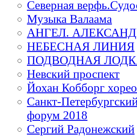
Северная верфь.Судо
Музыка Валаама
АНГЕЛ. АЛЕКСАН
НЕБЕСНАЯ ЛИНИЯ
ПОДВОДНАЯ ЛОДК
Невский проспект
Йохан Кобборг хорео
Санкт-Петербургски
форум 2018
Сергий Радонежский