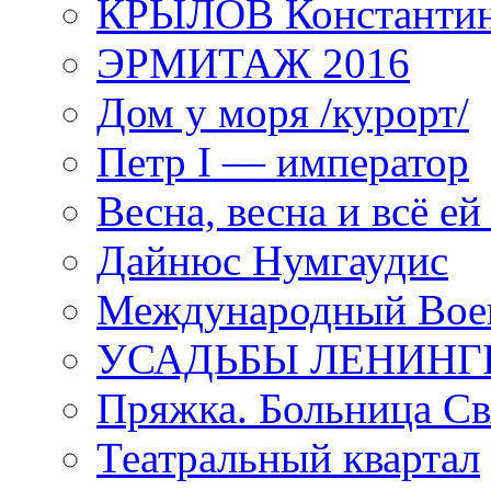
КРЫЛОВ Константи
ЭРМИТАЖ 2016
Дом у моря /курорт/
Петр I — император
Весна, весна и всё е
Дайнюс Нумгаудис
Международный Воен
УСАДЬБЫ ЛЕНИНГ
Пряжка. Больница Св
Театральный квартал