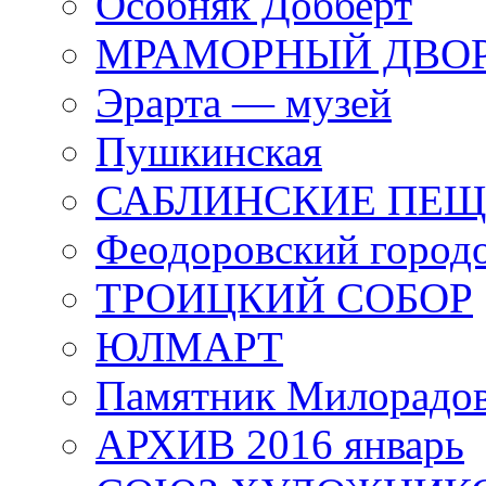
Особняк Добберт
МРАМОРНЫЙ ДВО
Эрарта — музей
Пушкинская
САБЛИНСКИЕ ПЕ
Феодоровский город
ТРОИЦКИЙ СОБОР
ЮЛМАРТ
Памятник Милорадо
АРХИВ 2016 январь