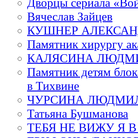
Дворцы сериала «Во
Вячеслав Зайцев
КУШНЕР АЛЕКСАН
Памятник хирургу ак
КАЛЯСИНА ЛЮДМ
Памятник детям блок
в Тихвине
ЧУРСИНА ЛЮДМИ
Татьяна Бушманова
ТЕБЯ НЕ ВИЖУ Я 