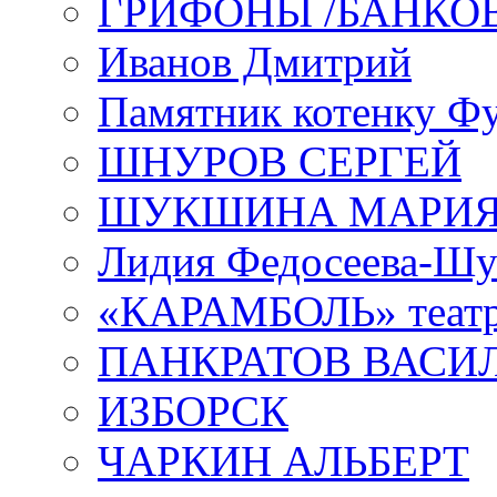
ГРИФОНЫ /БАНКО
Иванов Дмитрий
Памятник котенку Ф
ШНУРОВ СЕРГЕЙ
ШУКШИНА МАРИ
Лидия Федосеева-Ш
«КАРАМБОЛЬ» теат
ПАНКРАТОВ ВАСИ
ИЗБОРСК
ЧАРКИН АЛЬБЕРТ