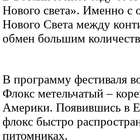
Нового света». Именно с
Нового Света между конт
обмен большим количеств
В программу фестиваля в
Флокс метельчатый – кор
Америки. Появившись в Ев
флокс быстро распростран
питомниках.