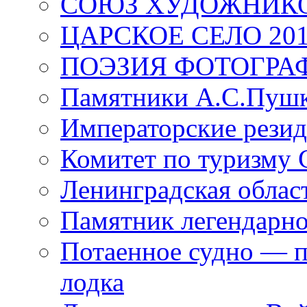
СОЮЗ ХУДОЖНИКО
ЦАРСКОЕ СЕЛО 20
ПОЭЗИЯ ФОТОГРА
Памятники А.С.Пушк
Императорские резид
Комитет по туризму
Ленинградская област
Памятник легендарно
Потаенное судно — п
лодка