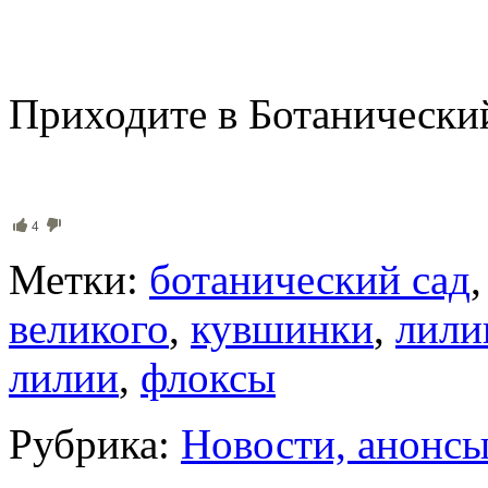
Приходите в Ботанический
4
Метки:
ботанический сад
великого
,
кувшинки
,
лили
лилии
,
флоксы
Рубрика:
Новости, анонс