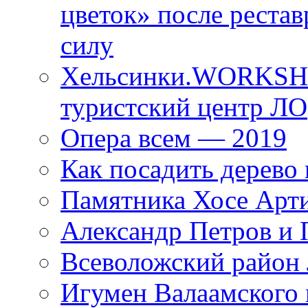
цветок» после рестав
силу
Хельсинки.WORKSHO
туристский центр ЛО
Опера всем — 2019
Как посадить дерево 
Памятника Хосе Арт
Александр Петров и 
Всеволожский район 
Игумен Валаамского