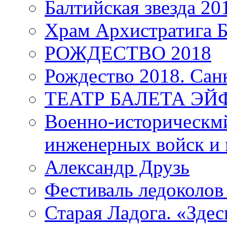
Балтийская звезда 20
Храм Архистратига
РОЖДЕСТВО 2018
Рождество 2018. Сан
ТЕАТР БАЛЕТА Э
Военно-историческмй
инженерных войск и 
Александр Друзь
Фестиваль ледоколов
Старая Ладога. «Зде