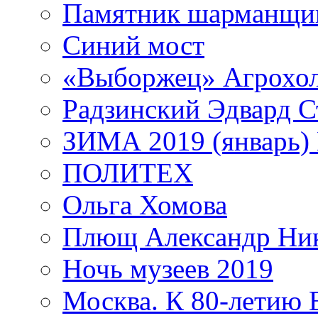
Памятник шарманщик
Синий мост
«Выборжец» Агрохо
Радзинский Эдвард С
ЗИМА 2019 (январь)
ПОЛИТЕХ
Ольга Хомова
Плющ Александр Ник
Ночь музеев 2019
Москва. К 80-летию