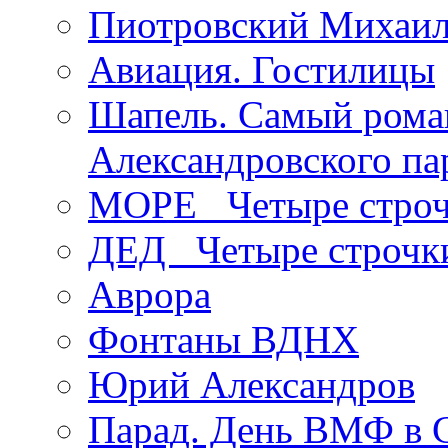
Пиотровский Михаил
Авиация. Гостилицы
Шапель. Самый рома
Александровского па
МОРЕ _Четыре строч
ДЕД _Четыре строчк
Аврора
Фонтаны ВДНХ
Юрий Александров
Парад. День ВМФ в 