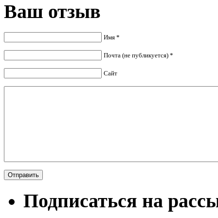
Ваш отзыв
Имя *
Почта (не публикуется) *
Сайт
Подписаться на расс