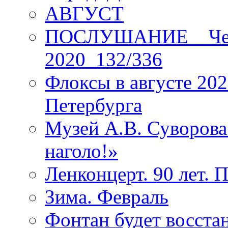
АВГУСТ
ПОСЛУШАНИЕ _ Четы
2020_132/336
Флоксы в августе 202
Петербурга
Музей А.В. Суворов
наголо!»
Ленконцерт. 90 лет. 
Зима. Февраль
Фонтан будет восста