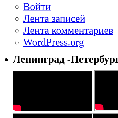
Войти
Лента записей
Лента комментариев
WordPress.org
Ленинград -Петербур