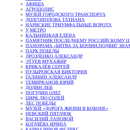
АФИША
АГРОПОЛИС
МУЗЕЙ ГОРОДСКОГО ТРАНСПОРТА
ДОЛГОПОЛОВА ТАТИАНА
НАРВСКИЕ ТРИУМФАЛЬНЫЕ ВОРОТА
У МЕТРО
КАЛЬНИЦКАЯ ЕЛЕНА
ПАМЯТНИК ПОСЛЕДНЕМУ РОССИЙСКОМУ Ц
ПАНОРАМА «БИТВА ЗА БЕРЛИН.ПОДВИГ ЗН
ПАРК ПОБЕДЫ
ДРОЗДЕНКО АЛЕКСАНДР
ЭТУЕВ МУХАЖИР
КРИКАЛЁВ СЕРГЕЙ
ПУЗЫРЕВСКАЯ ВИКТОРИЯ
ГАЛИБИН АЛЕКСАНДР
ТЕМИРКАНОВ ЮРИЙ
ДОДИН ЛЕВ
ПОГУДИН ОЛЕГ
ЦИРК ДЮ СОЛЕЙ
ЛЕС ПОБЕДЫ
МУЗЕЙ «ДОРОГА ЖИЗНИ В КОБОНЕ»
НЕВСКИЙ ПЯТАЧОК
ВАСИЛИЙ ЛАНОВОЙ
БОГАЧЁВА ИРИНА
КАРМАЗИНОВ ФЕЛИКС