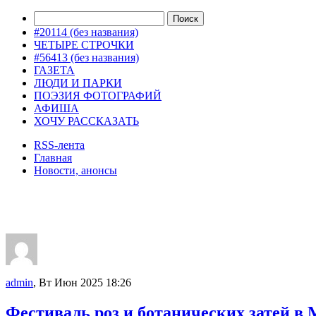
#20114 (без названия)
ЧЕТЫРЕ СТРОЧКИ
#56413 (без названия)
ГАЗЕТА
ЛЮДИ И ПАРКИ
ПОЭЗИЯ ФОТОГРАФИЙ
АФИША
ХОЧУ РАССКАЗАТЬ
RSS-лента
Главная
Новости, анонсы
ДВОРЦЫ, САДЫ, ПАРКИ /12
admin
, Вт Июн 2025 18:26
Фестиваль роз и ботанических затей в 