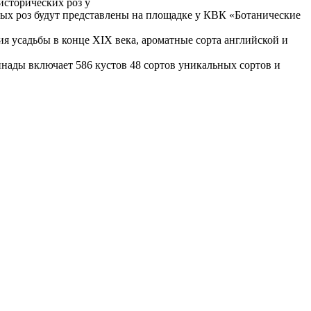
исторических роз у
ых роз будут представлены на площадке у КВК «Ботанические
я усадьбы в конце XIX века, ароматные сорта английской и
ннады включает 586 кустов 48 сортов уникальных сортов и