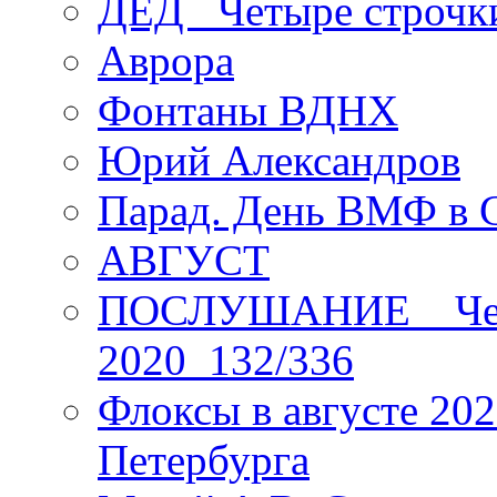
ДЕД _Четыре строчк
Аврора
Фонтаны ВДНХ
Юрий Александров
Парад. День ВМФ в 
АВГУСТ
ПОСЛУШАНИЕ _ Четы
2020_132/336
Флоксы в августе 202
Петербурга