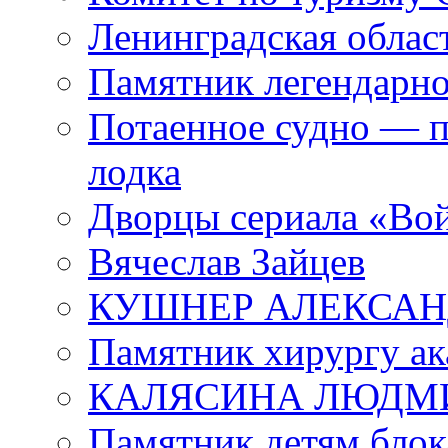
Ленинградская област
Памятник легендарно
Потаенное судно — п
лодка
Дворцы сериала «Во
Вячеслав Зайцев
КУШНЕР АЛЕКСАН
Памятник хирургу ак
КАЛЯСИНА ЛЮДМ
Памятник детям блок