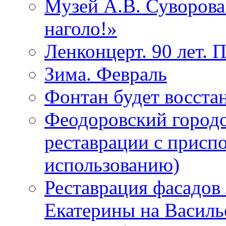
Музей А.В. Суворов
наголо!»
Ленконцерт. 90 лет. 
Зима. Февраль
Фонтан будет восста
Феодоровский городо
реставрации с присп
использованию)
Реставрация фасадов
Екатерины на Василь