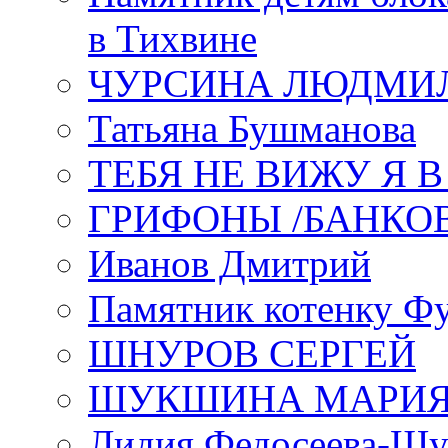
в Тихвине
ЧУРСИНА ЛЮДМИ
Татьяна Бушманова
ТЕБЯ НЕ ВИЖУ Я 
ГРИФОНЫ /БАНКО
Иванов Дмитрий
Памятник котенку Ф
ШНУРОВ СЕРГЕЙ
ШУКШИНА МАРИ
Лидия Федосеева-Ш