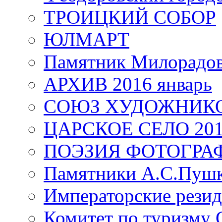
ТРОИЦКИЙ СОБОР
ЮЛМАРТ
Памятник Милорадо
АРХИВ 2016 январь
СОЮЗ ХУДОЖНИКО
ЦАРСКОЕ СЕЛО 20
ПОЭЗИЯ ФОТОГРА
Памятники А.С.Пушк
Императорские резид
Комитет по туризму