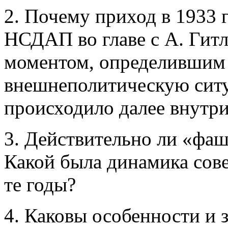
2. Почему приход в 1933 
НСДАП во главе с А. Гит
моментом, определившим 
внешнеполитическую ситуа
происходило далее внутр
3. Действительно ли «фа
Какой была динамика сов
те годы?
4. Каковы особенности и 