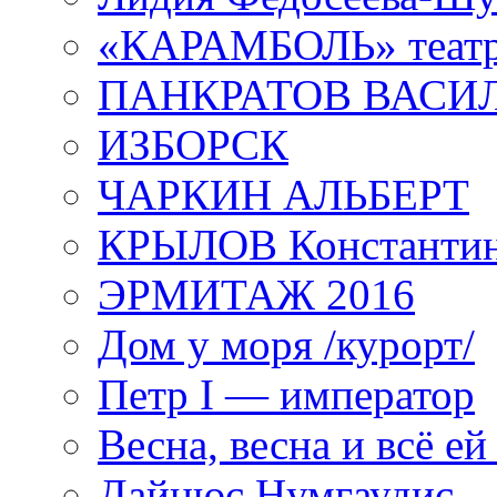
«КАРАМБОЛЬ» теат
ПАНКРАТОВ ВАСИ
ИЗБОРСК
ЧАРКИН АЛЬБЕРТ
КРЫЛОВ Константи
ЭРМИТАЖ 2016
Дом у моря /курорт/
Петр I — император
Весна, весна и всё е
Дайнюс Нумгаудис