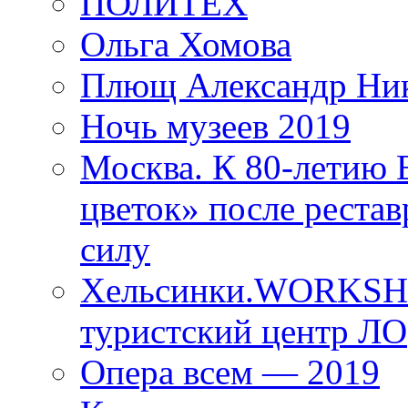
ПОЛИТЕХ
Ольга Хомова
Плющ Александр Ник
Ночь музеев 2019
Москва. К 80-летию
цветок» после рестав
силу
Хельсинки.WORKSHO
туристский центр ЛО
Опера всем — 2019