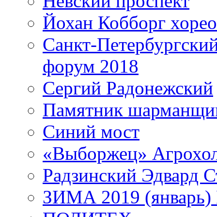
Невский проспект
Йохан Кобборг хорео
Санкт-Петербургски
форум 2018
Сергий Радонежский
Памятник шарманщик
Синий мост
«Выборжец» Агрохо
Радзинский Эдвард С
ЗИМА 2019 (январь)