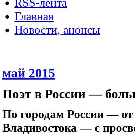
RSS-лента
Главная
Новости, анонсы
ДВОРЦЫ, САДЫ, П
май 2015
Поэт в России — боль
По городам России — от
Владивостока — с просв