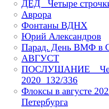
ДЕД _Четыре строчк
Аврора
Фонтаны ВДНХ
Юрий Александров
Парад. День ВМФ в 
АВГУСТ
ПОСЛУШАНИЕ _ Четы
2020_132/336
Флоксы в августе 202
Петербурга