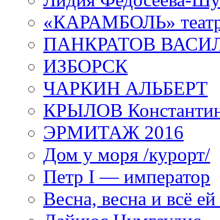
«КАРАМБОЛЬ» теат
ПАНКРАТОВ ВАСИ
ИЗБОРСК
ЧАРКИН АЛЬБЕРТ
КРЫЛОВ Константи
ЭРМИТАЖ 2016
Дом у моря /курорт/
Петр I — император
Весна, весна и всё е