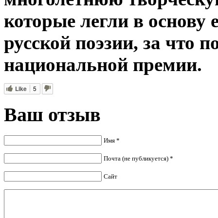
которые легли в основу 
русской поэзии, за что п
национальной премии.
Like
5
Ваш отзыв
Имя *
Почта (не публикуется) *
Сайт