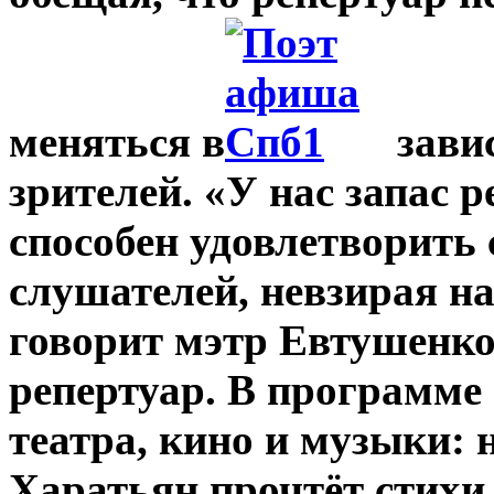
меняться в
зави
зрителей. «У нас запас р
способен удовлетворить
слушателей, невзирая на
говорит мэтр Евтушенко
репертуар. В программе
театра, кино и музыки: 
Харатьян прочтёт стихи 