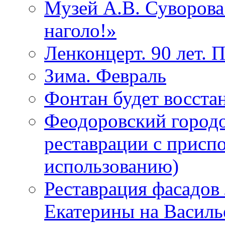
Музей А.В. Суворов
наголо!»
Ленконцерт. 90 лет. 
Зима. Февраль
Фонтан будет восста
Феодоровский городо
реставрации с присп
использованию)
Реставрация фасадов
Екатерины на Василь