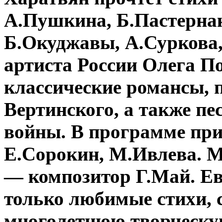
А.Пушкина, Б.Пастерна
Б.Окуджавы, А.Суркова,
артиста России Олега П
классические романсы, 
Вертинского, а также п
войны. В программе при
Е.Сорокин, М.Ивлева. 
— композитор Г.Май. Ев
только любимые стихи, 
многолетнюю творческую