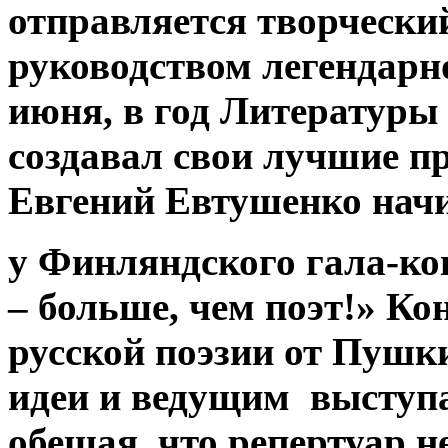
отправляется творчески
руководством легендарн
июня, в год Литературы 
создавал свои лучшие п
Евгений Евтушенко начи
у Финляндского гала-ко
– больше, чем поэт!» К
русской поэзии от Пушк
идеи и ведущим выступа
обещая, что репертуар н