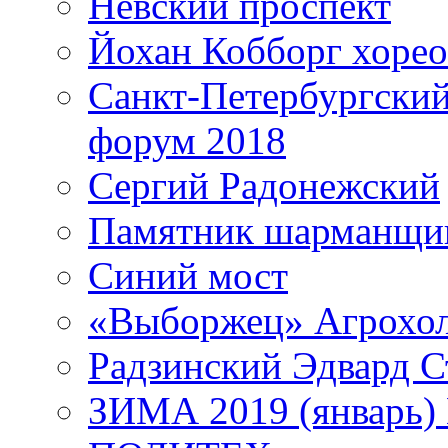
Невский проспект
Йохан Кобборг хорео
Санкт-Петербургски
форум 2018
Сергий Радонежский
Памятник шарманщик
Синий мост
«Выборжец» Агрохо
Радзинский Эдвард С
ЗИМА 2019 (январь)