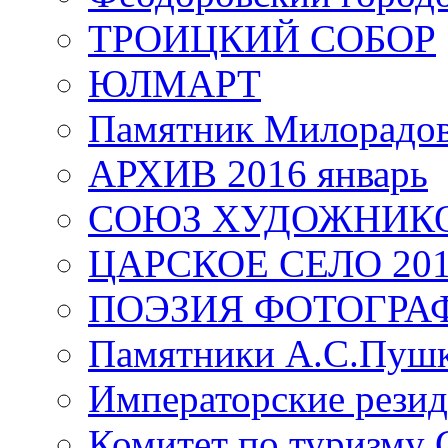
ТРОИЦКИЙ СОБОР
ЮЛМАРТ
Памятник Милорадо
АРХИВ 2016 январь
СОЮЗ ХУДОЖНИКО
ЦАРСКОЕ СЕЛО 20
ПОЭЗИЯ ФОТОГРА
Памятники А.С.Пушк
Императорские резид
Комитет по туризму