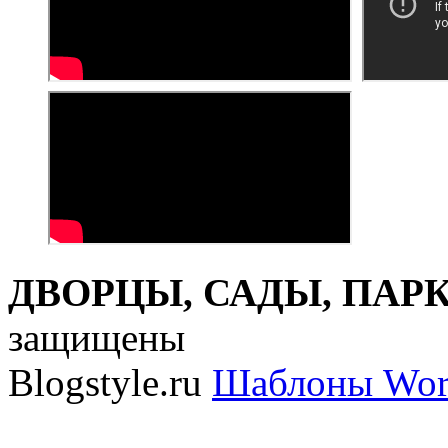
ДВОРЦЫ, САДЫ, ПАРКИ
защищены
Blogstyle.ru
Шаблоны Wor