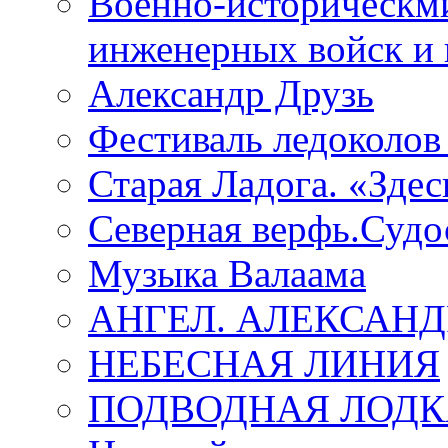
Военно-историческмй
инженерных войск и 
Александр Друзь
Фестиваль ледоколов
Старая Ладога. «Зде
Северная верфь.Судо
Музыка Валаама
АНГЕЛ. АЛЕКСАН
НЕБЕСНАЯ ЛИНИЯ
ПОДВОДНАЯ ЛОДК