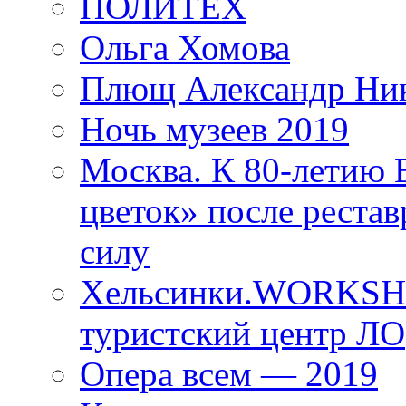
ПОЛИТЕХ
Ольга Хомова
Плющ Александр Ник
Ночь музеев 2019
Москва. К 80-летию
цветок» после рестав
силу
Хельсинки.WORKSHO
туристский центр ЛО
Опера всем — 2019