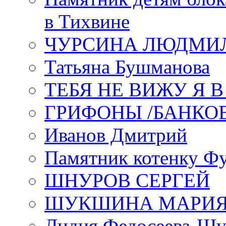
в Тихвине
ЧУРСИНА ЛЮДМИ
Татьяна Бушманова
ТЕБЯ НЕ ВИЖУ Я 
ГРИФОНЫ /БАНКО
Иванов Дмитрий
Памятник котенку Ф
ШНУРОВ СЕРГЕЙ
ШУКШИНА МАРИ
Лидия Федосеева-Ш