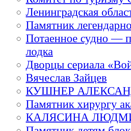
Ленинградская област
Памятник легендарно
Потаенное судно — п
лодка
Дворцы сериала «Во
Вячеслав Зайцев
КУШНЕР АЛЕКСАН
Памятник хирургу ак
КАЛЯСИНА ЛЮДМ
Памятник детям блок