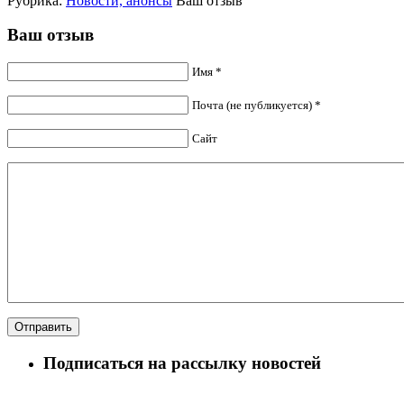
Рубрика:
Новости, анонсы
Ваш отзыв
Ваш отзыв
Имя *
Почта (не публикуется) *
Сайт
Подписаться на рассылку новостей