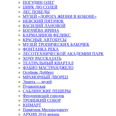
ПОГУДИН ОЛЕГ
ЦИРК ДЮ СОЛЕЙ
ЛЕС ПОБЕДЫ
МУЗЕЙ «ДОРОГА ЖИЗНИ В КОБОНЕ»
НЕВСКИЙ ПЯТАЧОК
ВАСИЛИЙ ЛАНОВОЙ
БОГАЧЁВА ИРИНА
КАРМАЗИНОВ ФЕЛИКС
КРАСНЫЕ АВТОБУСЫ
МУЗЕЙ ТРОПИЧЕСКИХ БАБОЧЕК
ФОНТАНКА РЕКА
ЛЕСОТЕХНИЧЕСКОЙ АКАДЕМИИ ПАРК
ХОЧУ РАССКАЗАТЬ
ТЕАТРАЛЬНЫЙ КВАРТАЛ
ФАБИО МАСТРАНДЖЕЛО
Особняк Добберт
МРАМОРНЫЙ ДВОРЕЦ
Эрарта — музей
Пушкинская
САБЛИНСКИЕ ПЕЩЕРЫ
Феодоровский городок
ТРОИЦКИЙ СОБОР
ЮЛМАРТ
Памятник Милорадовичу
АРХИВ 2016 январь