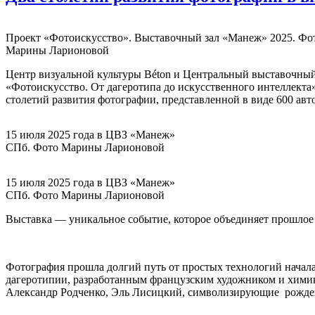
Проект «Фотоискусство». Выставочный зал «Манеж» 2025. Фо
Марины Ларионовой
Центр визуальной культуры Béton и Центральный выставочный
«Фотоискусство. От дагеротипа до искусственного интеллекта»
столетий развития фотографии, представленной в виде 600 авто
15 июля 2025 года в ЦВЗ «Манеж»
СПб. Фото Марины Ларионовой
15 июля 2025 года в ЦВЗ «Манеж»
СПб. Фото Марины Ларионовой
Выставка — уникальное событие, которое объединяет прошлое и
Фотография прошла долгий путь от простых технологий начал
дагеротипии, разработанным французским художником и химико
Александр Родченко, Эль Лисицкий, символизирующие рожден