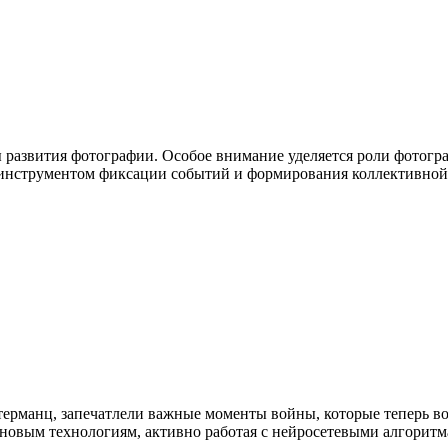
развития фотографии. Особое внимание уделяется роли фотогра
нструментом фиксации событий и формирования коллективной 
терманц, запечатлели важные моменты войны, которые теперь в
 новым технологиям, активно работая с нейросетевыми алгоритм