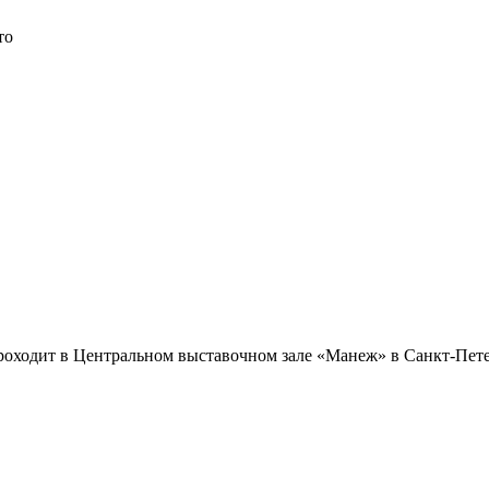
то
проходит в Центральном выставочном зале «Манеж» в Санкт-Пет