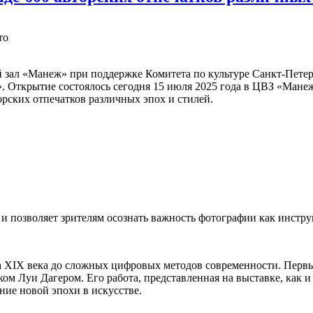
то
 зал «Манеж» при поддержке Комитета по культуре Санкт-Пете
. Открытие состоялось сегодня 15 июля 2025 года в ЦВЗ «Манеж
рских отпечатков различных эпох и стилей.​
 позволяет зрителям осознать важность фотографии как инструм
а XIX века до сложных цифровых методов современности. Перв
м Луи Дагером. Его работа, представленная на выставке, как и
ие новой эпохи в искусстве.