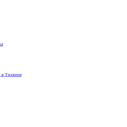
ка
 в Тихвине