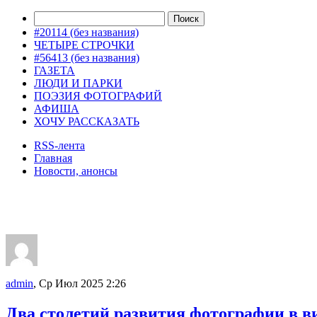
#20114 (без названия)
ЧЕТЫРЕ СТРОЧКИ
#56413 (без названия)
ГАЗЕТА
ЛЮДИ И ПАРКИ
ПОЭЗИЯ ФОТОГРАФИЙ
АФИША
ХОЧУ РАССКАЗАТЬ
RSS-лента
Главная
Новости, анонсы
ДВОРЦЫ, САДЫ, ПАРКИ /12
admin
, Ср Июл 2025 2:26
Два столетий развития фотографии в ви