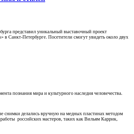
рбурга представил уникальный выставочный проект
» в Санкт-Петербурге. Посетители смогут увидеть около двух
ента познания мира и культурного наследия человечества.
ые снимки делались вручную на медных пластинах методом
 работы российских мастеров, таких как Вильям Каррик,