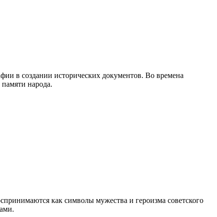
фии в создании исторических документов. Во времена
памяти народа.
оспринимаются как символы мужества и героизма советского
ами.