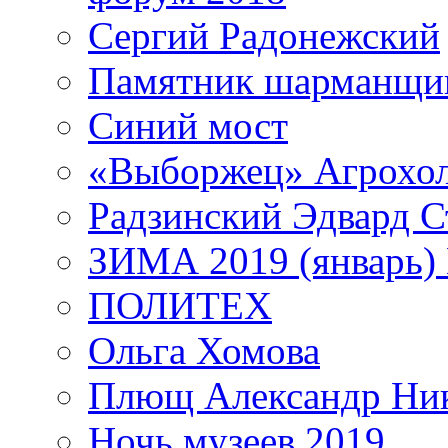
Сергий Радонежский
Памятник шарманщик
Синий мост
«Выборжец» Агрохо
Радзинский Эдвард С
ЗИМА 2019 (январь)
ПОЛИТЕХ
Ольга Хомова
Плющ Александр Ник
Ночь музеев 2019