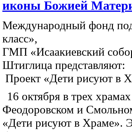
иконы Божией Матери
Международный фонд под
класс»,
ГМП «Исаакиевский собо
Штиглица представляют:
Проект «Дети рисуют в 
16 октября в трех храмах
Феодоровском и Смольном
«Дети рисуют в Храме». Э