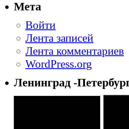
Мета
Войти
Лента записей
Лента комментариев
WordPress.org
Ленинград -Петербур