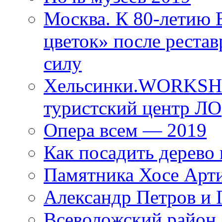
Москва. К 80-летию
цветок» после рестав
силу
Хельсинки.WORKSHO
туристский центр ЛО
Опера всем — 2019
Как посадить дерево 
Памятника Хосе Арт
Александр Петров и 
Всеволожский район 