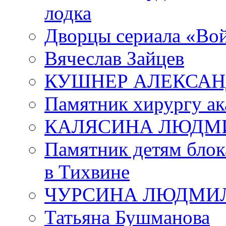
лодка
Дворцы сериала «Во
Вячеслав Зайцев
КУШНЕР АЛЕКСАН
Памятник хирургу ак
КАЛЯСИНА ЛЮДМ
Памятник детям блок
в Тихвине
ЧУРСИНА ЛЮДМИ
Татьяна Бушманова