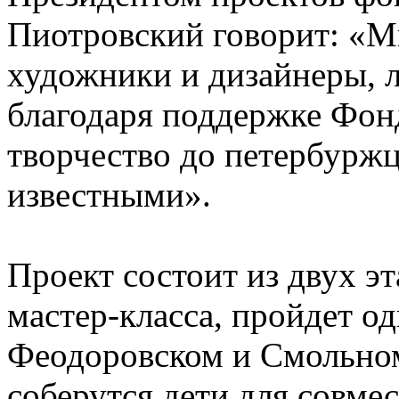
Пиотровский говорит: «М
художники и дизайнеры, 
благодаря поддержке Фонд
творчество до петербуржце
известными».
Проект состоит из двух эт
мастер-класса, пройдет о
Феодоровском и Смольном 
соберутся дети для совмес