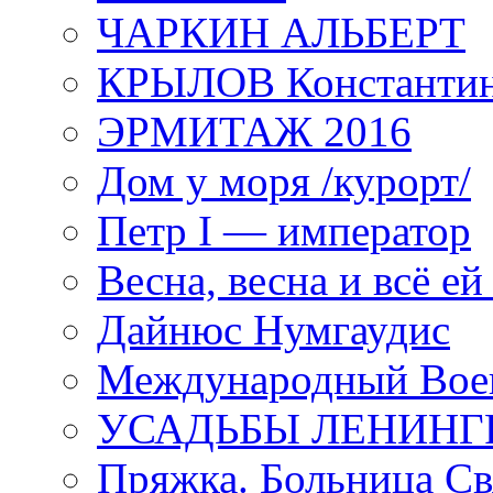
ЧАРКИН АЛЬБЕРТ
КРЫЛОВ Константи
ЭРМИТАЖ 2016
Дом у моря /курорт/
Петр I — император
Весна, весна и всё е
Дайнюс Нумгаудис
Международный Воен
УСАДЬБЫ ЛЕНИНГ
Пряжка. Больница Св