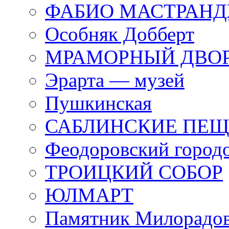
ФАБИО МАСТРАН
Особняк Добберт
МРАМОРНЫЙ ДВО
Эрарта — музей
Пушкинская
САБЛИНСКИЕ ПЕ
Феодоровский город
ТРОИЦКИЙ СОБОР
ЮЛМАРТ
Памятник Милорадо