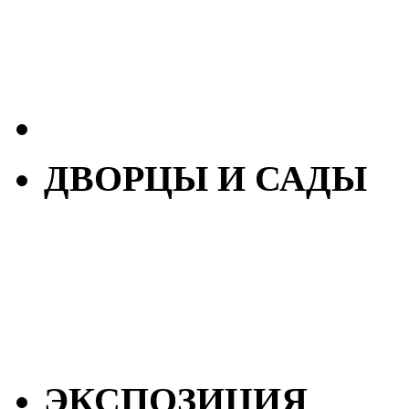
ДВОРЦЫ И САДЫ
ЭКСПОЗИЦИЯ