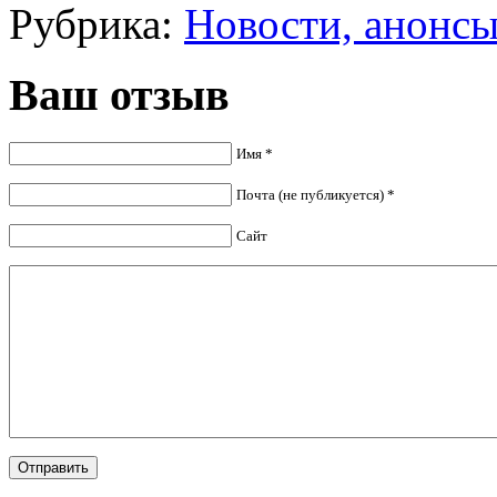
Рубрика:
Новости, анонс
Ваш отзыв
Имя *
Почта (не публикуется) *
Сайт