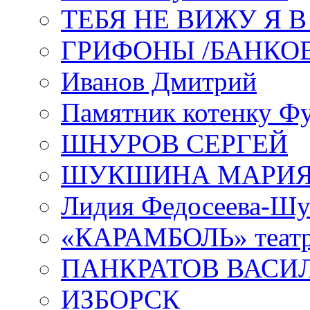
ТЕБЯ НЕ ВИЖУ Я 
ГРИФОНЫ /БАНКО
Иванов Дмитрий
Памятник котенку Ф
ШНУРОВ СЕРГЕЙ
ШУКШИНА МАРИ
Лидия Федосеева-Ш
«КАРАМБОЛЬ» теат
ПАНКРАТОВ ВАСИ
ИЗБОРСК