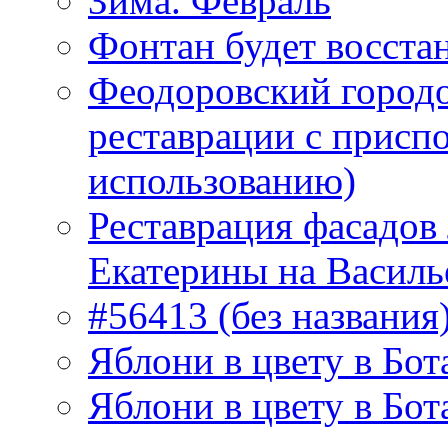
Зима. Февраль
Фонтан будет восста
Феодоровский городо
реставрации с присп
использованию)
Реставрация фасадов
Екатерины на Василь
#56413 (без названия
Яблони в цвету в Бот
Яблони в цвету в Бот