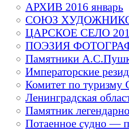
АРХИВ 2016 январь
СОЮЗ ХУДОЖНИКО
ЦАРСКОЕ СЕЛО 20
ПОЭЗИЯ ФОТОГРА
Памятники А.С.Пушк
Императорские резид
Комитет по туризму
Ленинградская област
Памятник легендарно
Потаенное судно — п