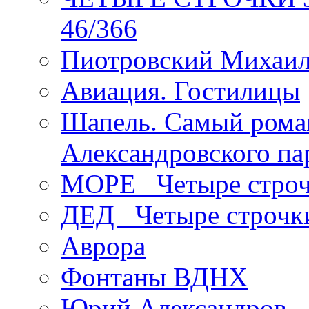
46/366
Пиотровский Михаил
Авиация. Гостилицы
Шапель. Самый рома
Александровского па
МОРЕ _Четыре строч
ДЕД _Четыре строчк
Аврора
Фонтаны ВДНХ
Юрий Александров