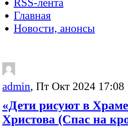
RSS-лента
Главная
Новости, анонсы
ДВОРЦЫ, САДЫ, П
admin
, Пт Окт 2024 17:08
«Дети рисуют в Храм
Христова (Спас на кр