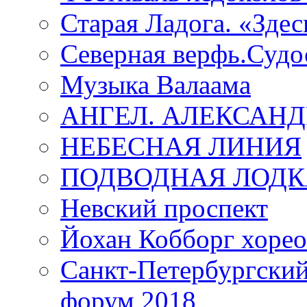
Старая Ладога. «Зде
Северная верфь.Судо
Музыка Валаама
АНГЕЛ. АЛЕКСАН
НЕБЕСНАЯ ЛИНИЯ
ПОДВОДНАЯ ЛОДК
Невский проспект
Йохан Кобборг хорео
Санкт-Петербургски
форум 2018