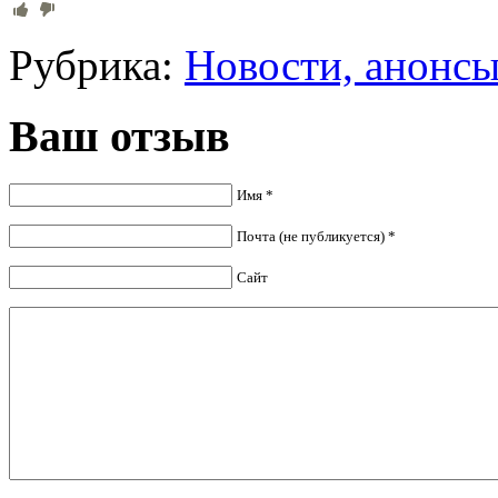
Рубрика:
Новости, анонс
Ваш отзыв
Имя *
Почта (не публикуется) *
Сайт