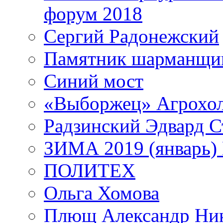
форум 2018
Сергий Радонежский
Памятник шарманщик
Синий мост
«Выборжец» Агрохо
Радзинский Эдвард С
ЗИМА 2019 (январь)
ПОЛИТЕХ
Ольга Хомова
Плющ Александр Ник