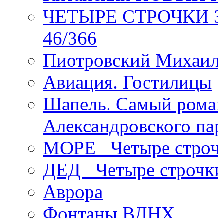
ЧЕТЫРЕ СТРОЧКИ Зев
46/366
Пиотровский Михаил
Авиация. Гостилицы
Шапель. Самый рома
Александровского па
МОРЕ _Четыре строч
ДЕД _Четыре строчк
Аврора
Фонтаны ВДНХ