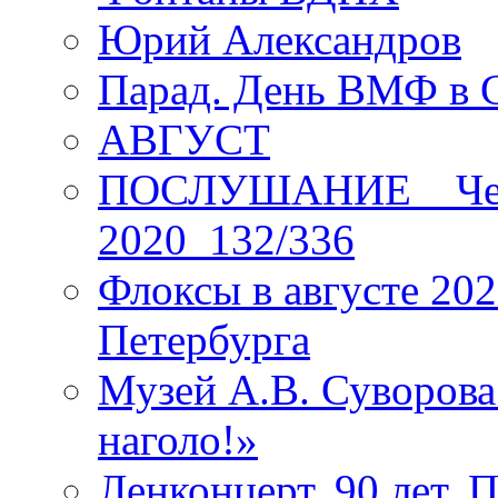
Юрий Александров
Парад. День ВМФ в 
АВГУСТ
ПОСЛУШАНИЕ _ Четы
2020_132/336
Флоксы в августе 202
Петербурга
Музей А.В. Суворов
наголо!»
Ленконцерт. 90 лет. 