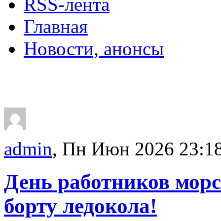
RSS-лента
Главная
Новости, анонсы
ДВОРЦЫ, САДЫ, П
admin
, Пн Июн 2026 23:1
День работников морс
борту ледокола!