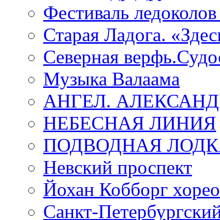
Фестиваль ледоколов
Старая Ладога. «Зде
Северная верфь.Судо
Музыка Валаама
АНГЕЛ. АЛЕКСАН
НЕБЕСНАЯ ЛИНИЯ
ПОДВОДНАЯ ЛОДК
Невский проспект
Йохан Кобборг хорео
Санкт-Петербургски