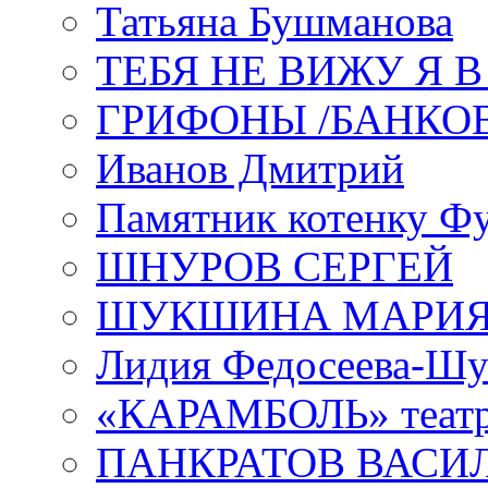
Татьяна Бушманова
ТЕБЯ НЕ ВИЖУ Я 
ГРИФОНЫ /БАНКО
Иванов Дмитрий
Памятник котенку Ф
ШНУРОВ СЕРГЕЙ
ШУКШИНА МАРИ
Лидия Федосеева-Ш
«КАРАМБОЛЬ» теат
ПАНКРАТОВ ВАСИ