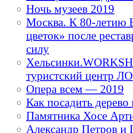
Ночь музеев 2019
Москва. К 80-летию
цветок» после рестав
силу
Хельсинки.WORKSHO
туристский центр ЛО
Опера всем — 2019
Как посадить дерево 
Памятника Хосе Арт
Александр Петров и 