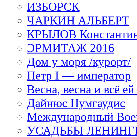
ИЗБОРСК
ЧАРКИН АЛЬБЕРТ
КРЫЛОВ Константи
ЭРМИТАЖ 2016
Дом у моря /курорт/
Петр I — император
Весна, весна и всё е
Дайнюс Нумгаудис
Международный Воен
УСАДЬБЫ ЛЕНИНГ