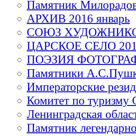
Памятник Милорадо
АРХИВ 2016 январь
СОЮЗ ХУДОЖНИКО
ЦАРСКОЕ СЕЛО 20
ПОЭЗИЯ ФОТОГРА
Памятники А.С.Пушк
Императорские резид
Комитет по туризму
Ленинградская област
Памятник легендарно