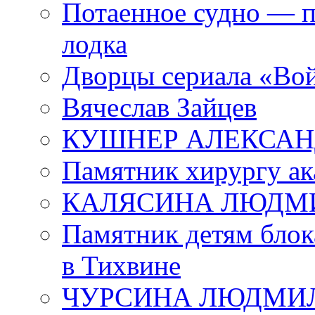
Потаенное судно — п
лодка
Дворцы сериала «Во
Вячеслав Зайцев
КУШНЕР АЛЕКСАН
Памятник хирургу ак
КАЛЯСИНА ЛЮДМ
Памятник детям блок
в Тихвине
ЧУРСИНА ЛЮДМИ