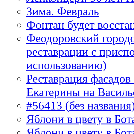
Зима. Февраль
Фонтан будет восста
Феодоровский городо
реставрации с присп
использованию)
Реставрация фасадов
Екатерины на Василь
#56413 (без названия
Яблони в цвету в Бот
Яблони в цвету в Бот