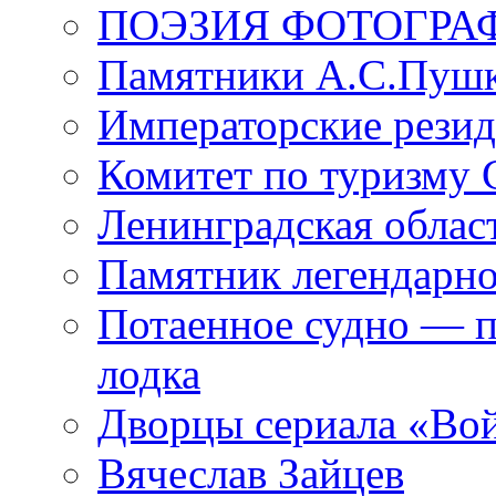
ПОЭЗИЯ ФОТОГРА
Памятники А.С.Пушк
Императорские резид
Комитет по туризму
Ленинградская област
Памятник легендарно
Потаенное судно — п
лодка
Дворцы сериала «Во
Вячеслав Зайцев