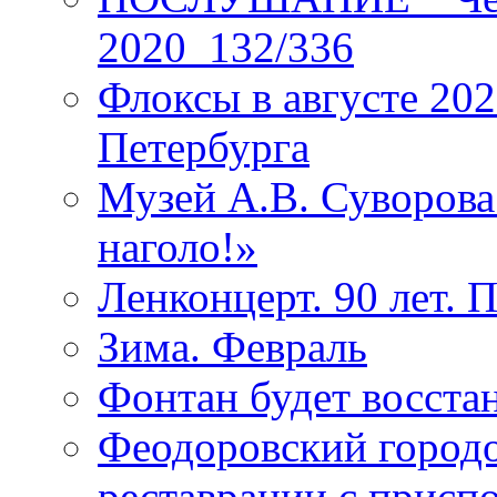
2020_132/336
Флоксы в августе 202
Петербурга
Музей А.В. Суворов
наголо!»
Ленконцерт. 90 лет. 
Зима. Февраль
Фонтан будет восста
Феодоровский городо
реставрации с присп