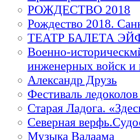
РОЖДЕСТВО 2018
Рождество 2018. Сан
ТЕАТР БАЛЕТА Э
Военно-историческмй
инженерных войск и 
Александр Друзь
Фестиваль ледоколов
Старая Ладога. «Зде
Северная верфь.Судо
Музыка Валаама