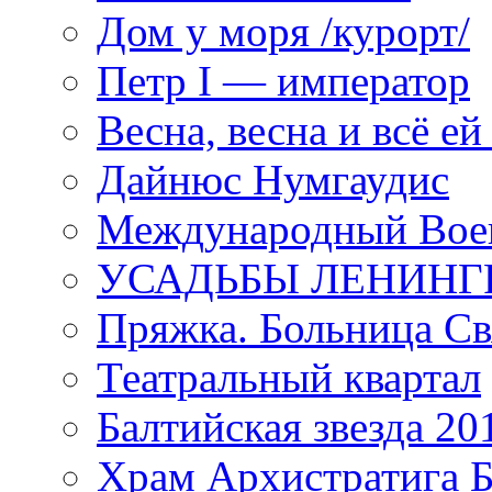
Дом у моря /курорт/
Петр I — император
Весна, весна и всё е
Дайнюс Нумгаудис
Международный Воен
УСАДЬБЫ ЛЕНИНГ
Пряжка. Больница Св
Театральный квартал
Балтийская звезда 20
Храм Архистратига