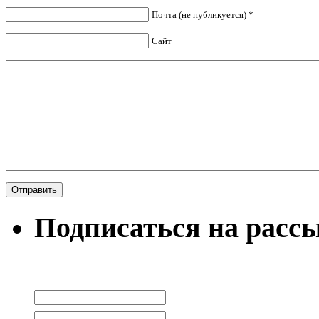
Почта (не публикуется) *
Сайт
Подписаться на расс