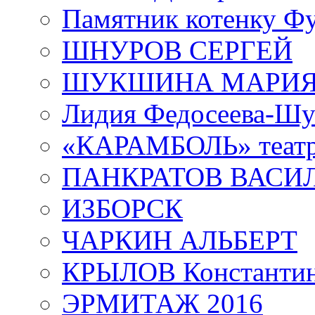
Памятник котенку Ф
ШНУРОВ СЕРГЕЙ
ШУКШИНА МАРИ
Лидия Федосеева-Ш
«КАРАМБОЛЬ» теат
ПАНКРАТОВ ВАСИ
ИЗБОРСК
ЧАРКИН АЛЬБЕРТ
КРЫЛОВ Константи
ЭРМИТАЖ 2016