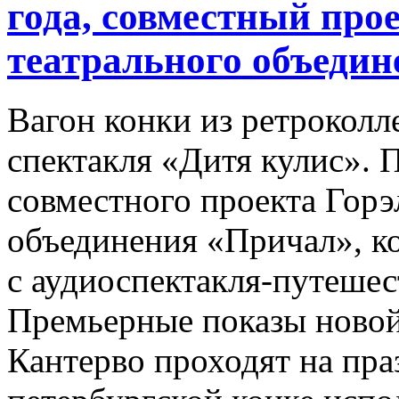
года, совместный про
театрального объеди
Вагон конки из ретроколл
спектакля «Дитя кулис». 
совместного проекта Горэ
объединения «Причал», ко
с аудиоспектакля-путеше
Премьерные показы новой
Кантерво проходят на пра