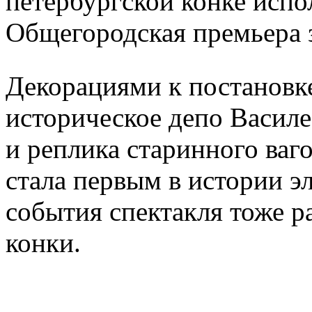
петербургской конке испол
Общегородская премьера з
Декорациями к постановк
историческое депо Василе
и реплика старинного ваг
стала первым в истории э
события спектакля тоже р
конки.