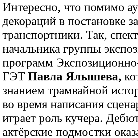
Интересно, что помимо а
декораций в постановке з
транспортники. Так, спек
начальника группы экспо
программ Экспозиционно-
ГЭТ
Павла Ялышева,
ко
знанием трамвайной исто
во время написания сцена
играет роль кучера. Дебют
актёрские подмостки оказ