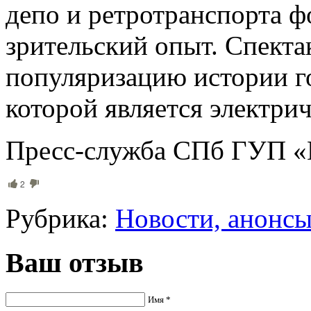
депо и ретротранспорта 
зрительский опыт. Спекта
популяризацию истории г
которой является электри
Пресс-служба СПб ГУП «
2
Рубрика:
Новости, анонс
Ваш отзыв
Имя *