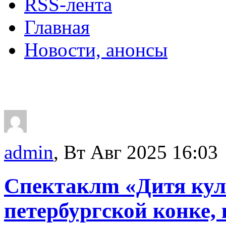
RSS-лента
Главная
Новости, анонсы
ДВОРЦЫ, САДЫ, П
admin
, Вт Авг 2025 16:03
Cпектаклm «Дитя кул
петербургской конке,