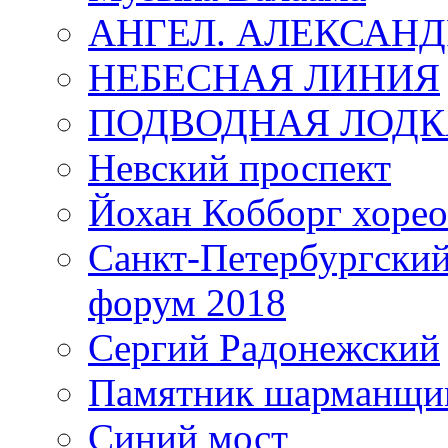
АНГЕЛ. АЛЕКСАН
НЕБЕСНАЯ ЛИНИЯ
ПОДВОДНАЯ ЛОДК
Невский проспект
Йохан Кобборг хорео
Санкт-Петербургски
форум 2018
Сергий Радонежский
Памятник шарманщик
Синий мост