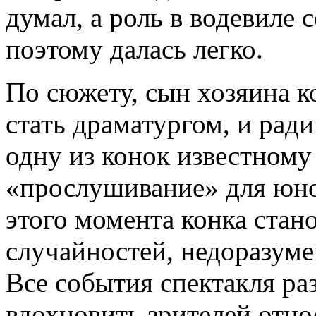
думал, а роль в водевиле 
поэтому далась легко.
По сюжету, сын хозяина к
стать драматургом, и ради
одну из конок известному
«прослушивание» для юно
этого момента конка стан
случайностей, недоразум
Все события спектакля ра
вдохновить зрителей отно