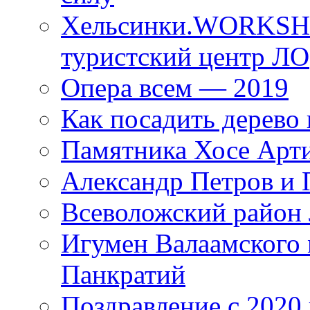
Хельсинки.WORKSHO
туристский центр ЛО
Опера всем — 2019
Как посадить дерево 
Памятника Хосе Арт
Александр Петров и 
Всеволожский район 
Игумен Валаамского
Панкратий
Поздравление с 2020