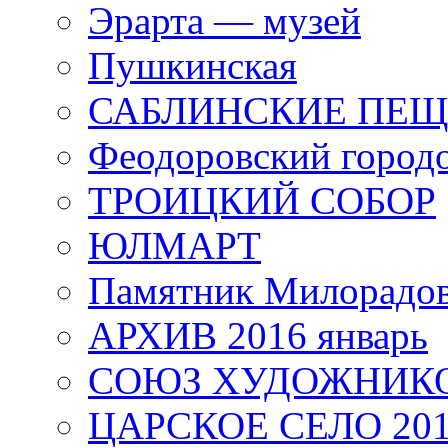
Эрарта — музей
Пушкинская
САБЛИНСКИЕ ПЕ
Феодоровский город
ТРОИЦКИЙ СОБОР
ЮЛМАРТ
Памятник Милорадо
АРХИВ 2016 январь
СОЮЗ ХУДОЖНИКО
ЦАРСКОЕ СЕЛО 20