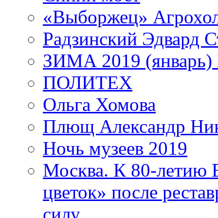
«Выборжец» Агрохо
Радзинский Эдвард С
ЗИМА 2019 (январь)
ПОЛИТЕХ
Ольга Хомова
Плющ Александр Ник
Ночь музеев 2019
Москва. К 80-летию
цветок» после рестав
силу