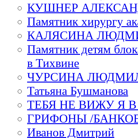
КУШНЕР АЛЕКСАН
Памятник хирургу ак
КАЛЯСИНА ЛЮДМ
Памятник детям блок
в Тихвине
ЧУРСИНА ЛЮДМИ
Татьяна Бушманова
ТЕБЯ НЕ ВИЖУ Я 
ГРИФОНЫ /БАНКО
Иванов Дмитрий