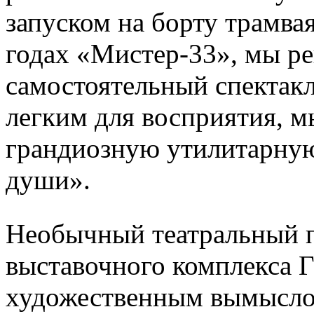
запуском на борту трамва
годах «Мистер-33», мы р
самостоятельный спектакл
легким для восприятия, м
грандиозную утилитарную 
души».
Необычный театральный п
выставочного комплекса Г
художественным вымысло