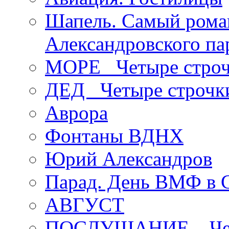
Шапель. Самый рома
Александровского па
МОРЕ _Четыре строч
ДЕД _Четыре строчк
Аврора
Фонтаны ВДНХ
Юрий Александров
Парад. День ВМФ в 
АВГУСТ
ПОСЛУШАНИЕ _ Четы