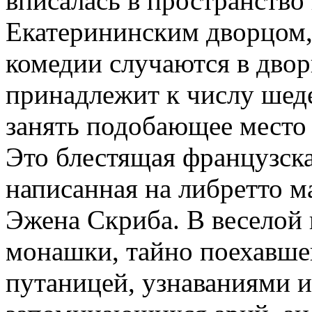
вписалась в пространство
Екатерининским дворцом,
комедии случаются в двор
принадлежит к числу шед
занять подобающее место 
Это блестящая французска
написанная на либретто м
Эжена Скриба. В веселой
монашки, тайно поехавшей
путаницей, узнаваниями 