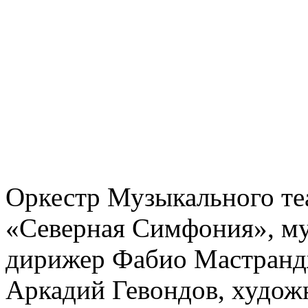
Оркестр Музыкального те
«Северная Симфония», му
дирижер Фабио Мастранд
Аркадий Гевондов, худо