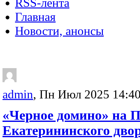
RSS-лента
Главная
Новости, анонсы
ДВОРЦЫ, САДЫ, П
admin
, Пн Июл 2025 14:4
«Черное домино» на 
Екатерининского дво