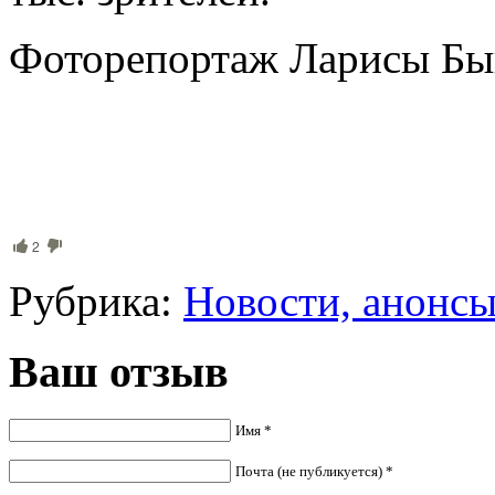
Фоторепортаж Ларисы Бы
2
Рубрика:
Новости, анонс
Ваш отзыв
Имя *
Почта (не публикуется) *