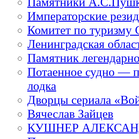
Памятники А.С.Пушк
Императорские резид
Комитет по туризму
Ленинградская област
Памятник легендарно
Потаенное судно — п
лодка
Дворцы сериала «Во
Вячеслав Зайцев
КУШНЕР АЛЕКСАН