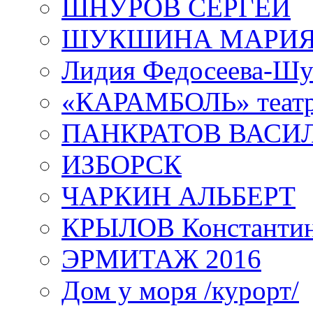
ШНУРОВ СЕРГЕЙ
ШУКШИНА МАРИ
Лидия Федосеева-Ш
«КАРАМБОЛЬ» теат
ПАНКРАТОВ ВАСИ
ИЗБОРСК
ЧАРКИН АЛЬБЕРТ
КРЫЛОВ Константи
ЭРМИТАЖ 2016
Дом у моря /курорт/