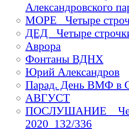
Александровского па
МОРЕ _Четыре строч
ДЕД _Четыре строчк
Аврора
Фонтаны ВДНХ
Юрий Александров
Парад. День ВМФ в 
АВГУСТ
ПОСЛУШАНИЕ _ Четы
2020_132/336