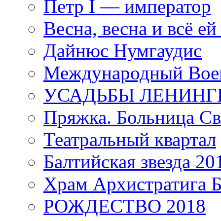
Петр I — император
Весна, весна и всё е
Дайнюс Нумгаудис
Международный Воен
УСАДЬБЫ ЛЕНИНГ
Пряжка. Больница Св
Театральный квартал
Балтийская звезда 20
Храм Архистратига
РОЖДЕСТВО 2018