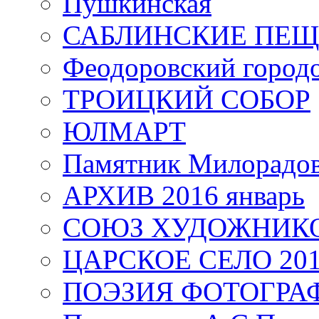
Пушкинская
САБЛИНСКИЕ ПЕ
Феодоровский город
ТРОИЦКИЙ СОБОР
ЮЛМАРТ
Памятник Милорадо
АРХИВ 2016 январь
СОЮЗ ХУДОЖНИКО
ЦАРСКОЕ СЕЛО 20
ПОЭЗИЯ ФОТОГРА