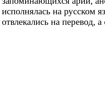
запоминающихся арий, ан
исполнялась на русском я
отвлекались на перевод, а