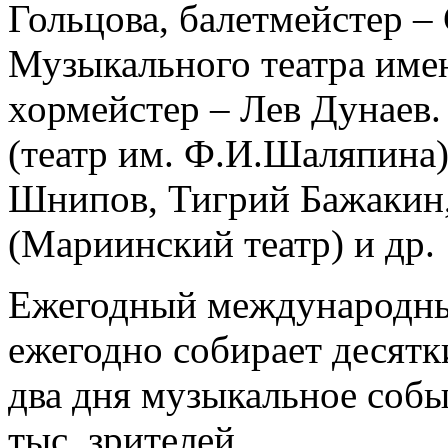
Гольцова, балетмейстер –
Музыкального театра име
хормейстер – Лев Дунаев
(театр им. Ф.И.Шаляпина)
Шнипов, Тигрий Бажакин,
(Мариинский театр) и др.
Ежегодный международны
ежегодно собирает десятк
два дня музыкальное собы
тыс. зрителей.