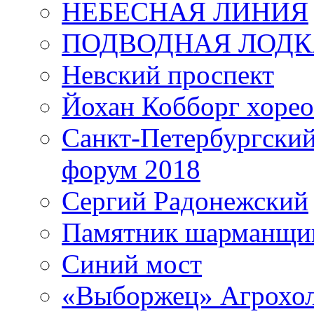
НЕБЕСНАЯ ЛИНИЯ
ПОДВОДНАЯ ЛОДК
Невский проспект
Йохан Кобборг хорео
Санкт-Петербургски
форум 2018
Сергий Радонежский
Памятник шарманщик
Синий мост
«Выборжец» Агрохо