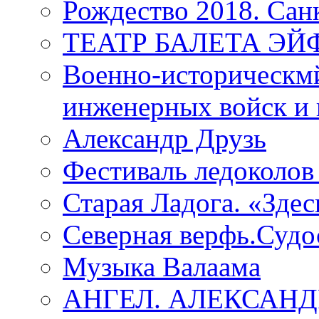
Рождество 2018. Сан
ТЕАТР БАЛЕТА Э
Военно-историческмй
инженерных войск и 
Александр Друзь
Фестиваль ледоколов
Старая Ладога. «Зде
Северная верфь.Судо
Музыка Валаама
АНГЕЛ. АЛЕКСАН