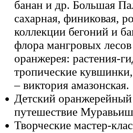
банан и др. Большая Па
сахарная, финиковая, р
коллекции бегоний и б
флора мангровых лесов
оранжерея: растения-ги
тропические кувшинки,
‒ виктория амазонская.
Детский оранжерейный 
путешествие Муравьишк
Творческие мастер-клас