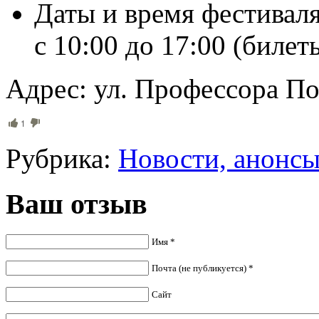
Даты и время фестиваля
с 10:00 до 17:00 (билет
Адрес: ул. Профессора По
1
Рубрика:
Новости, анонс
Ваш отзыв
Имя *
Почта (не публикуется) *
Сайт