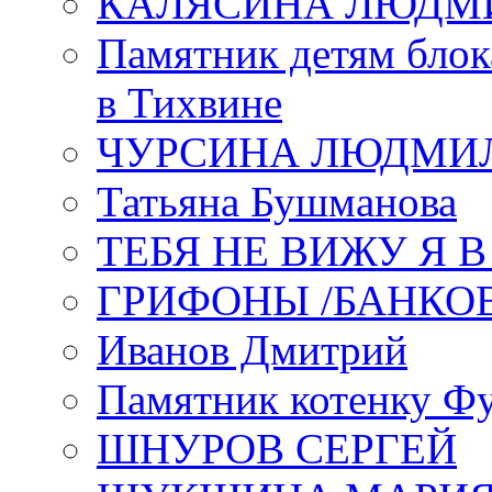
КАЛЯСИНА ЛЮДМ
Памятник детям блок
в Тихвине
ЧУРСИНА ЛЮДМИ
Татьяна Бушманова
ТЕБЯ НЕ ВИЖУ Я 
ГРИФОНЫ /БАНКО
Иванов Дмитрий
Памятник котенку Ф
ШНУРОВ СЕРГЕЙ