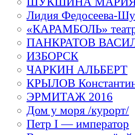
ШУКШИНА МАРИ
Лидия Федосеева-Ш
«КАРАМБОЛЬ» теат
ПАНКРАТОВ ВАСИ
ИЗБОРСК
ЧАРКИН АЛЬБЕРТ
КРЫЛОВ Константи
ЭРМИТАЖ 2016
Дом у моря /курорт/
Петр I — император