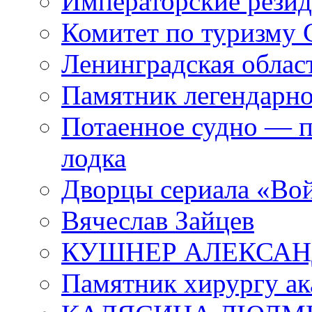
Императорские резид
Комитет по туризму
Ленинградская област
Памятник легендарно
Потаенное судно — п
лодка
Дворцы сериала «Во
Вячеслав Зайцев
КУШНЕР АЛЕКСАН
Памятник хирургу ак