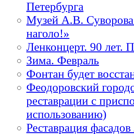
Петербурга
Музей А.В. Суворов
наголо!»
Ленконцерт. 90 лет. 
Зима. Февраль
Фонтан будет восста
Феодоровский городо
реставрации с присп
использованию)
Реставрация фасадов