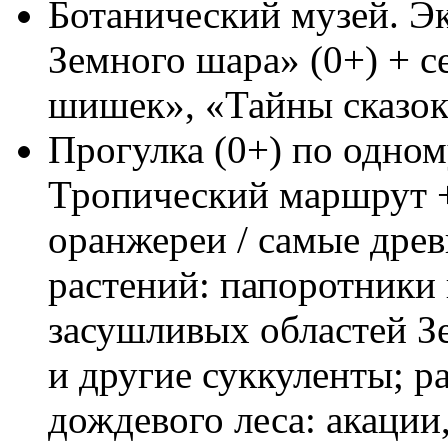
Ботанический музей. Э
Земного шара» (0+) + 
шишек», «Тайны сказок
Прогулка (0+) по одно
Тропический маршрут +
оранжереи / самые дре
растений: папоротники 
засушливых областей Зе
и другие суккуленты; р
дождевого леса: акации,