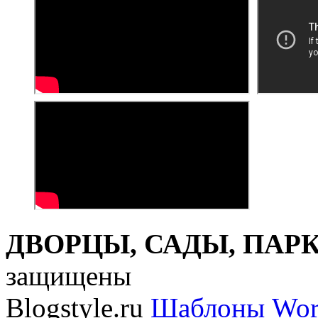
ДВОРЦЫ, САДЫ, ПАРКИ
защищены
Blogstyle.ru
Шаблоны Wor