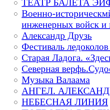
ТЕАТР БАЛЕТА Э
Военно-историческмй
инженерных войск и 
Александр Друзь
Фестиваль ледоколов
Старая Ладога. «Зде
Северная верфь.Судо
Музыка Валаама
АНГЕЛ. АЛЕКСАН
НЕБЕСНАЯ ЛИНИЯ