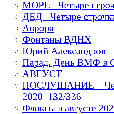
МОРЕ _Четыре строч
ДЕД _Четыре строчк
Аврора
Фонтаны ВДНХ
Юрий Александров
Парад. День ВМФ в 
АВГУСТ
ПОСЛУШАНИЕ _ Четы
2020_132/336
Флоксы в августе 202