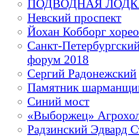
ПОДВОДНАЯ ЛОДК
Невский проспект
Йохан Кобборг хорео
Санкт-Петербургски
форум 2018
Сергий Радонежский
Памятник шарманщик
Синий мост
«Выборжец» Агрохо
Радзинский Эдвард С