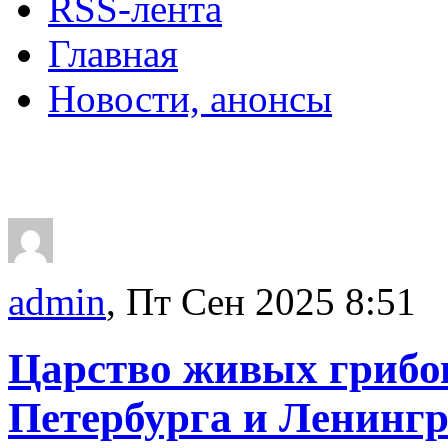
RSS-лента
Главная
Новости, анонсы
ДВОРЦЫ, САДЫ, П
admin
, Пт Сен 2025 8:51
Царство живых грибо
Петербурга и Ленингр