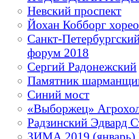
Невский проспект
Йохан Кобборг хорео
Санкт-Петербургски
форум 2018
Сергий Радонежский
Памятник шарманщик
Синий мост
«Выборжец» Агрохо
Радзинский Эдвард С
ЗИМА 2019 (январь)