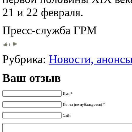
21 и 22 февраля.
Пресс-служба ГРМ
1
Рубрика:
Новости, анонс
Ваш отзыв
Имя *
Почта (не публикуется) *
Сайт