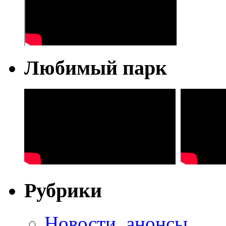
Любимый парк
Рубрики
Новости, анонсы