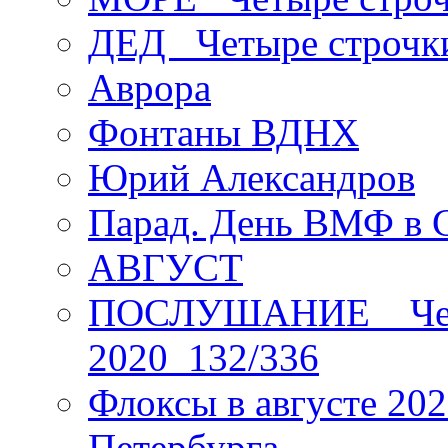
ДЕД _Четыре строчк
Аврора
Фонтаны ВДНХ
Юрий Александров
Парад. День ВМФ в 
АВГУСТ
ПОСЛУШАНИЕ _ Четы
2020_132/336
Флоксы в августе 202
Петербурга