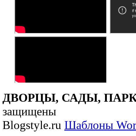
ДВОРЦЫ, САДЫ, ПАРКИ
защищены
Blogstyle.ru
Шаблоны Wor