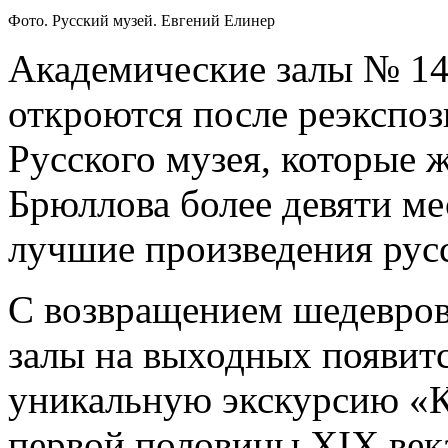
Фото. Русский музей. Евгений Елинер
Академические залы № 14,
откроются после реэкспоз
Русского музея, которые 
Брюллова более девяти ме
лучшие произведения рус
С возвращением шедевров
залы на выходных появит
уникальную экскурсию «К
первой половины ХIХ век