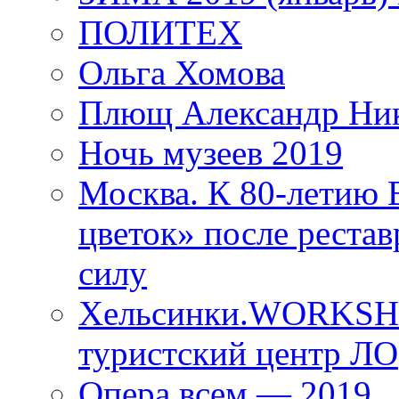
ПОЛИТЕХ
Ольга Хомова
Плющ Александр Ник
Ночь музеев 2019
Москва. К 80-летию
цветок» после рестав
силу
Хельсинки.WORKSHO
туристский центр ЛО
Опера всем — 2019