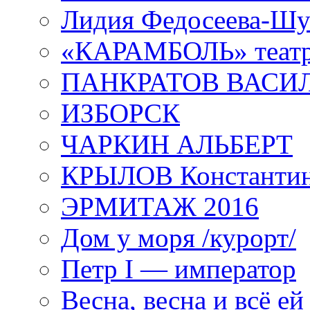
Лидия Федосеева-Ш
«КАРАМБОЛЬ» теат
ПАНКРАТОВ ВАСИ
ИЗБОРСК
ЧАРКИН АЛЬБЕРТ
КРЫЛОВ Константи
ЭРМИТАЖ 2016
Дом у моря /курорт/
Петр I — император
Весна, весна и всё е