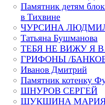
Памятник детям блок
в Тихвине
ЧУРСИНА ЛЮДМИ
Татьяна Бушманова
ТЕБЯ НЕ ВИЖУ Я 
ГРИФОНЫ /БАНКО
Иванов Дмитрий
Памятник котенку Ф
ШНУРОВ СЕРГЕЙ
ШУКШИНА МАРИ