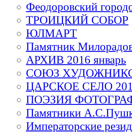
Феодоровский город
ТРОИЦКИЙ СОБОР
ЮЛМАРТ
Памятник Милорадо
АРХИВ 2016 январь
СОЮЗ ХУДОЖНИКО
ЦАРСКОЕ СЕЛО 20
ПОЭЗИЯ ФОТОГРА
Памятники А.С.Пушк
Императорские резид