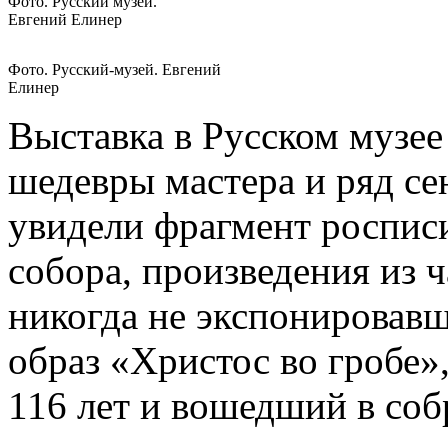
Фото. Русский музей.
Евгений Елинер
Фото. Русский-музей. Евгений
Елинер
Выставка в Русском музее
шедевры мастера и ряд се
увидели фрагмент роспис
собора, произведения из 
никогда не экспонировавш
образ «Христос во гробе»
116 лет и вошедший в соб