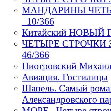
МАНДАРИНЫ ЧЕТЫР
_10/366
Китайский НОВЫЙ 
ЧЕТЫРЕ СТРОЧКИ Зев
46/366
Пиотровский Михаил
Авиация. Гостилицы
Шапель. Самый рома
Александровского па
МОРЕ _Четыре строч