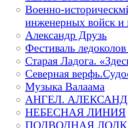
Военно-историческмй
инженерных войск и 
Александр Друзь
Фестиваль ледоколов
Старая Ладога. «Зде
Северная верфь.Судо
Музыка Валаама
АНГЕЛ. АЛЕКСАН
НЕБЕСНАЯ ЛИНИЯ
ПОДВОДНАЯ ЛОДК