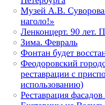
Музей А.В. Суворов
наголо!»
Ленконцерт. 90 лет. 
Зима. Февраль
Фонтан будет восста
Феодоровский городо
реставрации с присп
использованию)
Реставрация фасадов