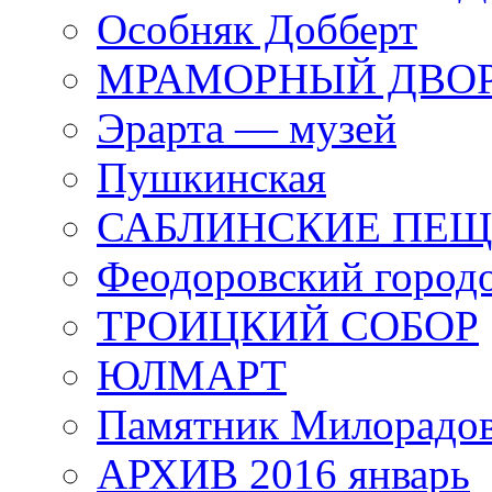
Особняк Добберт
МРАМОРНЫЙ ДВО
Эрарта — музей
Пушкинская
САБЛИНСКИЕ ПЕ
Феодоровский город
ТРОИЦКИЙ СОБОР
ЮЛМАРТ
Памятник Милорадо
АРХИВ 2016 январь