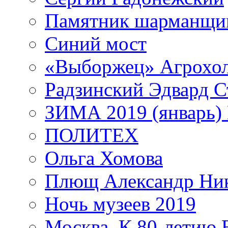
Памятник шарманщик
Синий мост
«Выборжец» Агрохо
Радзинский Эдвард С
ЗИМА 2019 (январь)
ПОЛИТЕХ
Ольга Хомова
Плющ Александр Ник
Ночь музеев 2019
Москва. К 80-летию