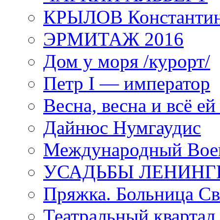
КРЫЛОВ Константи
ЭРМИТАЖ 2016
Дом у моря /курорт/
Петр I — император
Весна, весна и всё е
Дайнюс Нумгаудис
Международный Воен
УСАДЬБЫ ЛЕНИНГ
Пряжка. Больница Св
Театральный квартал