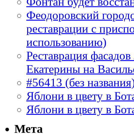
Фонтан будет восста
Феодоровский городо
реставрации с присп
использованию)
Реставрация фасадов
Екатерины на Василь
#56413 (без названия
Яблони в цвету в Бот
Яблони в цвету в Бот
Мета