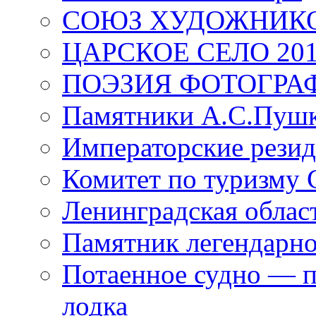
СОЮЗ ХУДОЖНИКО
ЦАРСКОЕ СЕЛО 20
ПОЭЗИЯ ФОТОГРА
Памятники А.С.Пушк
Императорские резид
Комитет по туризму
Ленинградская област
Памятник легендарно
Потаенное судно — п
лодка