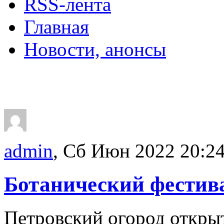
RSS-лента
Главная
Новости, анонсы
ДВОРЦЫ, САДЫ, П
admin
, Сб Июн 2022 20:2
Ботанический фестив
Петровский огород открыт