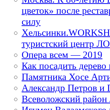
цветок» после рестав
силу
Хельсинки.WORKSHO
туристский центр ЛО
Опера всем — 2019
Как посадить дерево 
Памятника Хосе Арт
Александр Петров и 
Всеволожский район 
Игумен Валаамского