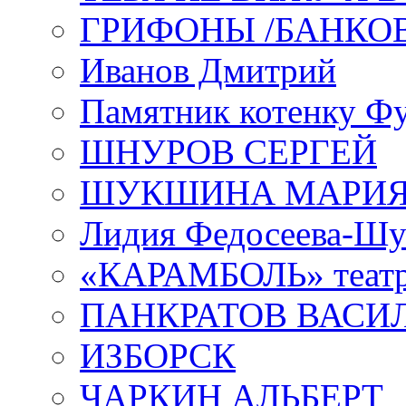
ГРИФОНЫ /БАНКО
Иванов Дмитрий
Памятник котенку Ф
ШНУРОВ СЕРГЕЙ
ШУКШИНА МАРИ
Лидия Федосеева-Ш
«КАРАМБОЛЬ» теат
ПАНКРАТОВ ВАСИ
ИЗБОРСК
ЧАРКИН АЛЬБЕРТ