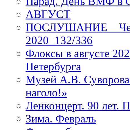
Парад. День ВМФ в 
АВГУСТ
ПОСЛУШАНИЕ _ Четы
2020_132/336
Флоксы в августе 202
Петербурга
Музей А.В. Суворов
наголо!»
Ленконцерт. 90 лет. 
Зима. Февраль