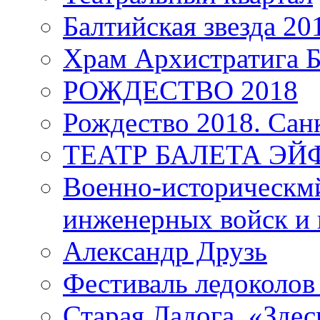
Балтийская звезда 20
Храм Архистратига
РОЖДЕСТВО 2018
Рождество 2018. Сан
ТЕАТР БАЛЕТА Э
Военно-историческмй
инженерных войск и 
Александр Друзь
Фестиваль ледоколов
Старая Ладога. «Зде