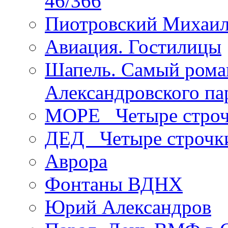
46/366
Пиотровский Михаил
Авиация. Гостилицы
Шапель. Самый рома
Александровского па
МОРЕ _Четыре строч
ДЕД _Четыре строчк
Аврора
Фонтаны ВДНХ
Юрий Александров