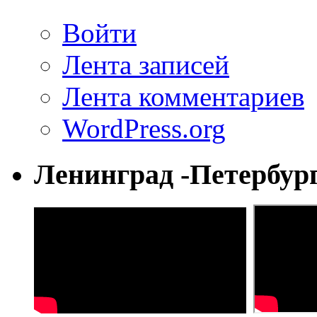
Войти
Лента записей
Лента комментариев
WordPress.org
Ленинград -Петербур