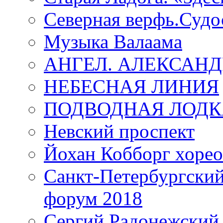
Северная верфь.Судо
Музыка Валаама
АНГЕЛ. АЛЕКСАН
НЕБЕСНАЯ ЛИНИЯ
ПОДВОДНАЯ ЛОДК
Невский проспект
Йохан Кобборг хорео
Санкт-Петербургски
форум 2018
Сергий Радонежский