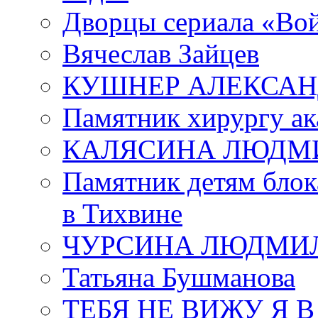
Дворцы сериала «Во
Вячеслав Зайцев
КУШНЕР АЛЕКСАН
Памятник хирургу ак
КАЛЯСИНА ЛЮДМ
Памятник детям блок
в Тихвине
ЧУРСИНА ЛЮДМИ
Татьяна Бушманова
ТЕБЯ НЕ ВИЖУ Я 