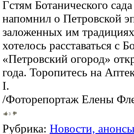
Гстям Ботанического сада
напомнил о Петровской эп
заложенных им традициях
хотелось расставаться с 
«Петровский огород» откр
года. Торопитесь на Аптек
I.
/Фоторепортаж Елены Фле
3
Рубрика:
Новости, анонс