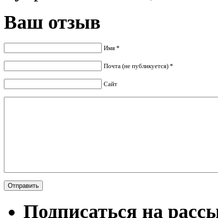
Ваш отзыв
Имя *
Почта (не публикуется) *
Сайт
Подписаться на расс