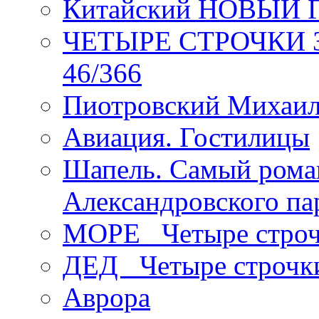
Китайский НОВЫЙ 
ЧЕТЫРЕ СТРОЧКИ Зев
46/366
Пиотровский Михаил
Авиация. Гостилицы
Шапель. Самый рома
Александровского па
МОРЕ _Четыре строч
ДЕД _Четыре строчк
Аврора