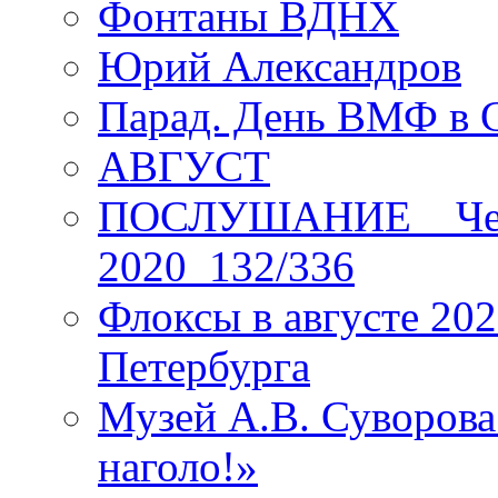
Фонтаны ВДНХ
Юрий Александров
Парад. День ВМФ в 
АВГУСТ
ПОСЛУШАНИЕ _ Четы
2020_132/336
Флоксы в августе 202
Петербурга
Музей А.В. Суворов
наголо!»