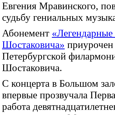
Евгения Мравинского, пов
судьбу гениальных музык
Абонемент
«Легендарные
Шостаковича»
приурочен 
Петербургской филармон
Шостаковича.
С концерта в Большом зале
впервые прозвучала Перв
работа девятнадцатилетнег