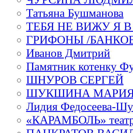
Татьяна Бушманова
ТЕБЯ НЕ ВИЖУ Я 
ГРИФОНЫ /БАНКО
Иванов Дмитрий
Памятник котенку Ф
ШНУРОВ СЕРГЕЙ
ШУКШИНА МАРИ
Лидия Федосеева-Ш
«КАРАМБОЛЬ» теат