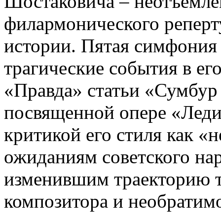
Шостаковича – неотъемле
филармонического реперт
истории. Пятая симфония 
трагические события в его
«Правда» статьи «Сумбур 
посвященной опере «Леди
критикой его стиля как «
ожиданиям советского нар
изменившим траекторию т
композитора и необратим