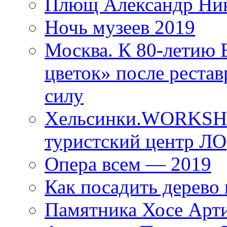
Плющ Александр Ник
Ночь музеев 2019
Москва. К 80-летию
цветок» после рестав
силу
Хельсинки.WORKSHO
туристский центр ЛО
Опера всем — 2019
Как посадить дерево 
Памятника Хосе Арт