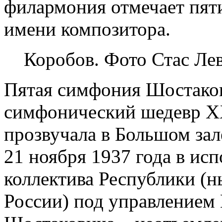
филармония отмечает пят
имени композитора.
Коробов. Фото Стас Л
Пятая симфония Шостако
симфонический шедевр XX
прозвучала в Большом за
21 ноября 1937 года в ис
коллектива Республики (н
России) под управлением