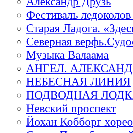
Александр Друзь
Фестиваль ледоколов
Старая Ладога. «Зде
Северная верфь.Судо
Музыка Валаама
АНГЕЛ. АЛЕКСАН
НЕБЕСНАЯ ЛИНИЯ
ПОДВОДНАЯ ЛОДК
Невский проспект
Йохан Кобборг хорео