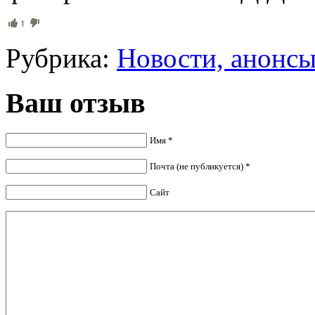
1
Рубрика:
Новости, анонс
Ваш отзыв
Имя *
Почта (не публикуется) *
Сайт