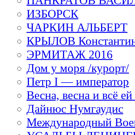
ПАНКРАТОВ ВАСИ
ИЗБОРСК
ЧАРКИН АЛЬБЕРТ
КРЫЛОВ Константи
ЭРМИТАЖ 2016
Дом у моря /курорт/
Петр I — император
Весна, весна и всё е
Дайнюс Нумгаудис
Международный Воен