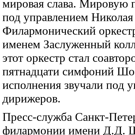
мировая слава. Мировую 
под управлением Николая
Филармонический оркестр
именем Заслуженный колл
этот оркестр стал соавто
пятнадцати симфоний Шос
исполнения звучали под у
дирижеров.
Пресс-служба Санкт-Пете
филармонии имени Д.Д. 