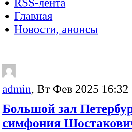
RSS-лента
Главная
Новости, анонсы
ДВОРЦЫ, САДЫ, П
admin
, Вт Фев 2025 16:32
Большой зал Петербу
симфония Шостакови