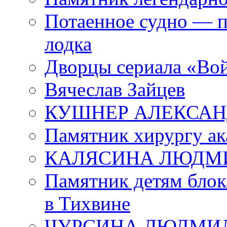
Потаенное судно — п
лодка
Дворцы сериала «Во
Вячеслав Зайцев
КУШНЕР АЛЕКСАН
Памятник хирургу ак
КАЛЯСИНА ЛЮДМ
Памятник детям блок
в Тихвине
ЧУРСИНА ЛЮДМИ