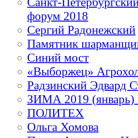
Санкт-Петербургски
форум 2018
Сергий Радонежский
Памятник шарманщик
Синий мост
«Выборжец» Агрохо
Радзинский Эдвард С
ЗИМА 2019 (январь)
ПОЛИТЕХ
Ольга Хомова