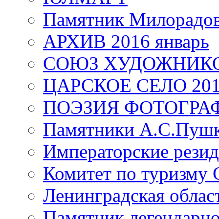
Памятник Милорадо
АРХИВ 2016 январь
СОЮЗ ХУДОЖНИКО
ЦАРСКОЕ СЕЛО 20
ПОЭЗИЯ ФОТОГРА
Памятники А.С.Пушк
Императорские резид
Комитет по туризму
Ленинградская област
Памятник легендарно