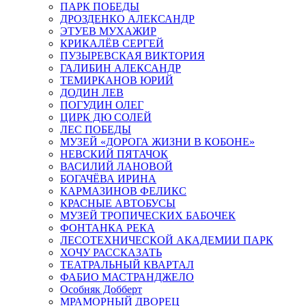
ПАРК ПОБЕДЫ
ДРОЗДЕНКО АЛЕКСАНДР
ЭТУЕВ МУХАЖИР
КРИКАЛЁВ СЕРГЕЙ
ПУЗЫРЕВСКАЯ ВИКТОРИЯ
ГАЛИБИН АЛЕКСАНДР
ТЕМИРКАНОВ ЮРИЙ
ДОДИН ЛЕВ
ПОГУДИН ОЛЕГ
ЦИРК ДЮ СОЛЕЙ
ЛЕС ПОБЕДЫ
МУЗЕЙ «ДОРОГА ЖИЗНИ В КОБОНЕ»
НЕВСКИЙ ПЯТАЧОК
ВАСИЛИЙ ЛАНОВОЙ
БОГАЧЁВА ИРИНА
КАРМАЗИНОВ ФЕЛИКС
КРАСНЫЕ АВТОБУСЫ
МУЗЕЙ ТРОПИЧЕСКИХ БАБОЧЕК
ФОНТАНКА РЕКА
ЛЕСОТЕХНИЧЕСКОЙ АКАДЕМИИ ПАРК
ХОЧУ РАССКАЗАТЬ
ТЕАТРАЛЬНЫЙ КВАРТАЛ
ФАБИО МАСТРАНДЖЕЛО
Особняк Добберт
МРАМОРНЫЙ ДВОРЕЦ