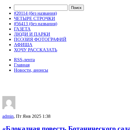
#20114 (без названия)
ЧЕТЫРЕ СТРОЧКИ
#56413 (без названия)
ГАЗЕТА
ЛЮДИ И ПАРКИ
ПОЭЗИЯ ФОТОГРАФИЙ
АФИША
ХОЧУ РАССКАЗАТЬ
RSS-лента
Главная
Новости, анонсы
ДВОРЦЫ, САДЫ, ПАРКИ /12
admin
, Пт Янв 2025 1:38
«Блокадная повесть Ботанического сад