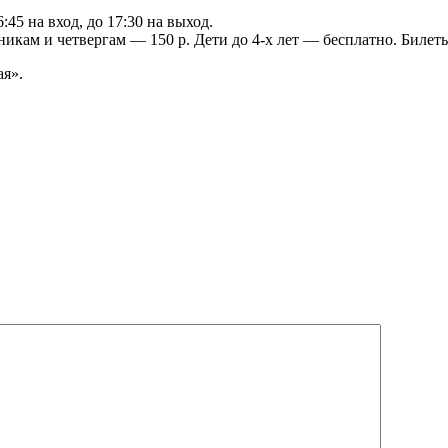
:45 на вход, до 17:30 на выход.
никам и четвергам — 150 р. Дети до 4-х лет — бесплатно. Биле
ая».