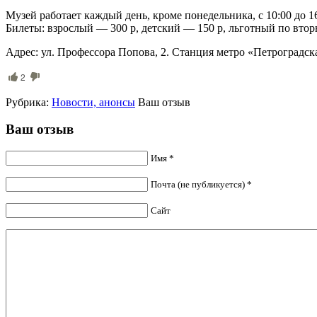
Музей работает каждый день, кроме понедельника, с 10:00 до 16
Билеты: взрослый — 300 р, детский — 150 р, льготный по втор
Адрес: ул. Профессора Попова, 2. Станция метро «Петроградск
2
Рубрика:
Новости, анонсы
Ваш отзыв
Ваш отзыв
Имя *
Почта (не публикуется) *
Сайт