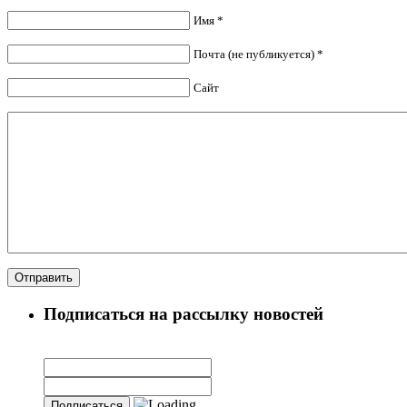
Имя *
Почта (не публикуется) *
Сайт
Подписаться на рассылку новостей