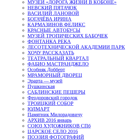
МУЗЕЙ «ДОРОГА ЖИЗНИ В КОБОНЕ»
НЕВСКИЙ ПЯТАЧОК
ВАСИЛИЙ ЛАНОВОЙ
БОГАЧЁВА ИРИНА
КАРМАЗИНОВ ФЕЛИКС
КРАСНЫЕ АВТОБУСЫ
МУЗЕЙ ТРОПИЧЕСКИХ БАБОЧЕК
ФОНТАНКА РЕКА
ЛЕСОТЕХНИЧЕСКОЙ АКАДЕМИИ ПАРК
ХОЧУ РАССКАЗАТЬ
ТЕАТРАЛЬНЫЙ КВАРТАЛ
ФАБИО МАСТРАНДЖЕЛО
Особняк Добберт
МРАМОРНЫЙ ДВОРЕЦ
Эрарта — музей
Пушкинская
САБЛИНСКИЕ ПЕЩЕРЫ
Феодоровский городок
ТРОИЦКИЙ СОБОР
ЮЛМАРТ
Памятник Милорадовичу
АРХИВ 2016 январь
СОЮЗ ХУДОЖНИКОВ СПб
ЦАРСКОЕ СЕЛО 2016
ПОЭЗИЯ ФОТОГРАФИЙ