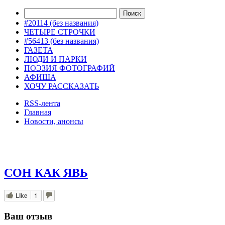
#20114 (без названия)
ЧЕТЫРЕ СТРОЧКИ
#56413 (без названия)
ГАЗЕТА
ЛЮДИ И ПАРКИ
ПОЭЗИЯ ФОТОГРАФИЙ
АФИША
ХОЧУ РАССКАЗАТЬ
RSS-лента
Главная
Новости, анонсы
ДВОРЦЫ, САДЫ, ПАРКИ /12
СОН КАК ЯВЬ
Like
1
Ваш отзыв