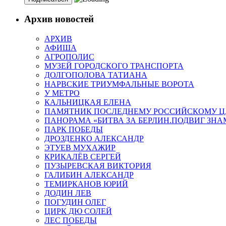
Архив новостей
АРХИВ
АФИША
АГРОПОЛИС
МУЗЕЙ ГОРОДСКОГО ТРАНСПОРТА
ДОЛГОПОЛОВА ТАТИАНА
НАРВСКИЕ ТРИУМФАЛЬНЫЕ ВОРОТА
У МЕТРО
КАЛЬНИЦКАЯ ЕЛЕНА
ПАМЯТНИК ПОСЛЕДНЕМУ РОССИЙСКОМУ Ц
ПАНОРАМА «БИТВА ЗА БЕРЛИН.ПОДВИГ ЗН
ПАРК ПОБЕДЫ
ДРОЗДЕНКО АЛЕКСАНДР
ЭТУЕВ МУХАЖИР
КРИКАЛЁВ СЕРГЕЙ
ПУЗЫРЕВСКАЯ ВИКТОРИЯ
ГАЛИБИН АЛЕКСАНДР
ТЕМИРКАНОВ ЮРИЙ
ДОДИН ЛЕВ
ПОГУДИН ОЛЕГ
ЦИРК ДЮ СОЛЕЙ
ЛЕС ПОБЕДЫ