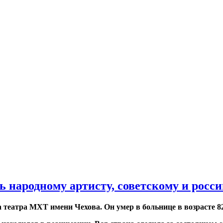
+/
ь народному артисту, советскому и росс
театра МХТ имени Чехова. Он умер в больнице в возрасте 82