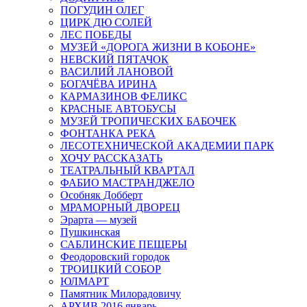
ПОГУДИН ОЛЕГ
ЦИРК ДЮ СОЛЕЙ
ЛЕС ПОБЕДЫ
МУЗЕЙ «ДОРОГА ЖИЗНИ В КОБОНЕ»
НЕВСКИЙ ПЯТАЧОК
ВАСИЛИЙ ЛАНОВОЙ
БОГАЧЁВА ИРИНА
КАРМАЗИНОВ ФЕЛИКС
КРАСНЫЕ АВТОБУСЫ
МУЗЕЙ ТРОПИЧЕСКИХ БАБОЧЕК
ФОНТАНКА РЕКА
ЛЕСОТЕХНИЧЕСКОЙ АКАДЕМИИ ПАРК
ХОЧУ РАССКАЗАТЬ
ТЕАТРАЛЬНЫЙ КВАРТАЛ
ФАБИО МАСТРАНДЖЕЛО
Особняк Добберт
МРАМОРНЫЙ ДВОРЕЦ
Эрарта — музей
Пушкинская
САБЛИНСКИЕ ПЕЩЕРЫ
Феодоровский городок
ТРОИЦКИЙ СОБОР
ЮЛМАРТ
Памятник Милорадовичу
АРХИВ 2016 январь