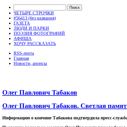
ЧЕТЫРЕ СТРОЧКИ
#56413 (без названия)
ГАЗЕТА
ЛЮДИ И ПАРКИ
ПОЭЗИЯ ФОТОГРАФИЙ
АФИША
ХОЧУ РАССКАЗАТЬ
RSS-лента
Главная
Новости, анонсы
ДВОРЦЫ, САДЫ, ПАРКИ /12
Олег Павлович Табаков
Олег Павлович Табаков. Светлая памят
Информацию о кончине Табакова подтвердила пресс-служба 