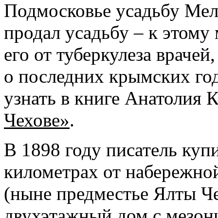
Подмосковье усадьбу Мели
продал усадьбу – к этому
его от туберкулеза врачей
о последних крымских го
узнать в книге Анатолия 
Чехове»
.
В 1898 году писатель купи
километрах от набережной
(ныне предместье Ялты Че
двухэтажный дом с мезон