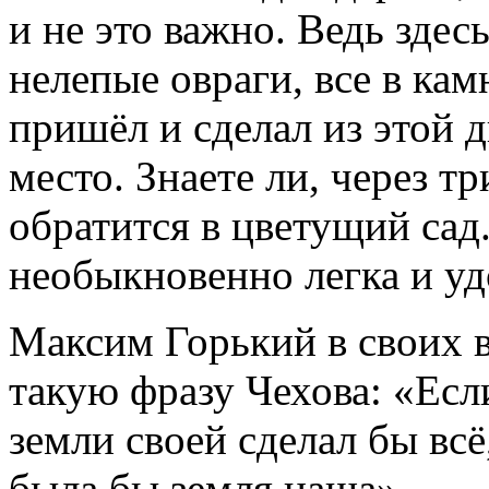
и не это важно. Ведь здес
нелепые овраги, все в кам
пришёл и сделал из этой 
место. Знаете ли, через т
обратится в цветущий сад.
необыкновенно легка и уд
Максим Горький в своих 
такую фразу Чехова: «Есл
земли своей сделал бы всё
была бы земля наша».