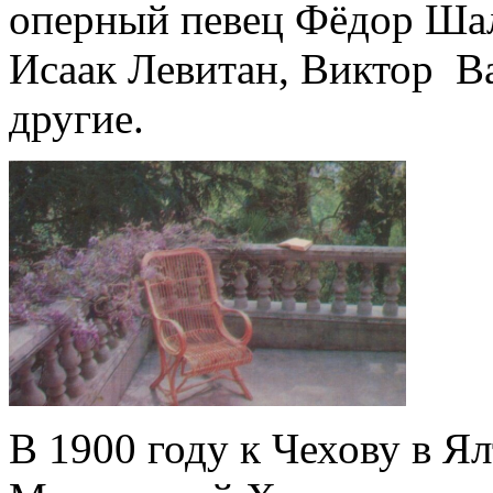
оперный певец Фёдор Ша
Исаак Левитан, Виктор В
другие.
В 1900 году к Чехову в Я