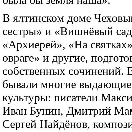
В ялтинском доме Чеховы
сестры» и «Вишнёвый сад»
«Архиерей», «На святках»
овраге» и другие, подгот
собственных сочинений. В
бывали многие выдающиес
культуры: писатели Макс
Иван Бунин, Дмитрий Ма
Сергей Найдёнов, композ