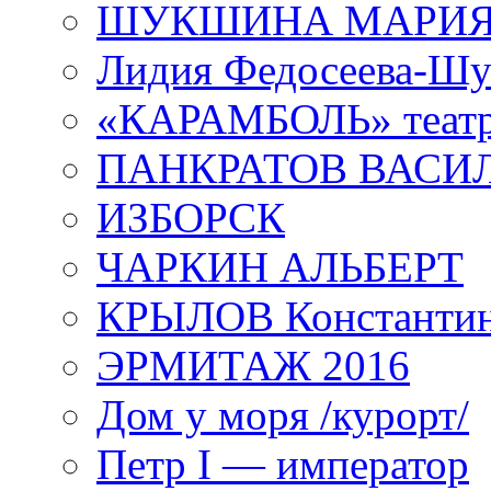
ШУКШИНА МАРИ
Лидия Федосеева-Ш
«КАРАМБОЛЬ» теат
ПАНКРАТОВ ВАСИ
ИЗБОРСК
ЧАРКИН АЛЬБЕРТ
КРЫЛОВ Константи
ЭРМИТАЖ 2016
Дом у моря /курорт/
Петр I — император