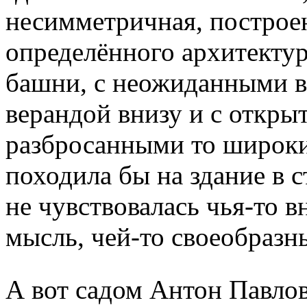
несимметричная, построен
определённого архитектур
башни, с неожиданными в
верандой внизу и с открыт
разбросанными то широки
походила бы на здание в с
не чувствовалась чья-то 
мысль, чей-то своеобразн
А вот садом Антон Павло