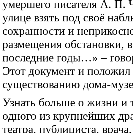
умершего писателя А. П. Ч
улице взять под своё наб
сохранности и неприкосн
размещения обстановки, в
последние годы…» – гово
Этот документ и положил
существованию дома-музея
Узнать больше о жизни и 
одного из крупнейших др
театра, публициста, врача