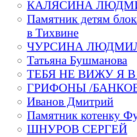
КАЛЯСИНА ЛЮДМ
Памятник детям блок
в Тихвине
ЧУРСИНА ЛЮДМИ
Татьяна Бушманова
ТЕБЯ НЕ ВИЖУ Я 
ГРИФОНЫ /БАНКО
Иванов Дмитрий
Памятник котенку Ф
ШНУРОВ СЕРГЕЙ