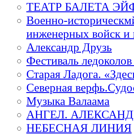
ТЕАТР БАЛЕТА Э
Военно-историческмй
инженерных войск и 
Александр Друзь
Фестиваль ледоколов
Старая Ладога. «Зде
Северная верфь.Судо
Музыка Валаама
АНГЕЛ. АЛЕКСАН
НЕБЕСНАЯ ЛИНИЯ