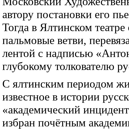
Московский Художественн
автору постановки его пь
Тогда в Ялтинском театре
пальмовые ветви, перевя
лентой с надписью «Анто
глубокому толкователю ру
С ялтинским периодом жи
известное в истории русс
«академический инцидент»
избран почётным академи