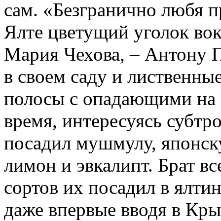
сам. «Безгранично любя пр
Ялте цветущий уголок вок
Мария Чехова, – Антону 
в своем саду и лиственные
полосы с опадающими на з
время, интересуясь субтр
посадил мушмулу, японск
лимон и эвкалипт. Брат в
сортов их посадил в ялтин
даже впервые вводя в Кры