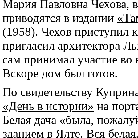
Мария Павловна Чехова, 
приводятся в издании
«Та
(1958). Чехов приступил 
пригласил архитектора Л
сам принимал участие во 
Вскоре дом был готов.
По свидетельству Куприна
«День в истории»
на порт
Белая дача «была, пожал
зданием в Ялте. Вся белая,