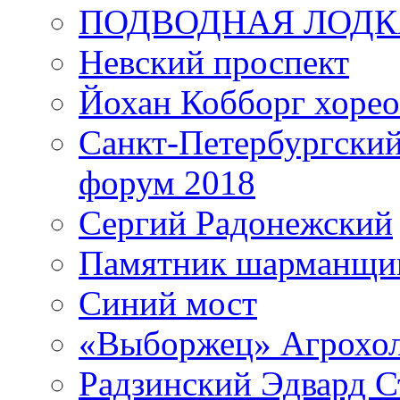
ПОДВОДНАЯ ЛОДК
Невский проспект
Йохан Кобборг хорео
Санкт-Петербургски
форум 2018
Сергий Радонежский
Памятник шарманщик
Синий мост
«Выборжец» Агрохо
Радзинский Эдвард С