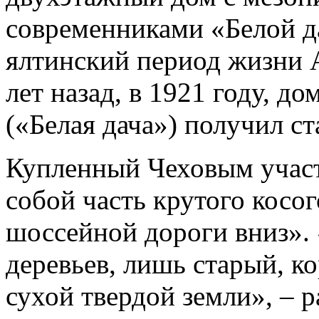
современниками «Белой да
ялтинский период жизни 
лет
назад, в 1921 году, до
(«Белая дача») получил ст
Купленный Чеховым участ
собой часть крутого косо
шоссейной дороги вниз».
деревьев, лишь старый, к
сухой твердой земли», – р