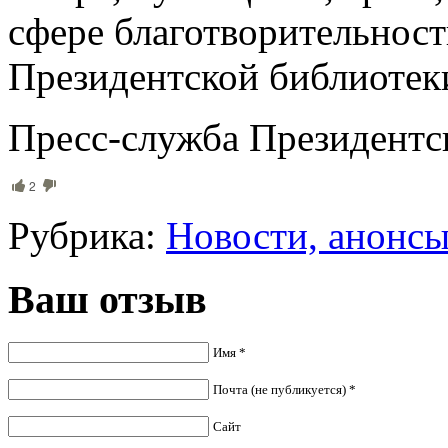
сфере благотворительнос
Президентской библиоте
Пресс-служба Президентс
2
Рубрика:
Новости, анонс
Ваш отзыв
Имя *
Почта (не публикуется) *
Сайт