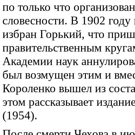
по только что организова
словесности. В 1902 год
избран Горький, что при
правительственным кругам
Академии наук аннулиров
был возмущен этим и вме
Короленко вышел из соста
этом рассказывает издани
(1954).
После смерти Чехова в июл