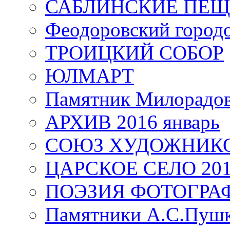
САБЛИНСКИЕ ПЕ
Феодоровский город
ТРОИЦКИЙ СОБОР
ЮЛМАРТ
Памятник Милорадо
АРХИВ 2016 январь
СОЮЗ ХУДОЖНИКО
ЦАРСКОЕ СЕЛО 20
ПОЭЗИЯ ФОТОГРА
Памятники А.С.Пушк