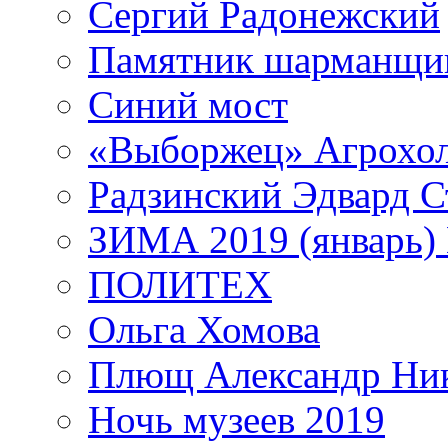
Сергий Радонежский
Памятник шарманщик
Синий мост
«Выборжец» Агрохо
Радзинский Эдвард С
ЗИМА 2019 (январь)
ПОЛИТЕХ
Ольга Хомова
Плющ Александр Ник
Ночь музеев 2019