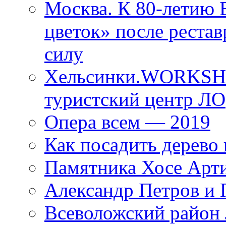
Москва. К 80-летию
цветок» после рестав
силу
Хельсинки.WORKSHO
туристский центр ЛО
Опера всем — 2019
Как посадить дерево 
Памятника Хосе Арт
Александр Петров и 
Всеволожский район 