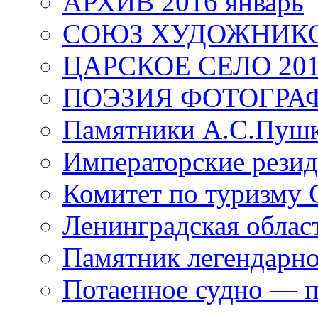
АРХИВ 2016 январь
СОЮЗ ХУДОЖНИКО
ЦАРСКОЕ СЕЛО 20
ПОЭЗИЯ ФОТОГРА
Памятники А.С.Пушк
Императорские резид
Комитет по туризму
Ленинградская област
Памятник легендарно
Потаенное судно — п