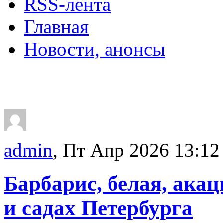
RSS-лента
Главная
Новости, анонсы
ДВОРЦЫ, САДЫ, П
admin
, Пт Апр 2026 13:12
Барбарис, белая, акац
и садах Петербурга