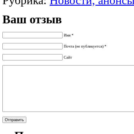
Рубрика:
Новости, анонс
Ваш отзыв
Имя *
Почта (не публикуется) *
Сайт