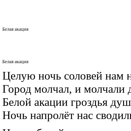
Белая акация
Белая акация
Целую ночь соловей нам 
Город молчал, и молчали 
Белой акации гроздья ду
Ночь напролёт нас сводил