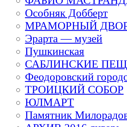
ФАБИО МАСТРАН
Особняк Добберт
МРАМОРНЫЙ ДВО
Эрарта — музей
Пушкинская
САБЛИНСКИЕ ПЕ
Феодоровский город
ТРОИЦКИЙ СОБОР
ЮЛМАРТ
Памятник Милорадо