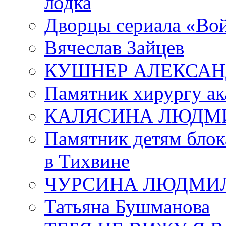
лодка
Дворцы сериала «Во
Вячеслав Зайцев
КУШНЕР АЛЕКСАН
Памятник хирургу ак
КАЛЯСИНА ЛЮДМ
Памятник детям блок
в Тихвине
ЧУРСИНА ЛЮДМИ
Татьяна Бушманова