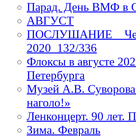
Парад. День ВМФ в 
АВГУСТ
ПОСЛУШАНИЕ _ Четы
2020_132/336
Флоксы в августе 202
Петербурга
Музей А.В. Суворов
наголо!»
Ленконцерт. 90 лет. 
Зима. Февраль