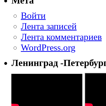
Мета
Войти
Лента записей
Лента комментариев
WordPress.org
Ленинград -Петербур