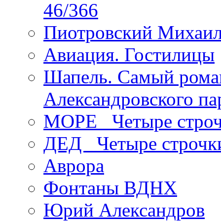
46/366
Пиотровский Михаил
Авиация. Гостилицы
Шапель. Самый рома
Александровского па
МОРЕ _Четыре строч
ДЕД _Четыре строчк
Аврора
Фонтаны ВДНХ
Юрий Александров