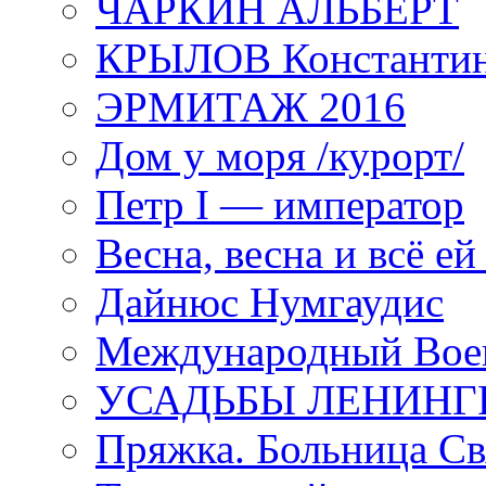
ЧАРКИН АЛЬБЕРТ
КРЫЛОВ Константи
ЭРМИТАЖ 2016
Дом у моря /курорт/
Петр I — император
Весна, весна и всё е
Дайнюс Нумгаудис
Международный Воен
УСАДЬБЫ ЛЕНИНГ
Пряжка. Больница Св