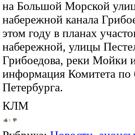
на Большой Морской улице
набережной канала Грибое
этом году в планах участ
набережной, улицы Песте
Грибоедова, реки Мойки 
информация Комитета по 
Петербурга.
КЛМ
1