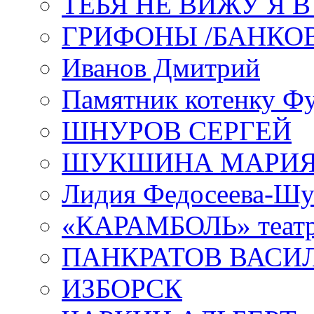
ТЕБЯ НЕ ВИЖУ Я 
ГРИФОНЫ /БАНКО
Иванов Дмитрий
Памятник котенку Ф
ШНУРОВ СЕРГЕЙ
ШУКШИНА МАРИ
Лидия Федосеева-Ш
«КАРАМБОЛЬ» теат
ПАНКРАТОВ ВАСИ
ИЗБОРСК