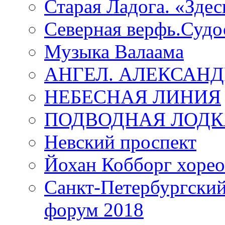
Старая Ладога. «Зде
Северная верфь.Судо
Музыка Валаама
АНГЕЛ. АЛЕКСАН
НЕБЕСНАЯ ЛИНИЯ
ПОДВОДНАЯ ЛОДК
Невский проспект
Йохан Кобборг хорео
Санкт-Петербургски
форум 2018