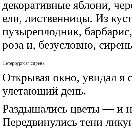
декоративные яблони, чер
ели, лиственницы. Из кус
пузыреплодник, барбарис,
роза и, безусловно, сирень
Петербургсая сирень
Открывая окно, увидал я 
улетающий день.
Раздышались цветы — и н
Передвинулись тени лику