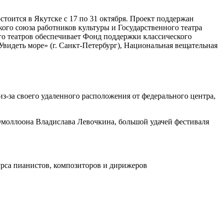
тоится в Якутске с 17 по 31 октября. Проект поддержан
ого союза работников культуры и Государственного театра
о театров обеспечивает Фонд поддержки классического
«Увидеть море» (г. Санкт-Петербург), Национальная вещательная
з-за своего удаленного расположения от федерального центра,
 Омоллоона Владислава Левочкина, большой удачей фестиваля
рса пианистов, композиторов и дирижеров