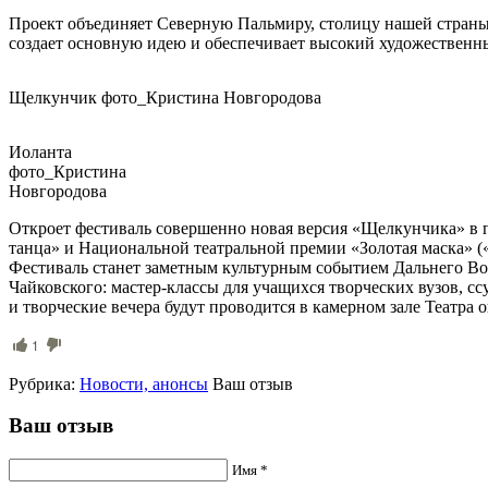
Проект объединяет Северную Пальмиру, столицу нашей стран
создает основную идею и обеспечивает высокий художественн
Щелкунчик фото_Кристина Новгородова
Иоланта
фото_Кристина
Новгородова
Откроет фестиваль совершенно новая версия «Щелкунчика» в п
танца» и Национальной театральной премии «Золотая маска» 
Фестиваль станет заметным культурным событием Дальнего Во
Чайковского: мастер-классы для учащихся творческих вузов, сс
и творческие вечера будут проводится в камерном зале Театра 
1
Рубрика:
Новости, анонсы
Ваш отзыв
Ваш отзыв
Имя *