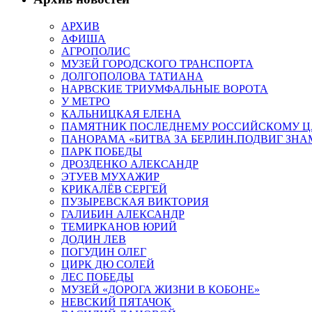
АРХИВ
АФИША
АГРОПОЛИС
МУЗЕЙ ГОРОДСКОГО ТРАНСПОРТА
ДОЛГОПОЛОВА ТАТИАНА
НАРВСКИЕ ТРИУМФАЛЬНЫЕ ВОРОТА
У МЕТРО
КАЛЬНИЦКАЯ ЕЛЕНА
ПАМЯТНИК ПОСЛЕДНЕМУ РОССИЙСКОМУ Ц
ПАНОРАМА «БИТВА ЗА БЕРЛИН.ПОДВИГ ЗН
ПАРК ПОБЕДЫ
ДРОЗДЕНКО АЛЕКСАНДР
ЭТУЕВ МУХАЖИР
КРИКАЛЁВ СЕРГЕЙ
ПУЗЫРЕВСКАЯ ВИКТОРИЯ
ГАЛИБИН АЛЕКСАНДР
ТЕМИРКАНОВ ЮРИЙ
ДОДИН ЛЕВ
ПОГУДИН ОЛЕГ
ЦИРК ДЮ СОЛЕЙ
ЛЕС ПОБЕДЫ
МУЗЕЙ «ДОРОГА ЖИЗНИ В КОБОНЕ»
НЕВСКИЙ ПЯТАЧОК