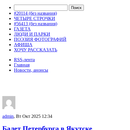
#20114 (без названия)
ЧЕТЫРЕ СТРОЧКИ
#56413 (без названия)
ГАЗЕТА
ЛЮДИ И ПАРКИ
ПОЭЗИЯ ФОТОГРАФИЙ
АФИША
ХОЧУ РАССКАЗАТЬ
RSS-лента
Главная
Новости, анонсы
ДВОРЦЫ, САДЫ, ПАРКИ /12
admin
, Вт Окт 2025 12:34
Балет Петербурга в Якутске