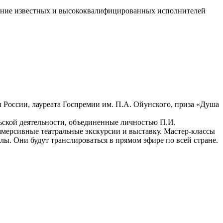
чение известных и высококвалифицированных исполнителей
 России, лауреата Госпремии им. П.А. Ойунского, приза «Душа
ьской деятельности, объединенные личностью П.И.
 иммерсивные театральные экскурсии и выставку. Мастер-классы
олы. Они будут транслироваться в прямом эфире по всей стране.