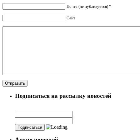
Почта (не публикуется) *
Сайт
Подписаться на рассылку новостей
Архив новостей