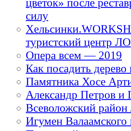
цветок» после рестав
силу
Хельсинки.WORKSHO
туристский центр ЛО
Опера всем — 2019
Как посадить дерево 
Памятника Хосе Арт
Александр Петров и 
Всеволожский район 
Игумен Валаамского