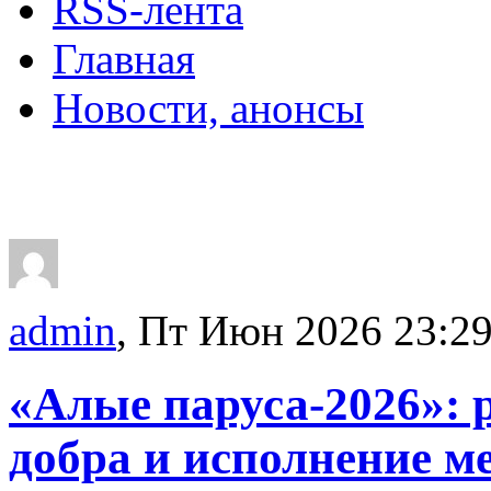
RSS-лента
Главная
Новости, анонсы
ДВОРЦЫ, САДЫ, П
admin
, Пт Июн 2026 23:2
«Алые паруса-2026»: р
добра и исполнение м