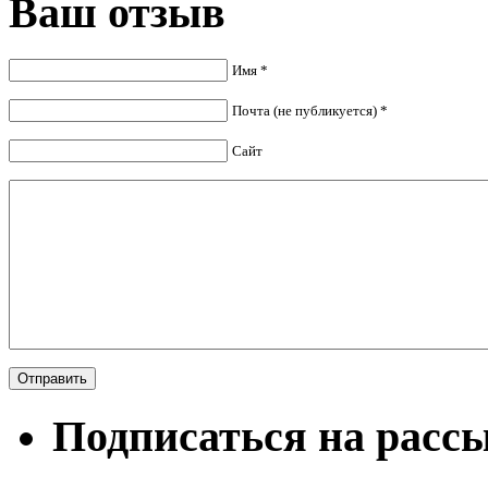
Ваш отзыв
Имя *
Почта (не публикуется) *
Сайт
Подписаться на расс