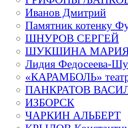
Иванов Дмитрий
Памятник котенку Ф
ШНУРОВ СЕРГЕЙ
ШУКШИНА МАРИ
Лидия Федосеева-Ш
«КАРАМБОЛЬ» теат
ПАНКРАТОВ ВАСИ
ИЗБОРСК
ЧАРКИН АЛЬБЕРТ