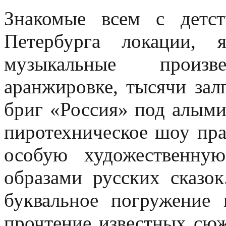
Знакомые всем с детст
Петербурга локации, 
музыкальные произ
аранжировке, тысячи зал
бриг «Россия» под алыми
пиротехническое шоу пра
особую художественну
образами русских сказо
буквальное погружение
прочтение известных сюж