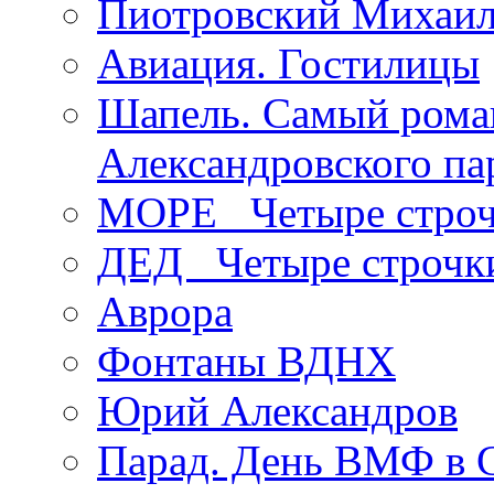
Пиотровский Михаил
Авиация. Гостилицы
Шапель. Самый рома
Александровского па
МОРЕ _Четыре строч
ДЕД _Четыре строчк
Аврора
Фонтаны ВДНХ
Юрий Александров
Парад. День ВМФ в 