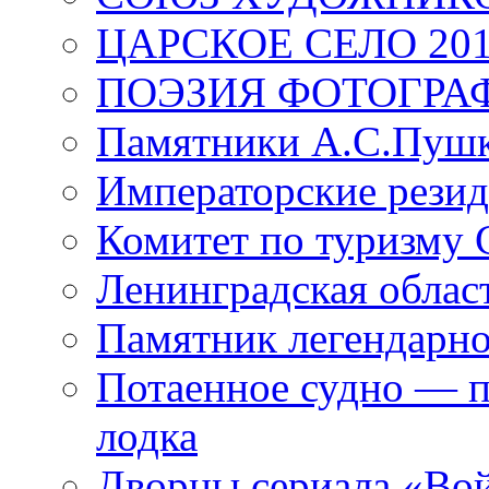
ЦАРСКОЕ СЕЛО 20
ПОЭЗИЯ ФОТОГРА
Памятники А.С.Пушк
Императорские резид
Комитет по туризму
Ленинградская област
Памятник легендарно
Потаенное судно — п
лодка
Дворцы сериала «Во