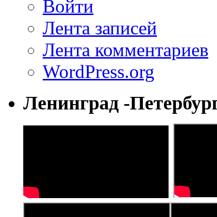
Войти
Лента записей
Лента комментариев
WordPress.org
Ленинград -Петербур