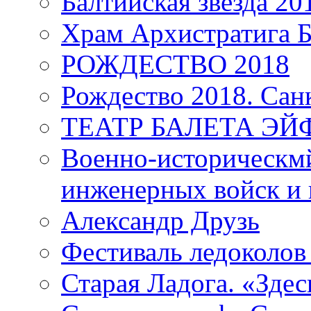
Балтийская звезда 20
Храм Архистратига
РОЖДЕСТВО 2018
Рождество 2018. Сан
ТЕАТР БАЛЕТА Э
Военно-историческмй
инженерных войск и 
Александр Друзь
Фестиваль ледоколов
Старая Ладога. «Зде