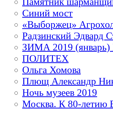
Памятник шарманщик
Синий мост
«Выборжец» Агрохо
Радзинский Эдвард С
ЗИМА 2019 (январь)
ПОЛИТЕХ
Ольга Хомова
Плющ Александр Ник
Ночь музеев 2019
Москва. К 80-летию