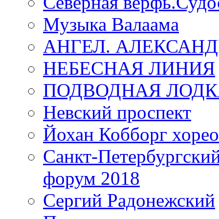
Северная верфь.Судо
Музыка Валаама
АНГЕЛ. АЛЕКСАН
НЕБЕСНАЯ ЛИНИЯ
ПОДВОДНАЯ ЛОДК
Невский проспект
Йохан Кобборг хорео
Санкт-Петербургски
форум 2018
Сергий Радонежский