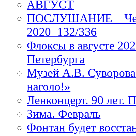
АВГУСТ
ПОСЛУШАНИЕ _ Четы
2020_132/336
Флоксы в августе 202
Петербурга
Музей А.В. Суворов
наголо!»
Ленконцерт. 90 лет. 
Зима. Февраль
Фонтан будет восста