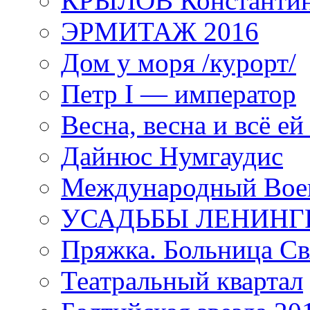
КРЫЛОВ Константи
ЭРМИТАЖ 2016
Дом у моря /курорт/
Петр I — император
Весна, весна и всё е
Дайнюс Нумгаудис
Международный Воен
УСАДЬБЫ ЛЕНИНГ
Пряжка. Больница Св
Театральный квартал