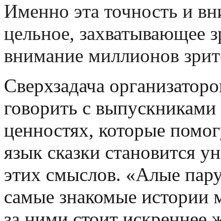
Именно эта точность и в
цельное, захватывающее з
внимание миллионов зрит
Сверхзадача организаторо
говорить с выпускниками
ценностях, которые помог
язык сказки становится 
этих смыслов. «Алые пару
самые знакомые истории м
за ними стоит искреннее 