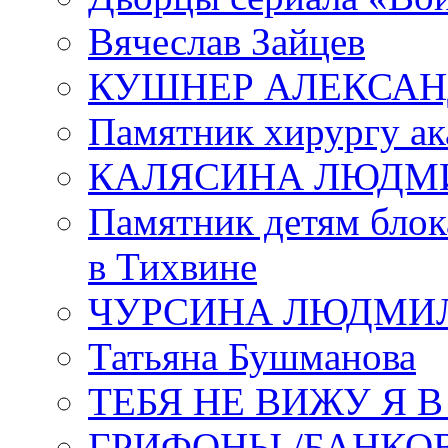
Вячеслав Зайцев
КУШНЕР АЛЕКСАН
Памятник хирургу ак
КАЛЯСИНА ЛЮДМ
Памятник детям блок
в Тихвине
ЧУРСИНА ЛЮДМИ
Татьяна Бушманова
ТЕБЯ НЕ ВИЖУ Я 
ГРИФОНЫ /БАНКО