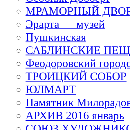
МРАМОРНЫЙ ДВО
Эрарта — музей
Пушкинская
САБЛИНСКИЕ ПЕ
Феодоровский город
ТРОИЦКИЙ СОБОР
ЮЛМАРТ
Памятник Милорадо
АРХИВ 2016 январь
СОЮЗ ХУДОЖНИКО