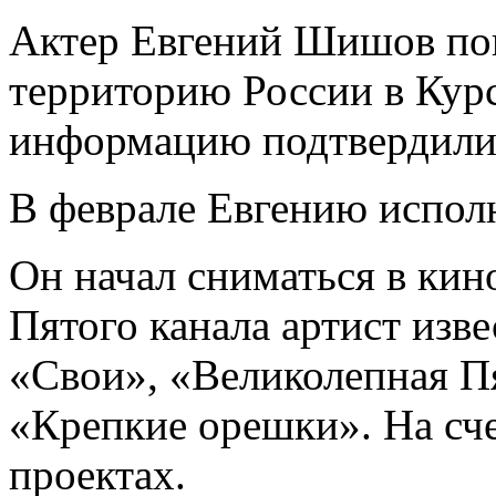
Актер Евгений Шишов пог
территорию России в Курс
информацию подтвердили 
В феврале Евгению исполн
Он начал сниматься в кино
Пятого канала артист изве
«Свои», «Великолепная П
«Крепкие орешки». На сче
проектах.