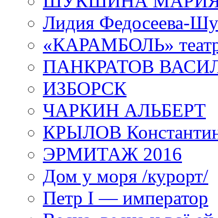
ШУКШИНА МАРИ
Лидия Федосеева-Ш
«КАРАМБОЛЬ» теат
ПАНКРАТОВ ВАСИ
ИЗБОРСК
ЧАРКИН АЛЬБЕРТ
КРЫЛОВ Константи
ЭРМИТАЖ 2016
Дом у моря /курорт/
Петр I — император