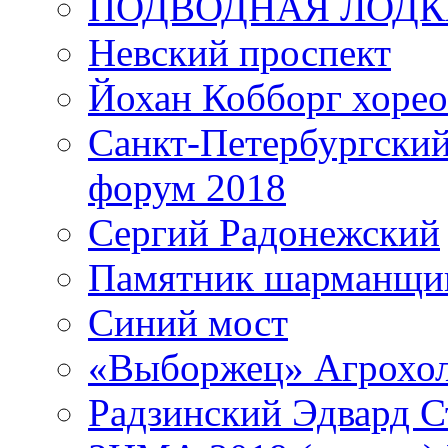
ПОДВОДНАЯ ЛОДК
Невский проспект
Йохан Кобборг хорео
Санкт-Петербургски
форум 2018
Сергий Радонежский
Памятник шарманщик
Синий мост
«Выборжец» Агрохо
Радзинский Эдвард С