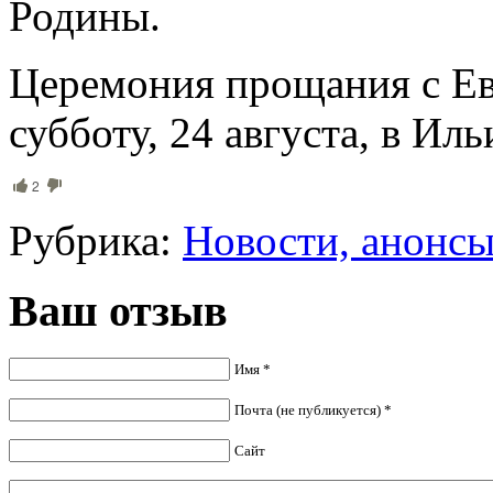
Родины.
Церемония прощания с Е
субботу, 24 августа, в Ил
2
Рубрика:
Новости, анонс
Ваш отзыв
Имя *
Почта (не публикуется) *
Сайт