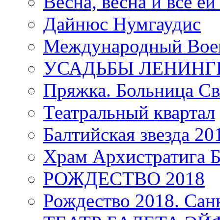
Весна, весна и всё е
Дайнюс Нумгаудис
Международный Воен
УСАДЬБЫ ЛЕНИНГ
Пряжка. Больница Св
Театральный квартал
Балтийская звезда 20
Храм Архистратига
РОЖДЕСТВО 2018
Рождество 2018. Сан