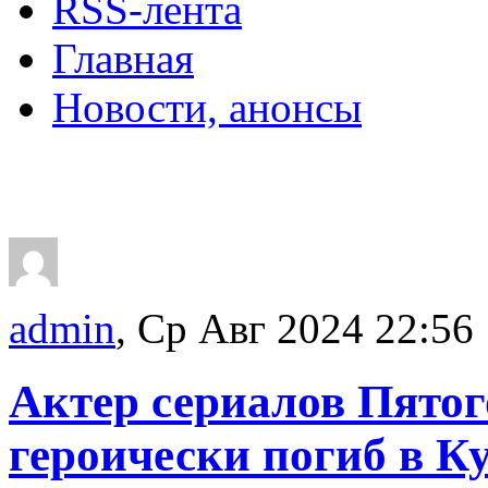
RSS-лента
Главная
Новости, анонсы
ДВОРЦЫ, САДЫ, П
admin
, Ср Авг 2024 22:56
Актер сериалов Пято
героически погиб в К