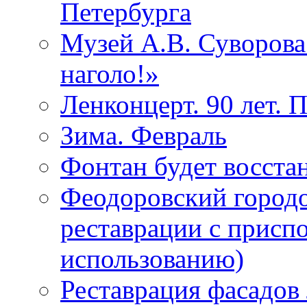
Петербурга
Музей А.В. Суворов
наголо!»
Ленконцерт. 90 лет. 
Зима. Февраль
Фонтан будет восста
Феодоровский городо
реставрации с присп
использованию)
Реставрация фасадов