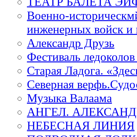
ТЕАТР БАЛЕТА Э
Военно-историческмй
инженерных войск и 
Александр Друзь
Фестиваль ледоколов
Старая Ладога. «Зде
Северная верфь.Судо
Музыка Валаама
АНГЕЛ. АЛЕКСАН
НЕБЕСНАЯ ЛИНИЯ