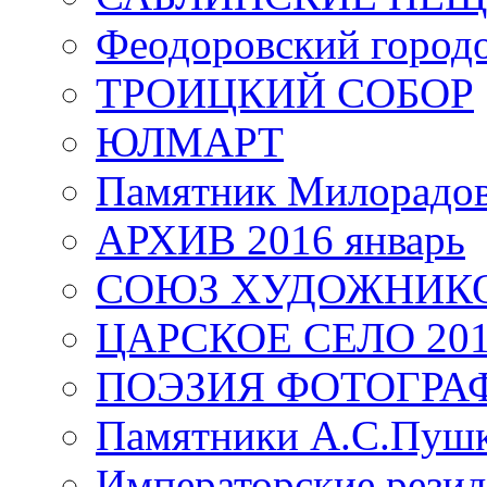
Феодоровский город
ТРОИЦКИЙ СОБОР
ЮЛМАРТ
Памятник Милорадо
АРХИВ 2016 январь
СОЮЗ ХУДОЖНИКО
ЦАРСКОЕ СЕЛО 20
ПОЭЗИЯ ФОТОГРА
Памятники А.С.Пушк
Императорские резид