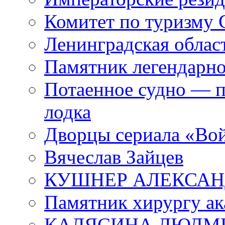
Комитет по туризму
Ленинградская област
Памятник легендарно
Потаенное судно — п
лодка
Дворцы сериала «Во
Вячеслав Зайцев
КУШНЕР АЛЕКСАН
Памятник хирургу ак
КАЛЯСИНА ЛЮДМ