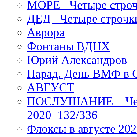
МОРЕ _Четыре строч
ДЕД _Четыре строчк
Аврора
Фонтаны ВДНХ
Юрий Александров
Парад. День ВМФ в 
АВГУСТ
ПОСЛУШАНИЕ _ Четы
2020_132/336
Флоксы в августе 202