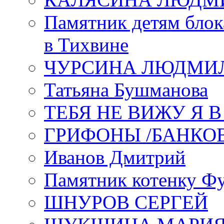
Памятник детям блок
в Тихвине
ЧУРСИНА ЛЮДМИ
Татьяна Бушманова
ТЕБЯ НЕ ВИЖУ Я 
ГРИФОНЫ /БАНКО
Иванов Дмитрий
Памятник котенку Ф
ШНУРОВ СЕРГЕЙ