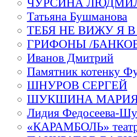
ЧУРСИНА ЛЮДМИ
Татьяна Бушманова
ТЕБЯ НЕ ВИЖУ Я 
ГРИФОНЫ /БАНКО
Иванов Дмитрий
Памятник котенку Ф
ШНУРОВ СЕРГЕЙ
ШУКШИНА МАРИ
Лидия Федосеева-Ш
«КАРАМБОЛЬ» теат