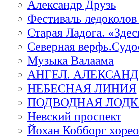
Александр Друзь
Фестиваль ледоколов
Старая Ладога. «Зде
Северная верфь.Судо
Музыка Валаама
АНГЕЛ. АЛЕКСАН
НЕБЕСНАЯ ЛИНИЯ
ПОДВОДНАЯ ЛОДК
Невский проспект
Йохан Кобборг хорео