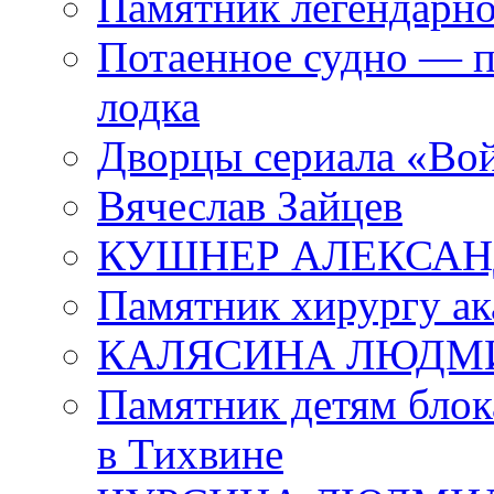
Памятник легендарно
Потаенное судно — п
лодка
Дворцы сериала «Во
Вячеслав Зайцев
КУШНЕР АЛЕКСАН
Памятник хирургу ак
КАЛЯСИНА ЛЮДМ
Памятник детям блок
в Тихвине