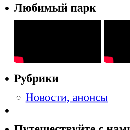
Любимый парк
Рубрики
Новости, анонсы
Путешествуйте с нам