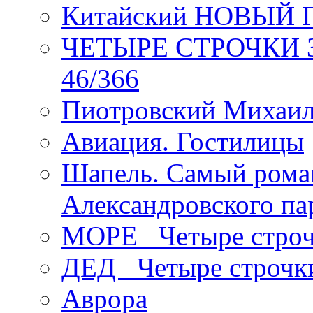
Китайский НОВЫЙ 
ЧЕТЫРЕ СТРОЧКИ Зев
46/366
Пиотровский Михаил
Авиация. Гостилицы
Шапель. Самый рома
Александровского па
МОРЕ _Четыре строч
ДЕД _Четыре строчк
Аврора