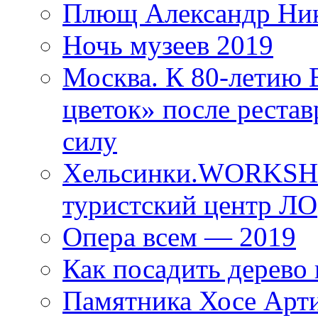
Плющ Александр Ник
Ночь музеев 2019
Москва. К 80-летию
цветок» после рестав
силу
Хельсинки.WORKSHO
туристский центр ЛО
Опера всем — 2019
Как посадить дерево 
Памятника Хосе Арт