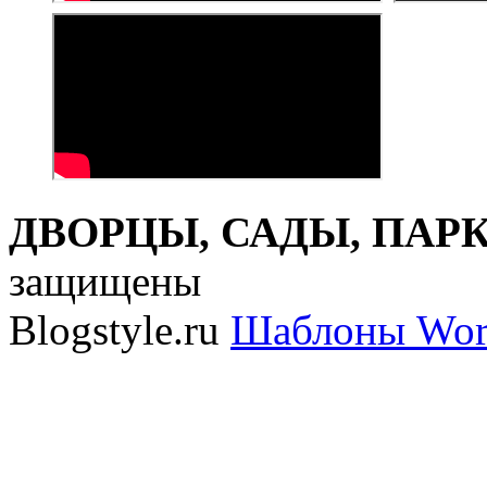
ДВОРЦЫ, САДЫ, ПАРКИ
защищены
Blogstyle.ru
Шаблоны Wor