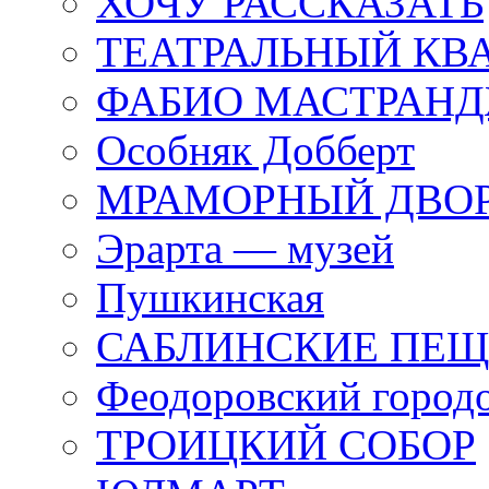
ХОЧУ РАССКАЗАТЬ
ТЕАТРАЛЬНЫЙ КВ
ФАБИО МАСТРАН
Особняк Добберт
МРАМОРНЫЙ ДВО
Эрарта — музей
Пушкинская
САБЛИНСКИЕ ПЕ
Феодоровский город
ТРОИЦКИЙ СОБОР