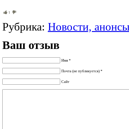
1
Рубрика:
Новости, анонс
Ваш отзыв
Имя *
Почта (не публикуется) *
Сайт