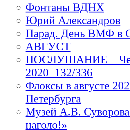
Фонтаны ВДНХ
Юрий Александров
Парад. День ВМФ в 
АВГУСТ
ПОСЛУШАНИЕ _ Четы
2020_132/336
Флоксы в августе 202
Петербурга
Музей А.В. Суворов
наголо!»