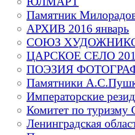
ЮЛМАРТ
Памятник Милорадо
АРХИВ 2016 январь
СОЮЗ ХУДОЖНИКО
ЦАРСКОЕ СЕЛО 20
ПОЭЗИЯ ФОТОГРА
Памятники А.С.Пушк
Императорские резид
Комитет по туризму
Ленинградская област