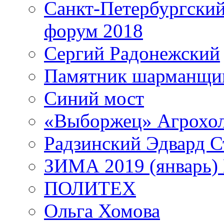
Санкт-Петербургски
форум 2018
Сергий Радонежский
Памятник шарманщик
Синий мост
«Выборжец» Агрохо
Радзинский Эдвард С
ЗИМА 2019 (январь)
ПОЛИТЕХ
Ольга Хомова