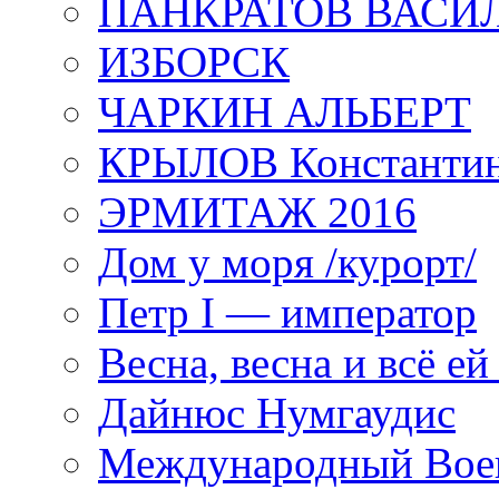
ПАНКРАТОВ ВАСИ
ИЗБОРСК
ЧАРКИН АЛЬБЕРТ
КРЫЛОВ Константи
ЭРМИТАЖ 2016
Дом у моря /курорт/
Петр I — император
Весна, весна и всё е
Дайнюс Нумгаудис
Международный Воен