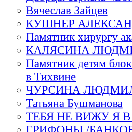
Вячеслав Зайцев
КУШНЕР АЛЕКСАН
Памятник хирургу ак
КАЛЯСИНА ЛЮДМ
Памятник детям блок
в Тихвине
ЧУРСИНА ЛЮДМИ
Татьяна Бушманова
ТЕБЯ НЕ ВИЖУ Я 
ГРИФОНЫ /БАНКО