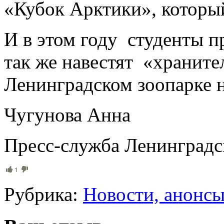
«Кубок Арктики», который
И в этом году студенты 
так же навестят «храните
Ленинградском зоопарке н
Чугунова Анна
Пресс-служба Ленинградс
1
Рубрика:
Новости, анонс