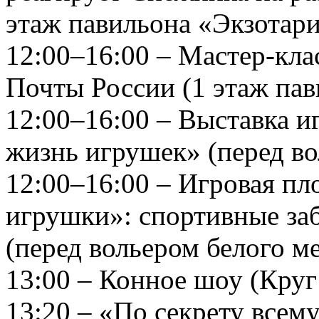
этаж павильона «Экзотари
12:00–16:00 – Мастер-кла
Почты России (1 этаж пав
12:00–16:00 – Выставка 
жизнь игрушек» (перед во
12:00–16:00 – Игровая п
игрушки»: спортивные за
(перед вольером белого ме
13:00 – Конное шоу (Круг
13:20 – «По секрету всем