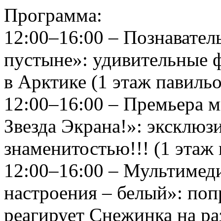
Программа:
12:00–16:00 – Познавател
пустыне»: удивительные 
в Арктике (1 этаж павиль
12:00–16:00 – Премьера 
Звезда Экрана!»: эксклюз
знаменитостью!!! (1 этаж
12:00–16:00 – Мультимед
настроения – белый»: поп
реагирует Снежинка на р