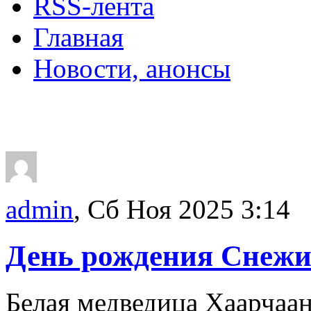
RSS-лента
Главная
Новости, анонсы
ДВОРЦЫ, САДЫ, П
admin
, Сб Ноя 2025 3:14
День рождения Снеж
Белая медведица Хаарчаан