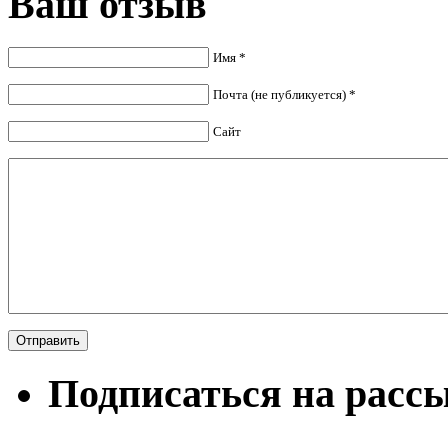
Ваш отзыв
Имя *
Почта (не публикуется) *
Сайт
Подписаться на расс