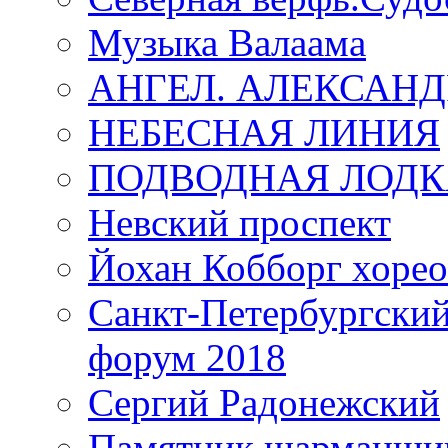
Музыка Валаама
АНГЕЛ. АЛЕКСАН
НЕБЕСНАЯ ЛИНИЯ
ПОДВОДНАЯ ЛОДК
Невский проспект
Йохан Кобборг хорео
Санкт-Петербургски
форум 2018
Сергий Радонежский
Памятник шарманщик