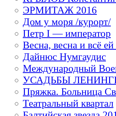
ЭРМИТАЖ 2016
Дом у моря /курорт/
Петр I — император
Весна, весна и всё е
Дайнюс Нумгаудис
Международный Воен
УСАДЬБЫ ЛЕНИНГ
Пряжка. Больница Св
Театральный квартал
Балтийская звезда 20