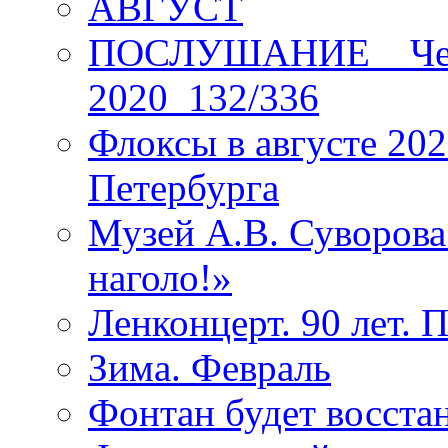
АВГУСТ
ПОСЛУШАНИЕ _ Четы
2020_132/336
Флоксы в августе 202
Петербурга
Музей А.В. Суворов
наголо!»
Ленконцерт. 90 лет. 
Зима. Февраль
Фонтан будет восста