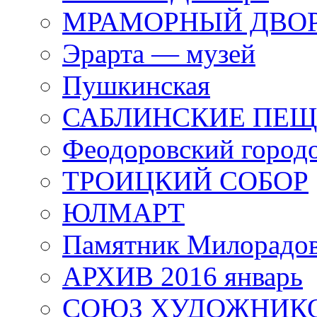
МРАМОРНЫЙ ДВО
Эрарта — музей
Пушкинская
САБЛИНСКИЕ ПЕ
Феодоровский город
ТРОИЦКИЙ СОБОР
ЮЛМАРТ
Памятник Милорадо
АРХИВ 2016 январь
СОЮЗ ХУДОЖНИКО