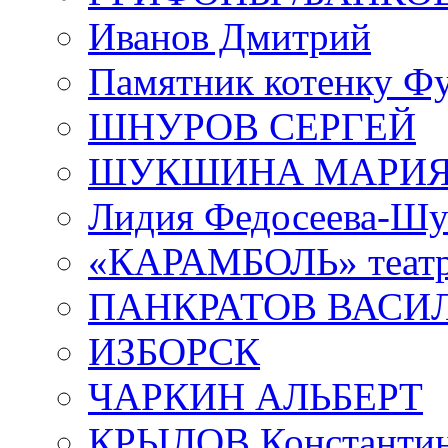
Иванов Дмитрий
Памятник котенку Ф
ШНУРОВ СЕРГЕЙ
ШУКШИНА МАРИ
Лидия Федосеева-Ш
«КАРАМБОЛЬ» теат
ПАНКРАТОВ ВАСИ
ИЗБОРСК
ЧАРКИН АЛЬБЕРТ
КРЫЛОВ Константи