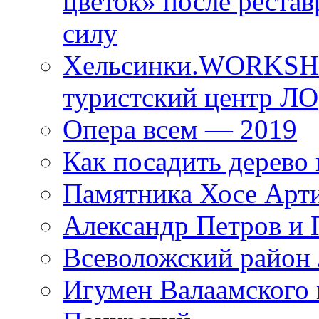
цветок» после рестав
силу
Хельсинки.WORKSHO
туристский центр ЛО
Опера всем — 2019
Как посадить дерево 
Памятника Хосе Арт
Александр Петров и 
Всеволожский район 
Игумен Валаамского