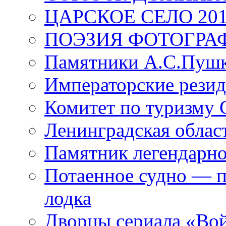
ЦАРСКОЕ СЕЛО 20
ПОЭЗИЯ ФОТОГРА
Памятники А.С.Пушк
Императорские резид
Комитет по туризму
Ленинградская област
Памятник легендарно
Потаенное судно — п
лодка
Дворцы сериала «Во