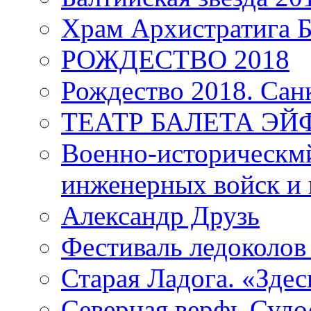
Храм Архистратига
РОЖДЕСТВО 2018
Рождество 2018. Сан
ТЕАТР БАЛЕТА Э
Военно-историческмй
инженерных войск и 
Александр Друзь
Фестиваль ледоколов
Старая Ладога. «Зде
Северная верфь.Судо