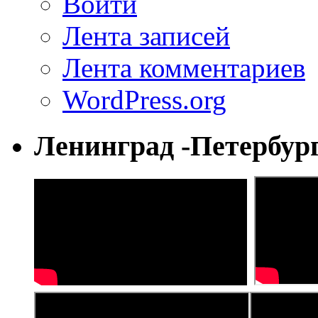
Войти
Лента записей
Лента комментариев
WordPress.org
Ленинград -Петербур