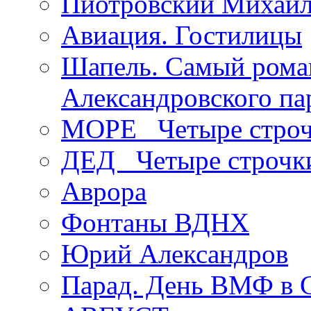
Пиотровский Михаил
Авиация. Гостилицы
Шапель. Самый рома
Александровского па
МОРЕ _Четыре строч
ДЕД _Четыре строчк
Аврора
Фонтаны ВДНХ
Юрий Александров
Парад. День ВМФ в 