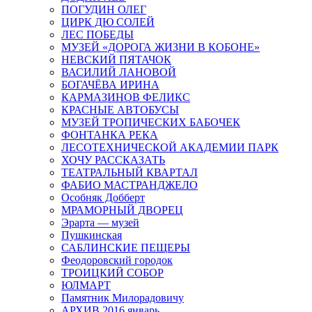
ПОГУДИН ОЛЕГ
ЦИРК ДЮ СОЛЕЙ
ЛЕС ПОБЕДЫ
МУЗЕЙ «ДОРОГА ЖИЗНИ В КОБОНЕ»
НЕВСКИЙ ПЯТАЧОК
ВАСИЛИЙ ЛАНОВОЙ
БОГАЧЁВА ИРИНА
КАРМАЗИНОВ ФЕЛИКС
КРАСНЫЕ АВТОБУСЫ
МУЗЕЙ ТРОПИЧЕСКИХ БАБОЧЕК
ФОНТАНКА РЕКА
ЛЕСОТЕХНИЧЕСКОЙ АКАДЕМИИ ПАРК
ХОЧУ РАССКАЗАТЬ
ТЕАТРАЛЬНЫЙ КВАРТАЛ
ФАБИО МАСТРАНДЖЕЛО
Особняк Добберт
МРАМОРНЫЙ ДВОРЕЦ
Эрарта — музей
Пушкинская
САБЛИНСКИЕ ПЕЩЕРЫ
Феодоровский городок
ТРОИЦКИЙ СОБОР
ЮЛМАРТ
Памятник Милорадовичу
АРХИВ 2016 январь