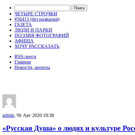
ЧЕТЫРЕ СТРОЧКИ
#56413 (без названия)
ГАЗЕТА
ЛЮДИ И ПАРКИ
ПОЭЗИЯ ФОТОГРАФИЙ
АФИША
ХОЧУ РАССКАЗАТЬ
RSS-лента
Главная
Новости, анонсы
ДВОРЦЫ, САДЫ, ПАРКИ /12
admin
, Чт Авг 2020 19:38
«Русская Душа» о людях и культуре Рос