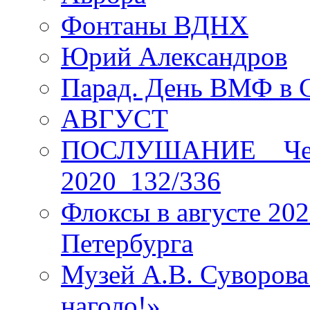
Фонтаны ВДНХ
Юрий Александров
Парад. День ВМФ в 
АВГУСТ
ПОСЛУШАНИЕ _ Четы
2020_132/336
Флоксы в августе 202
Петербурга
Музей А.В. Суворов
наголо!»