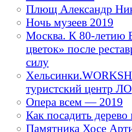
Плющ Александр Ник
Ночь музеев 2019
Москва. К 80-летию
цветок» после рестав
силу
Хельсинки.WORKSHO
туристский центр ЛО
Опера всем — 2019
Как посадить дерево 
Памятника Хосе Арт