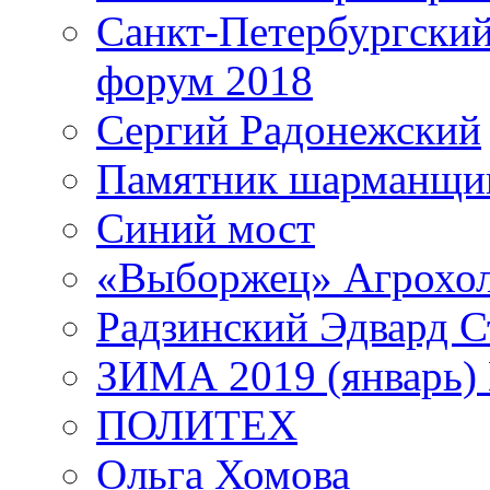
Санкт-Петербургски
форум 2018
Сергий Радонежский
Памятник шарманщик
Синий мост
«Выборжец» Агрохо
Радзинский Эдвард С
ЗИМА 2019 (январь)
ПОЛИТЕХ
Ольга Хомова