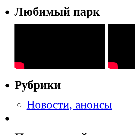
Любимый парк
Рубрики
Новости, анонсы