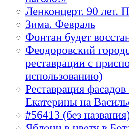
Ленконцерт. 90 лет. 
Зима. Февраль
Фонтан будет восста
Феодоровский городо
реставрации с присп
использованию)
Реставрация фасадов
Екатерины на Василь
#56413 (без названия
Яблони в цвету в Бот