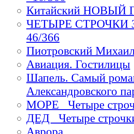
Китайский НОВЫЙ 
ЧЕТЫРЕ СТРОЧКИ Зев
46/366
Пиотровский Михаил
Авиация. Гостилицы
Шапель. Самый рома
Александровского па
МОРЕ _Четыре строч
ДЕД _Четыре строчк
Аврора