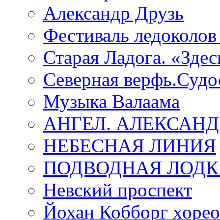
Александр Друзь
Фестиваль ледоколов
Старая Ладога. «Зде
Северная верфь.Судо
Музыка Валаама
АНГЕЛ. АЛЕКСАН
НЕБЕСНАЯ ЛИНИЯ
ПОДВОДНАЯ ЛОДК
Невский проспект
Йохан Кобборг хорео