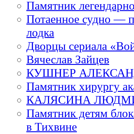
Памятник легендарно
Потаенное судно — п
лодка
Дворцы сериала «Во
Вячеслав Зайцев
КУШНЕР АЛЕКСАН
Памятник хирургу ак
КАЛЯСИНА ЛЮДМ
Памятник детям блок
в Тихвине