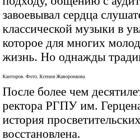
подходу, общению с аудит
завоевывал сердца слушат
классической музыки в ув
которое для многих моло
жизнь. Но однажды тради
Канторов. Фото. Ксения Жаворонкова
После более чем десятиле
ректора РГПУ им. Герцена
история просветительских
восстановлена.