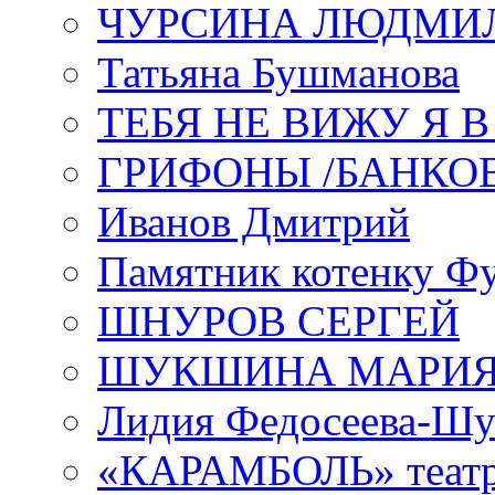
ЧУРСИНА ЛЮДМИ
Татьяна Бушманова
ТЕБЯ НЕ ВИЖУ Я 
ГРИФОНЫ /БАНКО
Иванов Дмитрий
Памятник котенку Ф
ШНУРОВ СЕРГЕЙ
ШУКШИНА МАРИ
Лидия Федосеева-Ш
«КАРАМБОЛЬ» теат