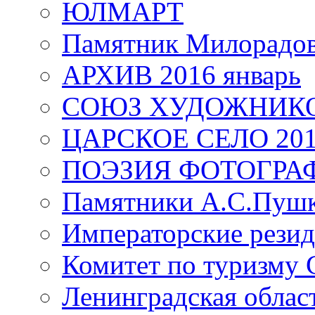
ЮЛМАРТ
Памятник Милорадо
АРХИВ 2016 январь
СОЮЗ ХУДОЖНИКО
ЦАРСКОЕ СЕЛО 20
ПОЭЗИЯ ФОТОГРА
Памятники А.С.Пушк
Императорские резид
Комитет по туризму
Ленинградская област