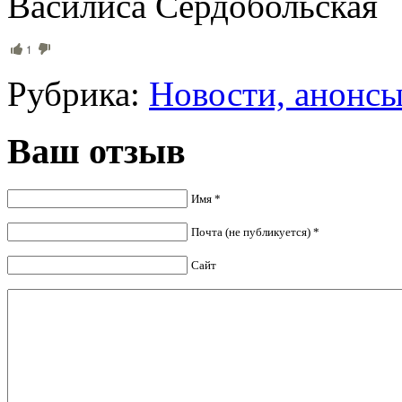
Василиса Сердобольская
1
Рубрика:
Новости, анонс
Ваш отзыв
Имя *
Почта (не публикуется) *
Сайт