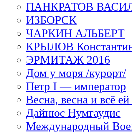
ПАНКРАТОВ ВАСИ
ИЗБОРСК
ЧАРКИН АЛЬБЕРТ
КРЫЛОВ Константи
ЭРМИТАЖ 2016
Дом у моря /курорт/
Петр I — император
Весна, весна и всё е
Дайнюс Нумгаудис
Международный Воен