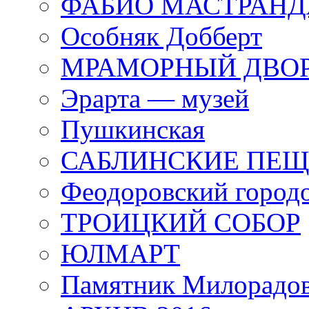
ФАБИО МАСТРАН
Особняк Добберт
МРАМОРНЫЙ ДВО
Эрарта — музей
Пушкинская
САБЛИНСКИЕ ПЕ
Феодоровский город
ТРОИЦКИЙ СОБОР
ЮЛМАРТ
Памятник Милорадо