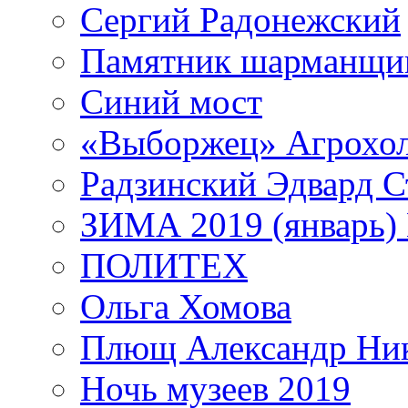
Сергий Радонежский
Памятник шарманщик
Синий мост
«Выборжец» Агрохо
Радзинский Эдвард С
ЗИМА 2019 (январь)
ПОЛИТЕХ
Ольга Хомова
Плющ Александр Ник
Ночь музеев 2019