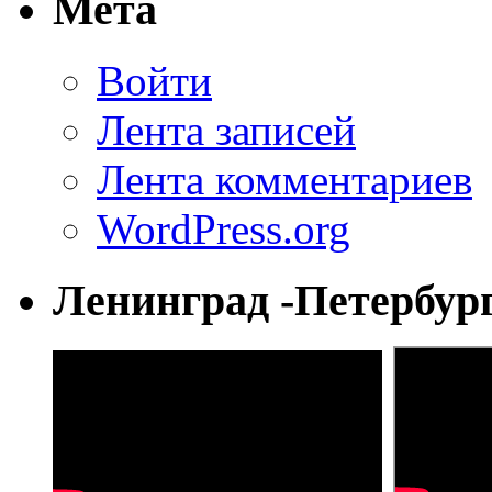
Мета
Войти
Лента записей
Лента комментариев
WordPress.org
Ленинград -Петербур