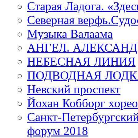
Старая Ладога. «Зде
Северная верфь.Судо
Музыка Валаама
АНГЕЛ. АЛЕКСАН
НЕБЕСНАЯ ЛИНИЯ
ПОДВОДНАЯ ЛОДК
Невский проспект
Йохан Кобборг хорео
Санкт-Петербургски
форум 2018