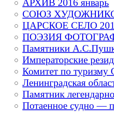
АРХИВ 2016 январь
СОЮЗ ХУДОЖНИКО
ЦАРСКОЕ СЕЛО 20
ПОЭЗИЯ ФОТОГРА
Памятники А.С.Пушк
Императорские резид
Комитет по туризму
Ленинградская област
Памятник легендарно
Потаенное судно — п