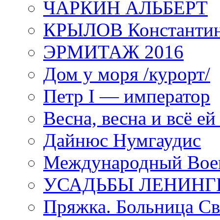
ЧАРКИН АЛЬБЕРТ
КРЫЛОВ Константи
ЭРМИТАЖ 2016
Дом у моря /курорт/
Петр I — император
Весна, весна и всё е
Дайнюс Нумгаудис
Международный Воен
УСАДЬБЫ ЛЕНИНГ
Пряжка. Больница Св