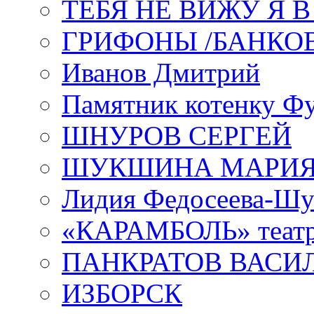
ТЕБЯ НЕ ВИЖУ Я 
ГРИФОНЫ /БАНКО
Иванов Дмитрий
Памятник котенку Ф
ШНУРОВ СЕРГЕЙ
ШУКШИНА МАРИ
Лидия Федосеева-Ш
«КАРАМБОЛЬ» теат
ПАНКРАТОВ ВАСИ
ИЗБОРСК