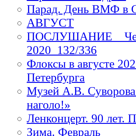
Парад. День ВМФ в 
АВГУСТ
ПОСЛУШАНИЕ _ Четы
2020_132/336
Флоксы в августе 202
Петербурга
Музей А.В. Суворов
наголо!»
Ленконцерт. 90 лет. 
Зима. Февраль