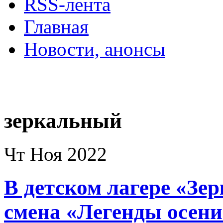
RSS-лента
Главная
Новости, анонсы
ДВОРЦЫ, САДЫ, П
зеркальный
Чт Ноя 2022
В детском лагере «Зе
смена «Легенды осени