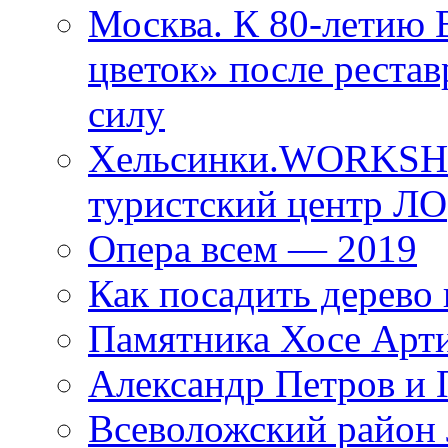
Москва. К 80-летию
цветок» после рестав
силу
Хельсинки.WORKSHO
туристский центр ЛО
Опера всем — 2019
Как посадить дерево 
Памятника Хосе Арт
Александр Петров и 
Всеволожский район 