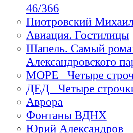
46/366
Пиотровский Михаил
Авиация. Гостилицы
Шапель. Самый рома
Александровского па
МОРЕ _Четыре строч
ДЕД _Четыре строчк
Аврора
Фонтаны ВДНХ
Юрий Александров