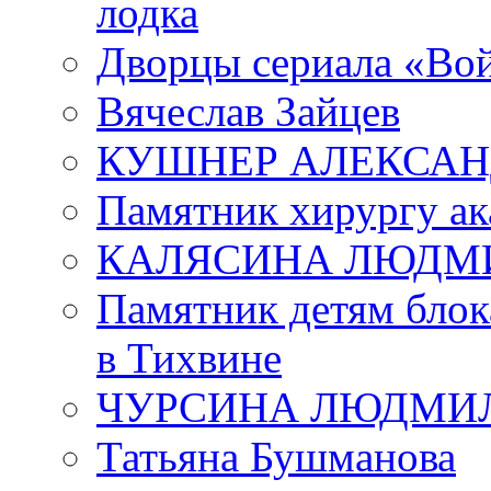
лодка
Дворцы сериала «Во
Вячеслав Зайцев
КУШНЕР АЛЕКСАН
Памятник хирургу ак
КАЛЯСИНА ЛЮДМ
Памятник детям блок
в Тихвине
ЧУРСИНА ЛЮДМИ
Татьяна Бушманова