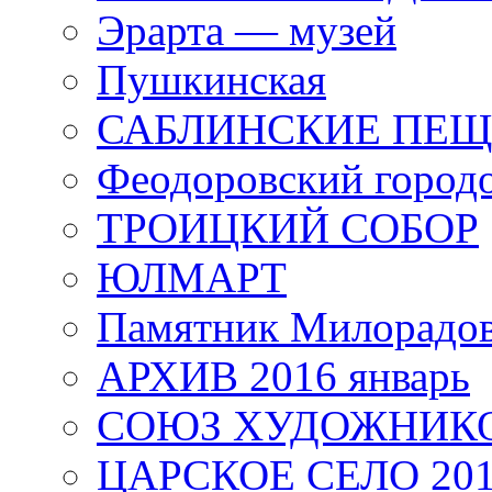
Эрарта — музей
Пушкинская
САБЛИНСКИЕ ПЕ
Феодоровский город
ТРОИЦКИЙ СОБОР
ЮЛМАРТ
Памятник Милорадо
АРХИВ 2016 январь
СОЮЗ ХУДОЖНИКО
ЦАРСКОЕ СЕЛО 20