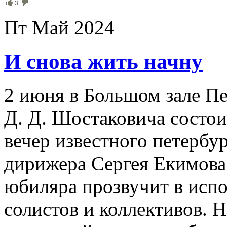
3
Пт Май 2024
И снова жить начну
2 июня в Большом зале П
Д. Д. Шостаковича состо
вечер известного петербу
дирижера Сергея Екимова
юбиляра прозвучит в исп
солистов и коллективов. 