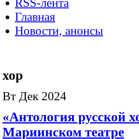
RSS-лента
Главная
Новости, анонсы
ДВОРЦЫ, САДЫ, П
хор
Вт Дек 2024
«Антология русской х
Мариинском театре