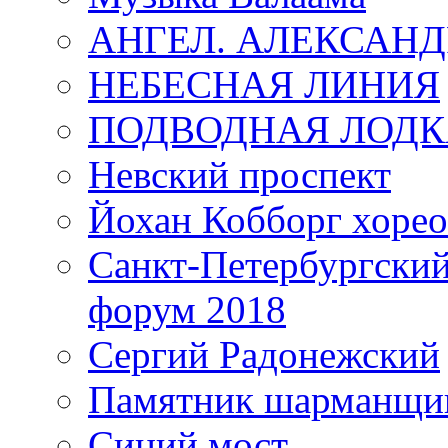
АНГЕЛ. АЛЕКСАН
НЕБЕСНАЯ ЛИНИЯ
ПОДВОДНАЯ ЛОДК
Невский проспект
Йохан Кобборг хорео
Санкт-Петербургски
форум 2018
Сергий Радонежский
Памятник шарманщик
Синий мост