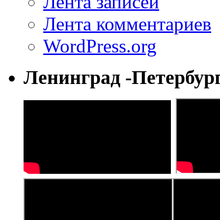
Лента записей
Лента комментариев
WordPress.org
Ленинград -Петербур