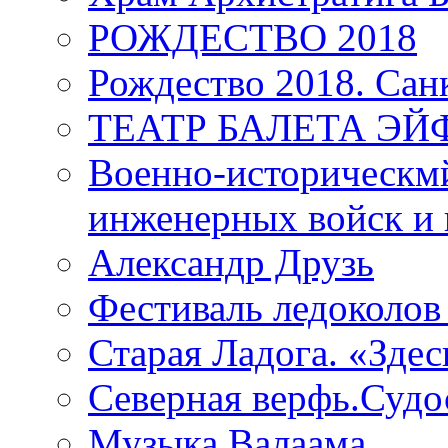
РОЖДЕСТВО 2018
Рождество 2018. Сан
ТЕАТР БАЛЕТА Э
Военно-историческмй
инженерных войск и 
Александр Друзь
Фестиваль ледоколов
Старая Ладога. «Зде
Северная верфь.Судо
Музыка Валаама