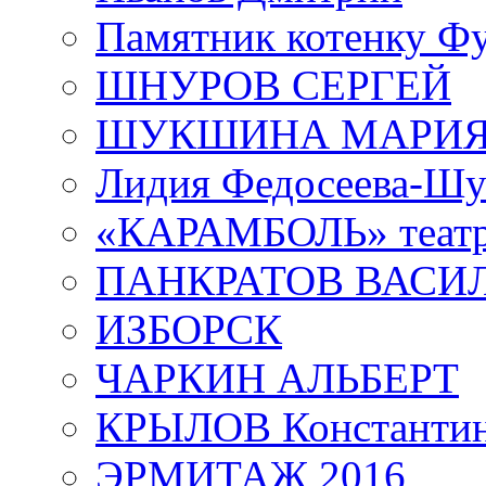
Памятник котенку Ф
ШНУРОВ СЕРГЕЙ
ШУКШИНА МАРИ
Лидия Федосеева-Ш
«КАРАМБОЛЬ» теат
ПАНКРАТОВ ВАСИ
ИЗБОРСК
ЧАРКИН АЛЬБЕРТ
КРЫЛОВ Константи
ЭРМИТАЖ 2016