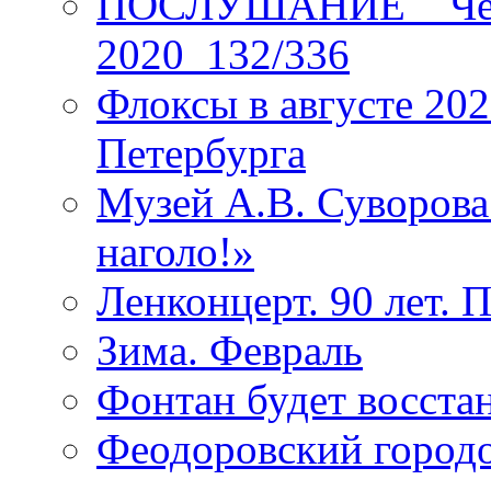
ПОСЛУШАНИЕ _ Четы
2020_132/336
Флоксы в августе 202
Петербурга
Музей А.В. Суворов
наголо!»
Ленконцерт. 90 лет. 
Зима. Февраль
Фонтан будет восста
Феодоровский городо