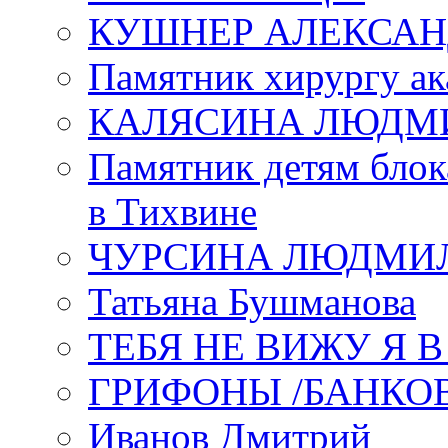
КУШНЕР АЛЕКСАН
Памятник хирургу ак
КАЛЯСИНА ЛЮДМ
Памятник детям блок
в Тихвине
ЧУРСИНА ЛЮДМИ
Татьяна Бушманова
ТЕБЯ НЕ ВИЖУ Я 
ГРИФОНЫ /БАНКО
Иванов Дмитрий