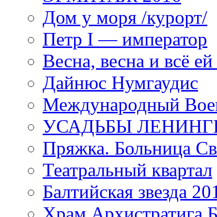
Дом у моря /курорт/
Петр I — император
Весна, весна и всё е
Дайнюс Нумгаудис
Международный Воен
УСАДЬБЫ ЛЕНИНГ
Пряжка. Больница Св
Театральный квартал
Балтийская звезда 20
Храм Архистратига