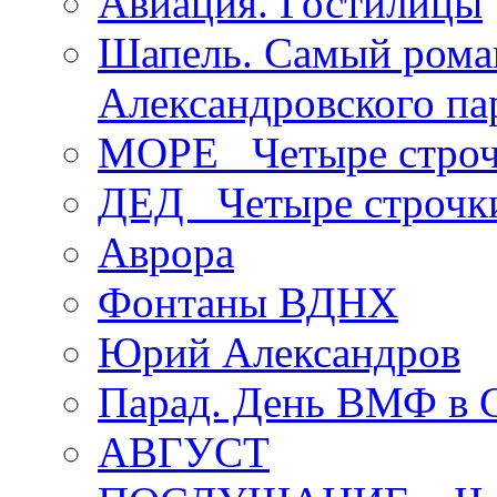
Авиация. Гостилицы
Шапель. Самый рома
Александровского па
МОРЕ _Четыре строч
ДЕД _Четыре строчк
Аврора
Фонтаны ВДНХ
Юрий Александров
Парад. День ВМФ в 
АВГУСТ