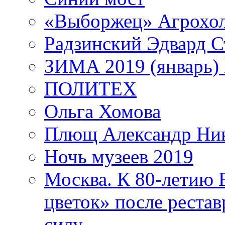
«Выборжец» Агрохо
Радзинский Эдвард С
ЗИМА 2019 (январь)
ПОЛИТЕХ
Ольга Хомова
Плющ Александр Ник
Ночь музеев 2019
Москва. К 80-летию
цветок» после рестав
силу