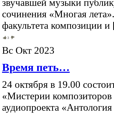
звучавшей музыки публик
сочинения «Многая лета»
факультета композиции и
3
Вс Окт 2023
Время петь…
24 октября в 19.00 состо
«Мистерии композиторов 
аудиопроекта «Антология