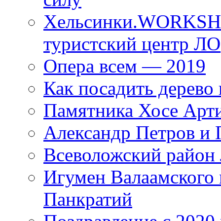
Хельсинки.WORKSHO
туристский центр ЛО
Опера всем — 2019
Как посадить дерево 
Памятника Хосе Арт
Александр Петров и 
Всеволожский район 
Игумен Валаамского
Панкратий