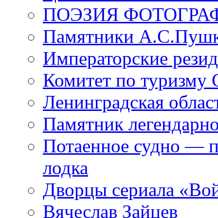
ПОЭЗИЯ ФОТОГРА
Памятники А.С.Пушк
Императорские резид
Комитет по туризму
Ленинградская област
Памятник легендарно
Потаенное судно — п
лодка
Дворцы сериала «Во
Вячеслав Зайцев