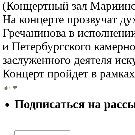
(Концертный зал Мариинско
На концерте прозвучат д
Гречанинова в исполнении
и Петербургского камерно
заслуженного деятеля иск
Концерт пройдет в рамках
4
Подписаться на расс