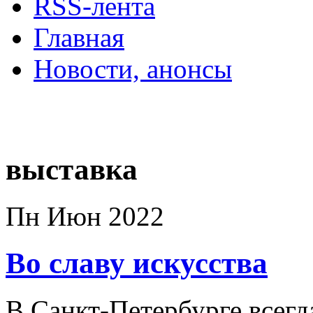
RSS-лента
Главная
Новости, анонсы
ДВОРЦЫ, САДЫ, П
выставка
Пн Июн 2022
Во славу искусства
В Санкт-Петербурге всегд