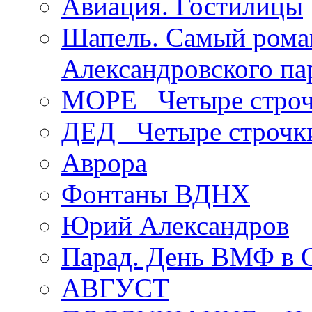
Авиация. Гостилицы
Шапель. Самый рома
Александровского па
МОРЕ _Четыре строч
ДЕД _Четыре строчк
Аврора
Фонтаны ВДНХ
Юрий Александров
Парад. День ВМФ в 
АВГУСТ