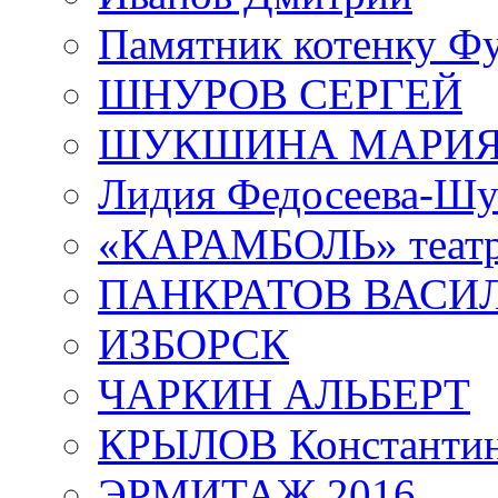
Памятник котенку Ф
ШНУРОВ СЕРГЕЙ
ШУКШИНА МАРИ
Лидия Федосеева-Ш
«КАРАМБОЛЬ» теат
ПАНКРАТОВ ВАСИ
ИЗБОРСК
ЧАРКИН АЛЬБЕРТ
КРЫЛОВ Константи
ЭРМИТАЖ 2016