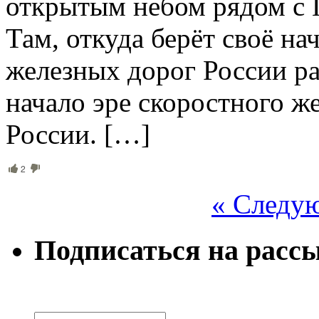
открытым небом рядом с 
Там, откуда берёт своё н
железных дорог России р
начало эре скоростного 
России. […]
2
« Следу
Подписаться на расс