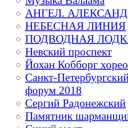
Музыка Валаама
АНГЕЛ. АЛЕКСАН
НЕБЕСНАЯ ЛИНИЯ
ПОДВОДНАЯ ЛОДК
Невский проспект
Йохан Кобборг хорео
Санкт-Петербургски
форум 2018
Сергий Радонежский
Памятник шарманщик