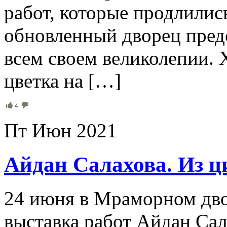
работ, которые продлились
обновленный дворец пред
всем своем великолепии. 
цветка на […]
4
Пт Июн 2021
Айдан Салахова. Из 
24 июня в Мраморном дво
выставка работ Айдан Са