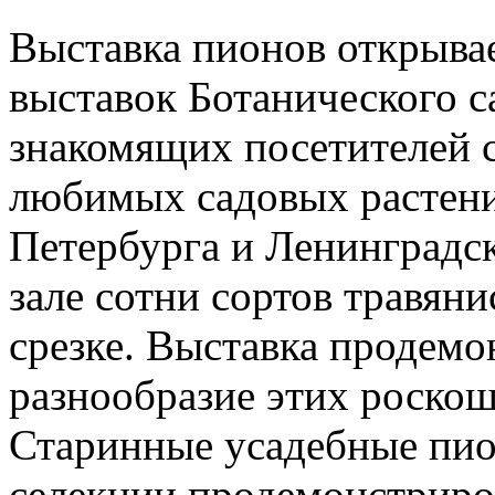
Выставка пионов открыва
выставок Ботанического с
знакомящих посетителей с
любимых садовых растени
Петербурга и Ленинградс
зале сотни сортов травян
срезке. Выставка продемо
разнообразие этих роско
Старинные усадебные пио
селекции продемонстриро