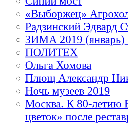
Синий мост
«Выборжец» Агрохо
Радзинский Эдвард С
ЗИМА 2019 (январь)
ПОЛИТЕХ
Ольга Хомова
Плющ Александр Ник
Ночь музеев 2019
Москва. К 80-летию
цветок» после рестав