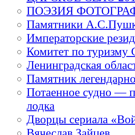
ПОЭЗИЯ ФОТОГРА
Памятники А.С.Пушк
Императорские резид
Комитет по туризму
Ленинградская област
Памятник легендарно
Потаенное судно — п
лодка
Дворцы сериала «Во
Вячеслав Зайцев