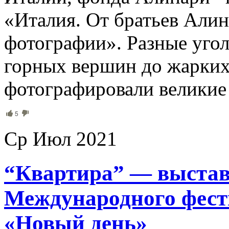
«Италия. От братьев Али
фотографии». Разные уго
горных вершин до жарки
фотографировали великие
5
Ср Июл 2021
“Квартира” — выстав
Международного фест
«Новый день»