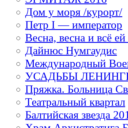
Дом у моря /курорт/
Петр I — император
Весна, весна и всё е
Дайнюс Нумгаудис
Международный Воен
УСАДЬБЫ ЛЕНИНГ
Пряжка. Больница Св
Театральный квартал
Балтийская звезда 20
Храм Архистратига