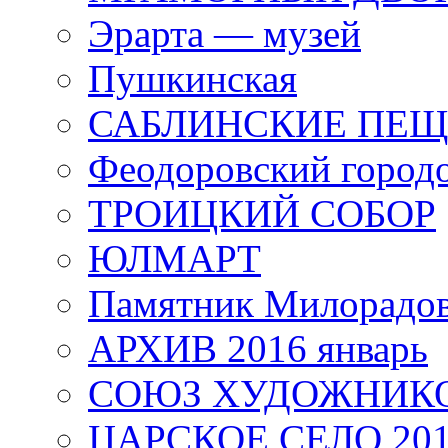
Эрарта — музей
Пушкинская
САБЛИНСКИЕ ПЕ
Феодоровский город
ТРОИЦКИЙ СОБОР
ЮЛМАРТ
Памятник Милорадо
АРХИВ 2016 январь
СОЮЗ ХУДОЖНИКО
ЦАРСКОЕ СЕЛО 20