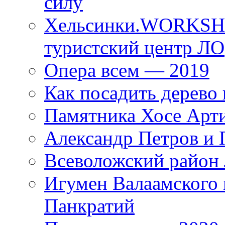
силу
Хельсинки.WORKSHO
туристский центр ЛО
Опера всем — 2019
Как посадить дерево 
Памятника Хосе Арт
Александр Петров и 
Всеволожский район 
Игумен Валаамского
Панкратий