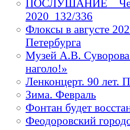
ПОСЛУШАНИЕ _ Четы
2020_132/336
Флоксы в августе 202
Петербурга
Музей А.В. Суворов
наголо!»
Ленконцерт. 90 лет. 
Зима. Февраль
Фонтан будет восста
Феодоровский городо