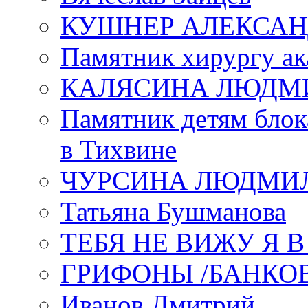
КУШНЕР АЛЕКСАН
Памятник хирургу ак
КАЛЯСИНА ЛЮДМ
Памятник детям блок
в Тихвине
ЧУРСИНА ЛЮДМИ
Татьяна Бушманова
ТЕБЯ НЕ ВИЖУ Я 
ГРИФОНЫ /БАНКО
Иванов Дмитрий