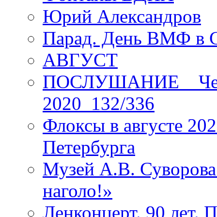
Юрий Александров
Парад. День ВМФ в 
АВГУСТ
ПОСЛУШАНИЕ _ Четы
2020_132/336
Флоксы в августе 202
Петербурга
Музей А.В. Суворов
наголо!»
Ленконцерт. 90 лет. 