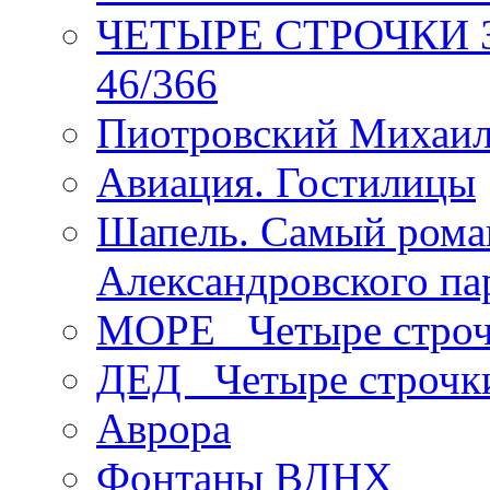
ЧЕТЫРЕ СТРОЧКИ Зев
46/366
Пиотровский Михаил
Авиация. Гостилицы
Шапель. Самый рома
Александровского па
МОРЕ _Четыре строч
ДЕД _Четыре строчк
Аврора
Фонтаны ВДНХ