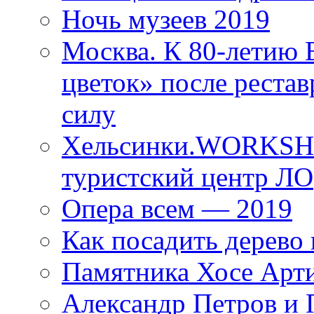
Ночь музеев 2019
Москва. К 80-летию
цветок» после рестав
силу
Хельсинки.WORKSHO
туристский центр ЛО
Опера всем — 2019
Как посадить дерево 
Памятника Хосе Арт
Александр Петров и 