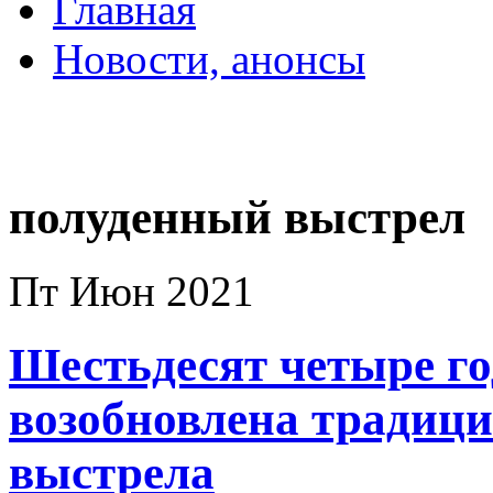
Главная
Новости, анонсы
ДВОРЦЫ, САДЫ, П
полуденный выстрел
Пт Июн 2021
Шестьдесят четыре го
возобновлена традици
выстрела