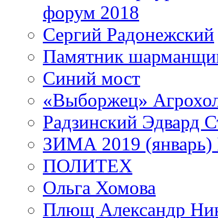
форум 2018
Сергий Радонежский
Памятник шарманщик
Синий мост
«Выборжец» Агрохо
Радзинский Эдвард С
ЗИМА 2019 (январь)
ПОЛИТЕХ
Ольга Хомова
Плющ Александр Ник