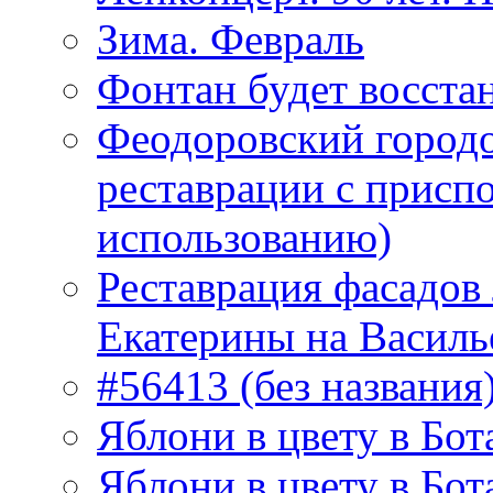
Зима. Февраль
Фонтан будет восста
Феодоровский городо
реставрации с присп
использованию)
Реставрация фасадов
Екатерины на Василь
#56413 (без названия
Яблони в цвету в Бот
Яблони в цвету в Бот