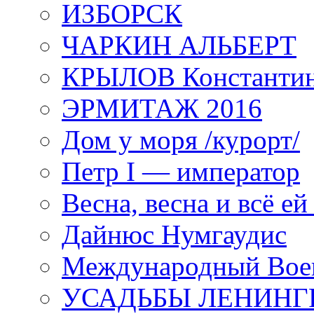
ИЗБОРСК
ЧАРКИН АЛЬБЕРТ
КРЫЛОВ Константи
ЭРМИТАЖ 2016
Дом у моря /курорт/
Петр I — император
Весна, весна и всё е
Дайнюс Нумгаудис
Международный Воен
УСАДЬБЫ ЛЕНИНГ