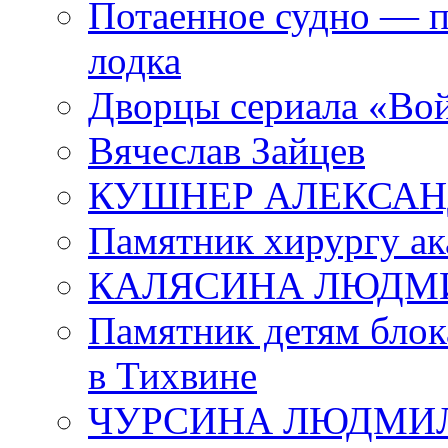
Потаенное судно — п
лодка
Дворцы сериала «Во
Вячеслав Зайцев
КУШНЕР АЛЕКСАН
Памятник хирургу ак
КАЛЯСИНА ЛЮДМ
Памятник детям блок
в Тихвине
ЧУРСИНА ЛЮДМИ