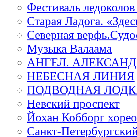
Фестиваль ледоколов
Старая Ладога. «Зде
Северная верфь.Судо
Музыка Валаама
АНГЕЛ. АЛЕКСАН
НЕБЕСНАЯ ЛИНИЯ
ПОДВОДНАЯ ЛОДК
Невский проспект
Йохан Кобборг хорео
Санкт-Петербургски