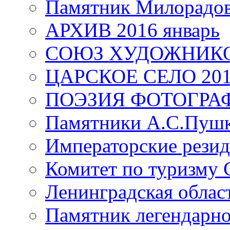
Памятник Милорадо
АРХИВ 2016 январь
СОЮЗ ХУДОЖНИКО
ЦАРСКОЕ СЕЛО 20
ПОЭЗИЯ ФОТОГРА
Памятники А.С.Пушк
Императорские резид
Комитет по туризму
Ленинградская област
Памятник легендарно