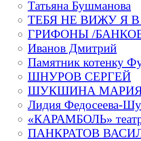
Татьяна Бушманова
ТЕБЯ НЕ ВИЖУ Я 
ГРИФОНЫ /БАНКО
Иванов Дмитрий
Памятник котенку Ф
ШНУРОВ СЕРГЕЙ
ШУКШИНА МАРИ
Лидия Федосеева-Ш
«КАРАМБОЛЬ» теат
ПАНКРАТОВ ВАСИ