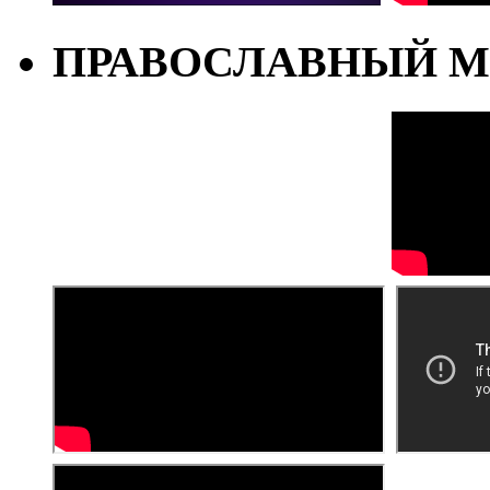
ПРАВОСЛАВНЫЙ М