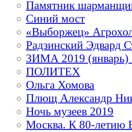
Памятник шарманщик
Синий мост
«Выборжец» Агрохо
Радзинский Эдвард С
ЗИМА 2019 (январь)
ПОЛИТЕХ
Ольга Хомова
Плющ Александр Ник
Ночь музеев 2019
Москва. К 80-летию