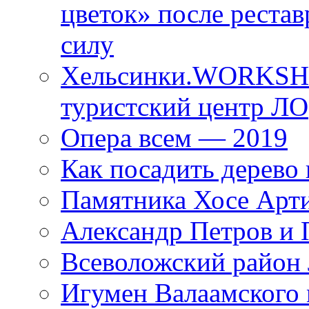
цветок» после рестав
силу
Хельсинки.WORKSHO
туристский центр ЛО
Опера всем — 2019
Как посадить дерево 
Памятника Хосе Арт
Александр Петров и 
Всеволожский район 
Игумен Валаамского