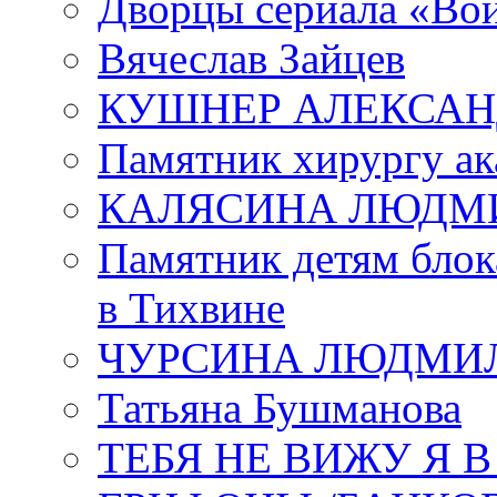
Дворцы сериала «Во
Вячеслав Зайцев
КУШНЕР АЛЕКСАН
Памятник хирургу ак
КАЛЯСИНА ЛЮДМ
Памятник детям блок
в Тихвине
ЧУРСИНА ЛЮДМИ
Татьяна Бушманова
ТЕБЯ НЕ ВИЖУ Я 