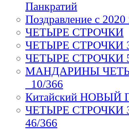
Панкратий
Поздравление с 2020
ЧЕТЫРЕ СТРОЧКИ
ЧЕТЫРЕ СТРОЧКИ 3 я
ЧЕТЫРЕ СТРОЧКИ 5 
МАНДАРИНЫ ЧЕТЫР
_10/366
Китайский НОВЫЙ 
ЧЕТЫРЕ СТРОЧКИ Зев
46/366