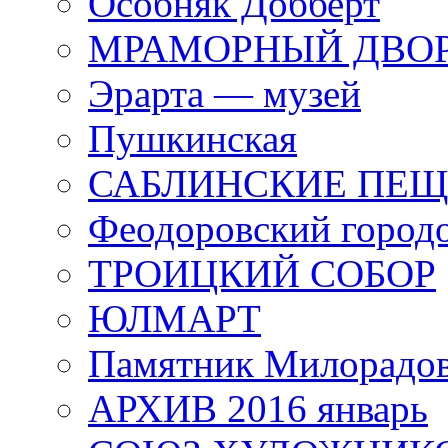
Особняк Добберт
МРАМОРНЫЙ ДВО
Эрарта — музей
Пушкинская
САБЛИНСКИЕ ПЕ
Феодоровский город
ТРОИЦКИЙ СОБОР
ЮЛМАРТ
Памятник Милорадо
АРХИВ 2016 январь