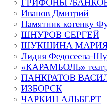
ГРИФОНЫ /БАНКО
Иванов Дмитрий
Памятник котенку Ф
ШНУРОВ СЕРГЕЙ
ШУКШИНА МАРИ
Лидия Федосеева-Ш
«КАРАМБОЛЬ» теат
ПАНКРАТОВ ВАСИ
ИЗБОРСК
ЧАРКИН АЛЬБЕРТ