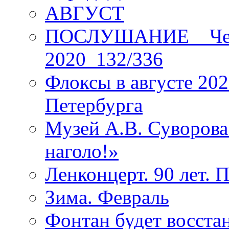
АВГУСТ
ПОСЛУШАНИЕ _ Четы
2020_132/336
Флоксы в августе 202
Петербурга
Музей А.В. Суворов
наголо!»
Ленконцерт. 90 лет. 
Зима. Февраль
Фонтан будет восста