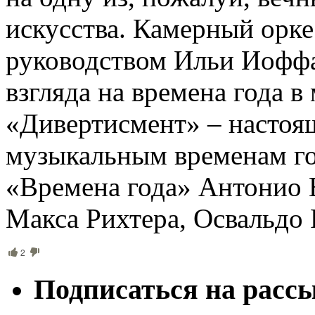
искусства. Камерный орк
руководством Ильи Иоффа
взгляда на времена года 
«Дивертисмент» – настоя
музыкальным временам год
«Времена года» Антонио 
Макса Рихтера, Освальдо
2
Подписаться на расс