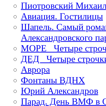
Пиотровский Михаил
Авиация. Гостилицы
Шапель. Самый рома
Александровского па
МОРЕ _Четыре строч
ДЕД _Четыре строчк
Аврора
Фонтаны ВДНХ
Юрий Александров
Парад. День ВМФ в 