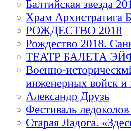
Балтийская звезда 20
Храм Архистратига
РОЖДЕСТВО 2018
Рождество 2018. Сан
ТЕАТР БАЛЕТА Э
Военно-историческмй
инженерных войск и 
Александр Друзь
Фестиваль ледоколов
Старая Ладога. «Зде