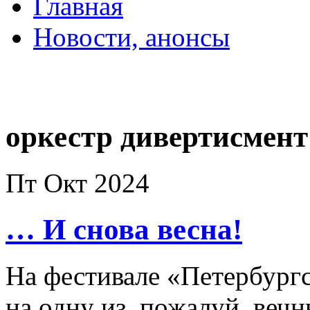
Главная
Новости, анонсы
ДВОРЦЫ, САДЫ, П
оркестр дивертисмент
Пт Окт 2024
… И снова весна!
На фестивале «Петербургс
на одну из, пожалуй, веч