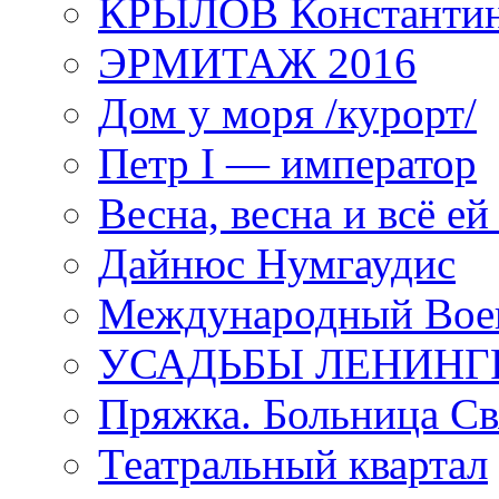
КРЫЛОВ Константи
ЭРМИТАЖ 2016
Дом у моря /курорт/
Петр I — император
Весна, весна и всё е
Дайнюс Нумгаудис
Международный Воен
УСАДЬБЫ ЛЕНИНГ
Пряжка. Больница Св
Театральный квартал