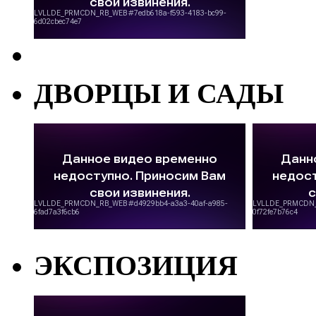
ДВОРЦЫ И САДЫ
ЭКСПОЗИЦИЯ