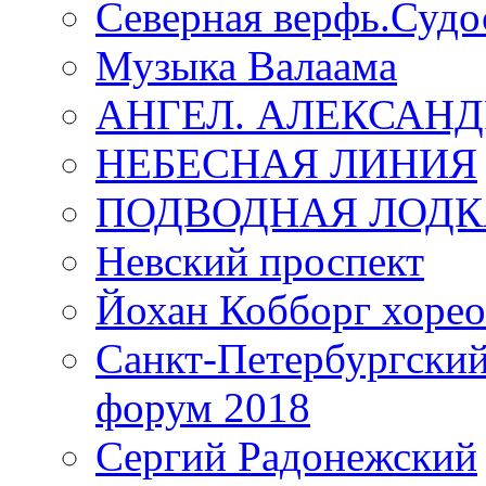
Северная верфь.Судо
Музыка Валаама
АНГЕЛ. АЛЕКСАН
НЕБЕСНАЯ ЛИНИЯ
ПОДВОДНАЯ ЛОДК
Невский проспект
Йохан Кобборг хорео
Санкт-Петербургски
форум 2018
Сергий Радонежский