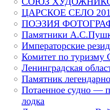
СОЮЗ ХУДОЖНИКО
ЦАРСКОЕ СЕЛО 20
ПОЭЗИЯ ФОТОГРА
Памятники А.С.Пушк
Императорские резид
Комитет по туризму
Ленинградская област
Памятник легендарно
Потаенное судно — п
лодка