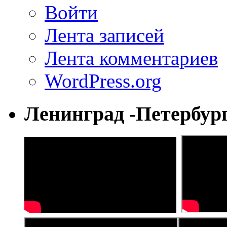
Войти
Лента записей
Лента комментариев
WordPress.org
Ленинград -Петербур