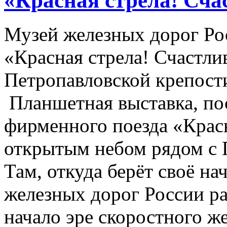
«Красная стрела! Сча
Музей железных дорог Ро
«Красная стрела! Счастли
Петропавловской крепости
Планшетная выставка, по
фирменного поезда «Крас
открытым небом рядом с 
Там, откуда берёт своё н
железных дорог России р
начало эре скоростного 