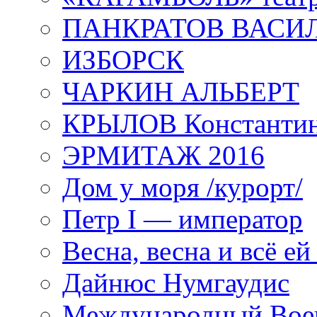
ПАНКРАТОВ ВАСИ
ИЗБОРСК
ЧАРКИН АЛЬБЕРТ
КРЫЛОВ Константи
ЭРМИТАЖ 2016
Дом у моря /курорт/
Петр I — император
Весна, весна и всё е
Дайнюс Нумгаудис
Международный Воен