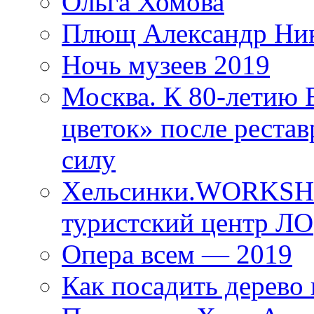
Ольга Хомова
Плющ Александр Ник
Ночь музеев 2019
Москва. К 80-летию
цветок» после рестав
силу
Хельсинки.WORKSHO
туристский центр ЛО
Опера всем — 2019
Как посадить дерево 