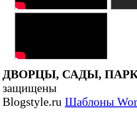
ДВОРЦЫ, САДЫ, ПАРКИ
защищены
Blogstyle.ru
Шаблоны Wor