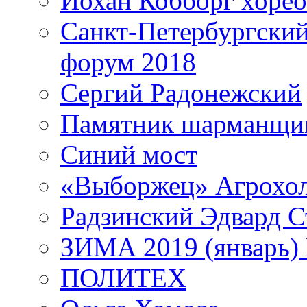
Йохан Кобборг хорео
Санкт-Петербургски
форум 2018
Сергий Радонежский
Памятник шарманщик
Синий мост
«Выборжец» Агрохо
Радзинский Эдвард С
ЗИМА 2019 (январь)
ПОЛИТЕХ