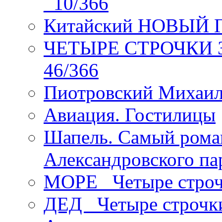
_10/366
Китайский НОВЫЙ 
ЧЕТЫРЕ СТРОЧКИ Зев
46/366
Пиотровский Михаил
Авиация. Гостилицы
Шапель. Самый рома
Александровского па
МОРЕ _Четыре строч
ДЕД _Четыре строчк