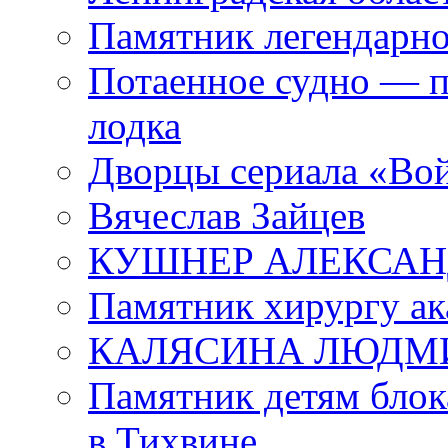
Памятник легендарно
Потаенное судно — п
лодка
Дворцы сериала «Во
Вячеслав Зайцев
КУШНЕР АЛЕКСАН
Памятник хирургу ак
КАЛЯСИНА ЛЮДМ
Памятник детям блок
в Тихвине