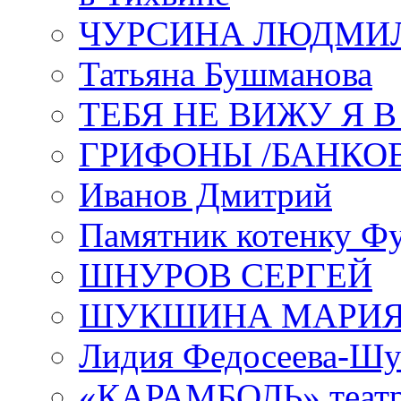
ЧУРСИНА ЛЮДМИ
Татьяна Бушманова
ТЕБЯ НЕ ВИЖУ Я 
ГРИФОНЫ /БАНКО
Иванов Дмитрий
Памятник котенку Ф
ШНУРОВ СЕРГЕЙ
ШУКШИНА МАРИ
Лидия Федосеева-Ш
«КАРАМБОЛЬ» теат