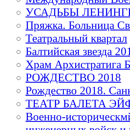
УСАДЬБЫ ЛЕНИНГ
Пряжка. Больница Св
Театральный квартал
Балтийская звезда 20
Храм Архистратига
РОЖДЕСТВО 2018
Рождество 2018. Сан
ТЕАТР БАЛЕТА Э
Военно-историческмй
инженерных войск и 