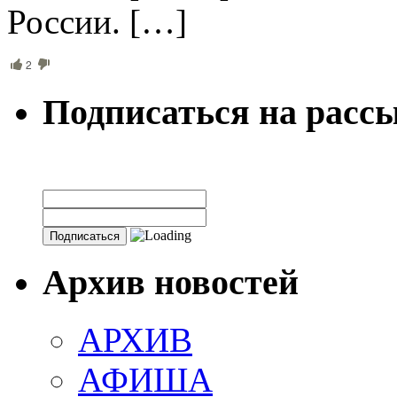
России. […]
2
Подписаться на расс
Архив новостей
АРХИВ
АФИША