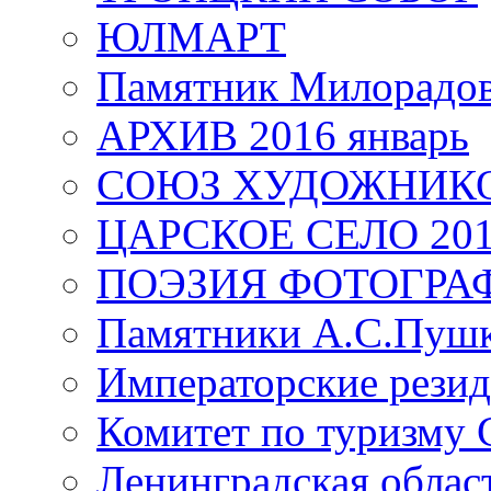
ЮЛМАРТ
Памятник Милорадо
АРХИВ 2016 январь
СОЮЗ ХУДОЖНИКО
ЦАРСКОЕ СЕЛО 20
ПОЭЗИЯ ФОТОГРА
Памятники А.С.Пушк
Императорские резид
Комитет по туризму
Ленинградская област