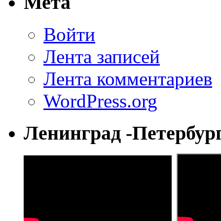
Мета
Войти
Лента записей
Лента комментариев
WordPress.org
Ленинград -Петербур