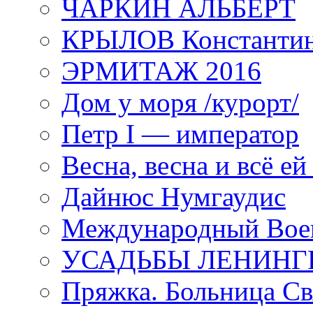
ЧАРКИН АЛЬБЕРТ
КРЫЛОВ Константи
ЭРМИТАЖ 2016
Дом у моря /курорт/
Петр I — император
Весна, весна и всё е
Дайнюс Нумгаудис
Международный Воен
УСАДЬБЫ ЛЕНИНГ
Пряжка. Больница Св