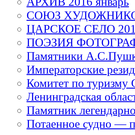
АРХИВ 2016 январь
СОЮЗ ХУДОЖНИКО
ЦАРСКОЕ СЕЛО 20
ПОЭЗИЯ ФОТОГРА
Памятники А.С.Пушк
Императорские резид
Комитет по туризму
Ленинградская област
Памятник легендарно
Потаенное судно — п