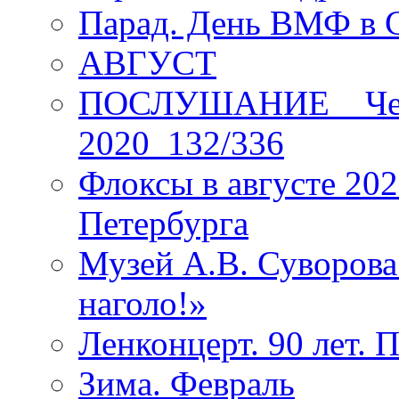
Парад. День ВМФ в 
АВГУСТ
ПОСЛУШАНИЕ _ Четы
2020_132/336
Флоксы в августе 202
Петербурга
Музей А.В. Суворов
наголо!»
Ленконцерт. 90 лет. 
Зима. Февраль