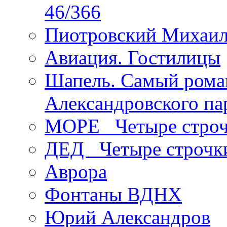
46/366
Пиотровский Михаил
Авиация. Гостилицы
Шапель. Самый рома
Александровского па
МОРЕ _Четыре строч
ДЕД _Четыре строчк
Аврора
Фонтаны ВДНХ
Юрий Александров