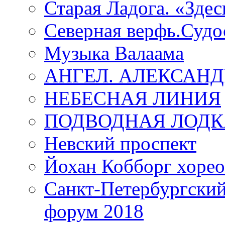
Старая Ладога. «Зде
Северная верфь.Судо
Музыка Валаама
АНГЕЛ. АЛЕКСАН
НЕБЕСНАЯ ЛИНИЯ
ПОДВОДНАЯ ЛОДК
Невский проспект
Йохан Кобборг хорео
Санкт-Петербургски
форум 2018