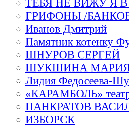
ТЕБЯ НЕ ВИЖУ Я 
ГРИФОНЫ /БАНКО
Иванов Дмитрий
Памятник котенку Ф
ШНУРОВ СЕРГЕЙ
ШУКШИНА МАРИ
Лидия Федосеева-Ш
«КАРАМБОЛЬ» теат
ПАНКРАТОВ ВАСИ
ИЗБОРСК