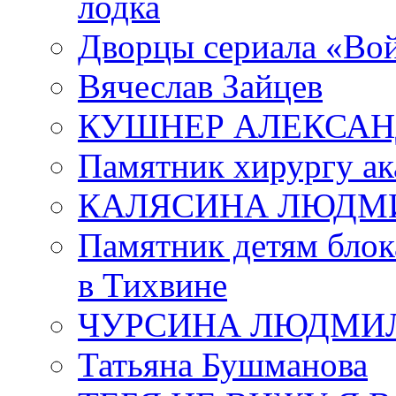
лодка
Дворцы сериала «Во
Вячеслав Зайцев
КУШНЕР АЛЕКСАН
Памятник хирургу ак
КАЛЯСИНА ЛЮДМ
Памятник детям блок
в Тихвине
ЧУРСИНА ЛЮДМИ
Татьяна Бушманова