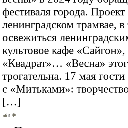
фестиваля города. Проект
ленинградском трамвае, в
освежиться ленинградски
культовое кафе «Сайгон»,
«Квадрат»… «Весна» этого
трогательна. 17 мая гост
с «Митьками»: творчество
[…]
5