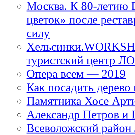
Москва. К 80-летию
цветок» после рестав
силу
Хельсинки.WORKSHO
туристский центр ЛО
Опера всем — 2019
Как посадить дерево 
Памятника Хосе Арт
Александр Петров и 
Всеволожский район 