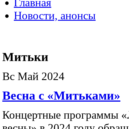
Главная
Новости, анонсы
ДВОРЦЫ, САДЫ, П
Митьки
Вс Май 2024
Весна с «Митьками»
Концертные программы «
весны» в 2024 году обращ