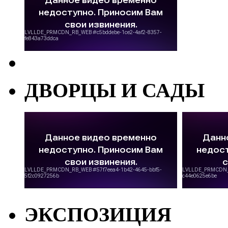
ДВОРЦЫ И САДЫ
ЭКСПОЗИЦИЯ