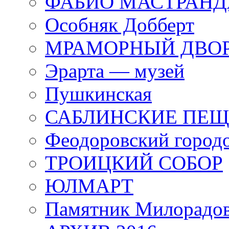
ФАБИО МАСТРАН
Особняк Добберт
МРАМОРНЫЙ ДВО
Эрарта — музей
Пушкинская
САБЛИНСКИЕ ПЕ
Феодоровский город
ТРОИЦКИЙ СОБОР
ЮЛМАРТ
Памятник Милорадо