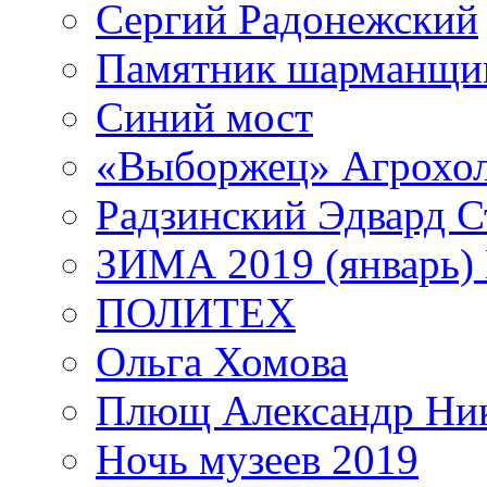
Сергий Радонежский
Памятник шарманщик
Синий мост
«Выборжец» Агрохо
Радзинский Эдвард С
ЗИМА 2019 (январь)
ПОЛИТЕХ
Ольга Хомова
Плющ Александр Ник
Ночь музеев 2019