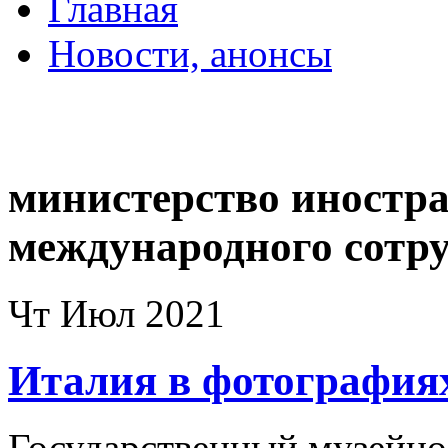
Главная
Новости, анонсы
ДВОРЦЫ, САДЫ, П
министерство иностра
международного сотр
Чт Июл 2021
Италия в фотография
Государственный музейно