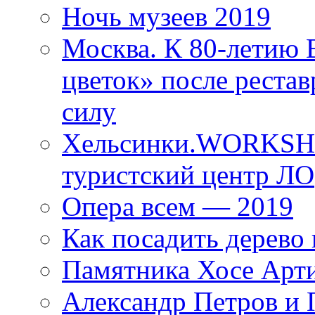
Ночь музеев 2019
Москва. К 80-летию
цветок» после рестав
силу
Хельсинки.WORKSHO
туристский центр ЛО
Опера всем — 2019
Как посадить дерево 
Памятника Хосе Арт
Александр Петров и 