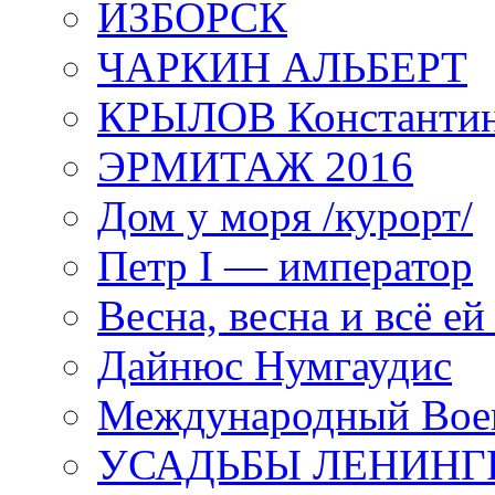
ИЗБОРСК
ЧАРКИН АЛЬБЕРТ
КРЫЛОВ Константи
ЭРМИТАЖ 2016
Дом у моря /курорт/
Петр I — император
Весна, весна и всё е
Дайнюс Нумгаудис
Международный Воен
УСАДЬБЫ ЛЕНИНГ