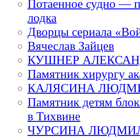
Потаенное судно — п
лодка
Дворцы сериала «Во
Вячеслав Зайцев
КУШНЕР АЛЕКСАН
Памятник хирургу ак
КАЛЯСИНА ЛЮДМ
Памятник детям блок
в Тихвине
ЧУРСИНА ЛЮДМИ