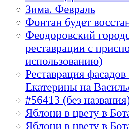
Зима. Февраль
Фонтан будет восста
Феодоровский городо
реставрации с присп
использованию)
Реставрация фасадов
Екатерины на Василь
#56413 (без названия
Яблони в цвету в Бот
Яблони в цвету в Бот