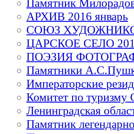
Памятник Милорадо
АРХИВ 2016 январь
СОЮЗ ХУДОЖНИКО
ЦАРСКОЕ СЕЛО 20
ПОЭЗИЯ ФОТОГРА
Памятники А.С.Пушк
Императорские резид
Комитет по туризму
Ленинградская област
Памятник легендарно