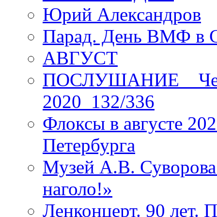
Юрий Александров
Парад. День ВМФ в 
АВГУСТ
ПОСЛУШАНИЕ _ Четы
2020_132/336
Флоксы в августе 202
Петербурга
Музей А.В. Суворов
наголо!»
Ленконцерт. 90 лет. 