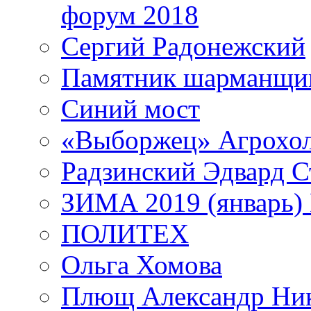
форум 2018
Сергий Радонежский
Памятник шарманщик
Синий мост
«Выборжец» Агрохо
Радзинский Эдвард С
ЗИМА 2019 (январь)
ПОЛИТЕХ
Ольга Хомова
Плющ Александр Ник