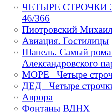
ЧЕТЫРЕ СТРОЧКИ Зев
46/366
Пиотровский Михаил
Авиация. Гостилицы
Шапель. Самый рома
Александровского па
МОРЕ _Четыре строч
ДЕД _Четыре строчк
Аврора
Фонтаны ВДНХ