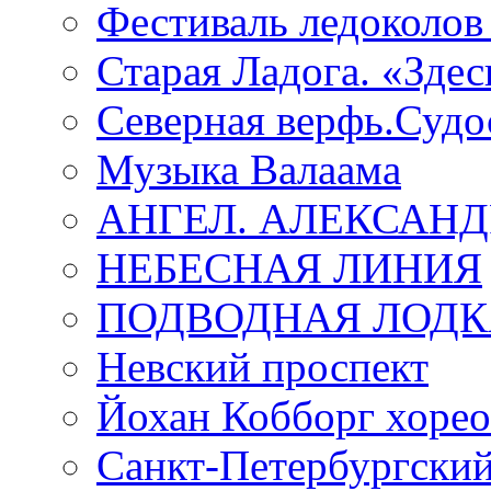
Фестиваль ледоколов
Старая Ладога. «Зде
Северная верфь.Судо
Музыка Валаама
АНГЕЛ. АЛЕКСАН
НЕБЕСНАЯ ЛИНИЯ
ПОДВОДНАЯ ЛОДК
Невский проспект
Йохан Кобборг хорео
Санкт-Петербургски