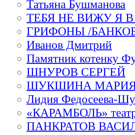
Татьяна Бушманова
ТЕБЯ НЕ ВИЖУ Я 
ГРИФОНЫ /БАНКО
Иванов Дмитрий
Памятник котенку Ф
ШНУРОВ СЕРГЕЙ
ШУКШИНА МАРИ
Лидия Федосеева-Ш
«КАРАМБОЛЬ» теат
ПАНКРАТОВ ВАСИ