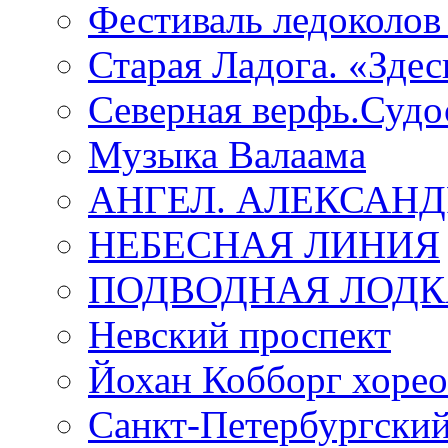
Фестиваль ледоколов
Старая Ладога. «Зде
Северная верфь.Судо
Музыка Валаама
АНГЕЛ. АЛЕКСАН
НЕБЕСНАЯ ЛИНИЯ
ПОДВОДНАЯ ЛОДК
Невский проспект
Йохан Кобборг хорео
Санкт-Петербургски