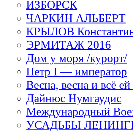
ИЗБОРСК
ЧАРКИН АЛЬБЕРТ
КРЫЛОВ Константи
ЭРМИТАЖ 2016
Дом у моря /курорт/
Петр I — император
Весна, весна и всё е
Дайнюс Нумгаудис
Международный Воен
УСАДЬБЫ ЛЕНИНГ