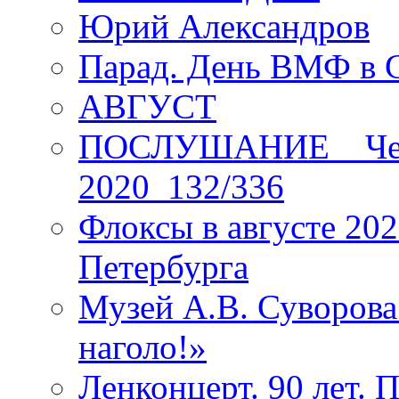
Юрий Александров
Парад. День ВМФ в 
АВГУСТ
ПОСЛУШАНИЕ _ Четы
2020_132/336
Флоксы в августе 202
Петербурга
Музей А.В. Суворов
наголо!»
Ленконцерт. 90 лет. 