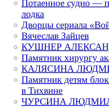
Потаенное судно — п
лодка
Дворцы сериала «Во
Вячеслав Зайцев
КУШНЕР АЛЕКСАН
Памятник хирургу ак
КАЛЯСИНА ЛЮДМ
Памятник детям блок
в Тихвине
ЧУРСИНА ЛЮДМИ