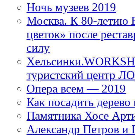
Ночь музеев 2019
Москва. К 80-летию
цветок» после рестав
силу
Хельсинки.WORKSHO
туристский центр ЛО
Опера всем — 2019
Как посадить дерево 
Памятника Хосе Арт
Александр Петров и 