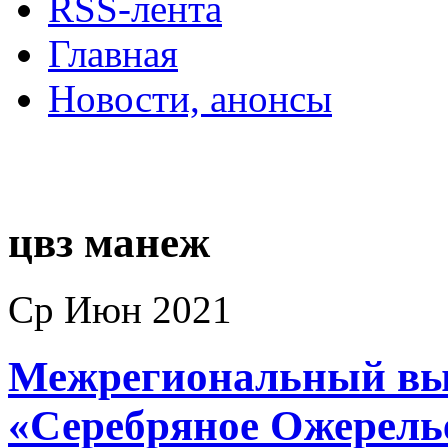
RSS-лента
Главная
Новости, анонсы
ДВОРЦЫ, САДЫ, П
цвз манеж
Ср Июн 2021
Межрегиональный вы
«Серебряное Ожерель