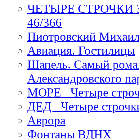
ЧЕТЫРЕ СТРОЧКИ Зев
46/366
Пиотровский Михаил
Авиация. Гостилицы
Шапель. Самый рома
Александровского па
МОРЕ _Четыре строч
ДЕД _Четыре строчк
Аврора
Фонтаны ВДНХ