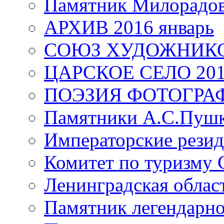
Памятник Милорадо
АРХИВ 2016 январь
СОЮЗ ХУДОЖНИКО
ЦАРСКОЕ СЕЛО 20
ПОЭЗИЯ ФОТОГРА
Памятники А.С.Пушк
Императорские резид
Комитет по туризму
Ленинградская област
Памятник легендарно