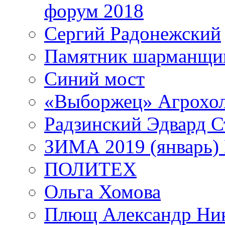
форум 2018
Сергий Радонежский
Памятник шарманщик
Синий мост
«Выборжец» Агрохо
Радзинский Эдвард С
ЗИМА 2019 (январь)
ПОЛИТЕХ
Ольга Хомова
Плющ Александр Ник