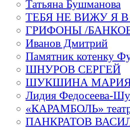
Татьяна Бушманова
ТЕБЯ НЕ ВИЖУ Я 
ГРИФОНЫ /БАНКО
Иванов Дмитрий
Памятник котенку Ф
ШНУРОВ СЕРГЕЙ
ШУКШИНА МАРИ
Лидия Федосеева-Ш
«КАРАМБОЛЬ» теат
ПАНКРАТОВ ВАСИ