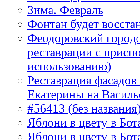
Зима. Февраль
Фонтан будет восста
Феодоровский городо
реставрации с присп
использованию)
Реставрация фасадов
Екатерины на Василь
#56413 (без названия
Яблони в цвету в Бот
Яблони в цвету в Бот