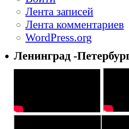
Лента записей
Лента комментариев
WordPress.org
Ленинград -Петербур