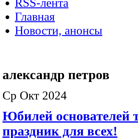
RSS-лента
Главная
Новости, анонсы
ДВОРЦЫ, САДЫ, П
александр петров
Ср Окт 2024
Юбилей основателей т
праздник для всех!