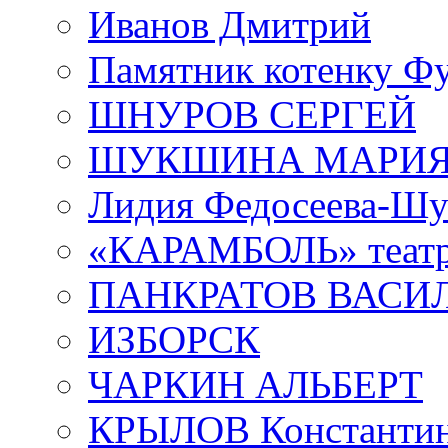
Иванов Дмитрий
Памятник котенку Ф
ШНУРОВ СЕРГЕЙ
ШУКШИНА МАРИ
Лидия Федосеева-Ш
«КАРАМБОЛЬ» теат
ПАНКРАТОВ ВАСИ
ИЗБОРСК
ЧАРКИН АЛЬБЕРТ
КРЫЛОВ Константи