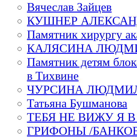
Вячеслав Зайцев
КУШНЕР АЛЕКСАН
Памятник хирургу ак
КАЛЯСИНА ЛЮДМ
Памятник детям блок
в Тихвине
ЧУРСИНА ЛЮДМИ
Татьяна Бушманова
ТЕБЯ НЕ ВИЖУ Я 
ГРИФОНЫ /БАНКО