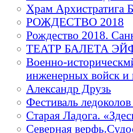
Храм Архистратига
РОЖДЕСТВО 2018
Рождество 2018. Сан
ТЕАТР БАЛЕТА Э
Военно-историческмй
инженерных войск и 
Александр Друзь
Фестиваль ледоколов
Старая Ладога. «Зде
Северная верфь.Судо