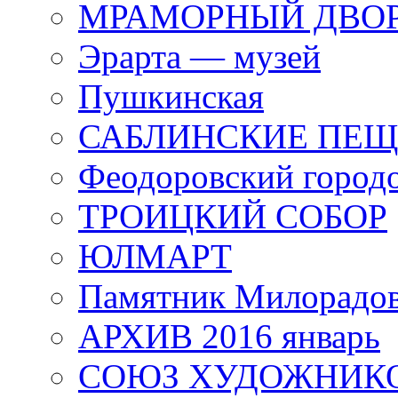
МРАМОРНЫЙ ДВО
Эрарта — музей
Пушкинская
САБЛИНСКИЕ ПЕ
Феодоровский город
ТРОИЦКИЙ СОБОР
ЮЛМАРТ
Памятник Милорадо
АРХИВ 2016 январь
СОЮЗ ХУДОЖНИКО