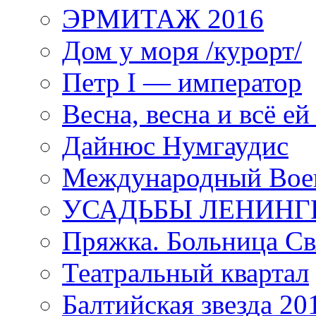
ЭРМИТАЖ 2016
Дом у моря /курорт/
Петр I — император
Весна, весна и всё е
Дайнюс Нумгаудис
Международный Воен
УСАДЬБЫ ЛЕНИНГ
Пряжка. Больница Св
Театральный квартал
Балтийская звезда 20