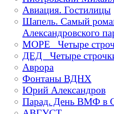
Авиация. Гостилицы
Шапель. Самый рома
Александровского па
МОРЕ _Четыре строч
ДЕД _Четыре строчк
Аврора
Фонтаны ВДНХ
Юрий Александров
Парад. День ВМФ в 
АВГУСТ