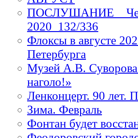
ПОСЛУШАНИЕ _ Четы
2020_132/336
Флоксы в августе 202
Петербурга
Музей А.В. Суворов
наголо!»
Ленконцерт. 90 лет. 
Зима. Февраль
Фонтан будет восста
Феодоровский городо