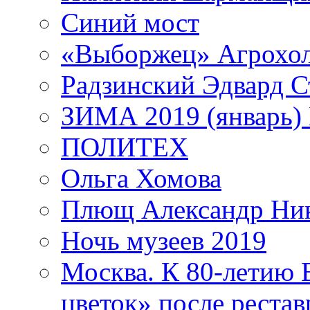
Синий мост
«Выборжец» Агрохо
Радзинский Эдвард С
ЗИМА 2019 (январь)
ПОЛИТЕХ
Ольга Хомова
Плющ Александр Ник
Ночь музеев 2019
Москва. К 80-летию
цветок» после рестав