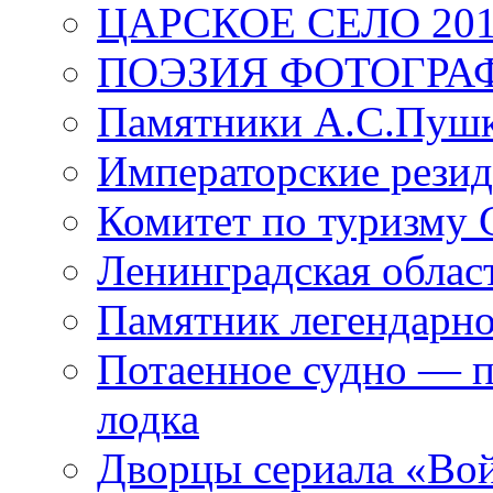
ЦАРСКОЕ СЕЛО 20
ПОЭЗИЯ ФОТОГРА
Памятники А.С.Пушк
Императорские резид
Комитет по туризму
Ленинградская област
Памятник легендарно
Потаенное судно — п
лодка
Дворцы сериала «Во