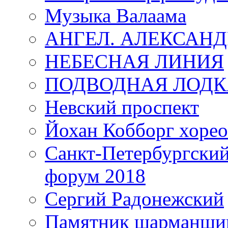
Музыка Валаама
АНГЕЛ. АЛЕКСАН
НЕБЕСНАЯ ЛИНИЯ
ПОДВОДНАЯ ЛОДК
Невский проспект
Йохан Кобборг хорео
Санкт-Петербургски
форум 2018
Сергий Радонежский
Памятник шарманщик