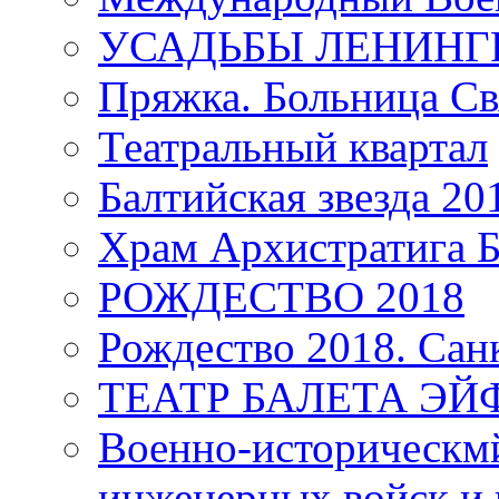
УСАДЬБЫ ЛЕНИНГ
Пряжка. Больница Св
Театральный квартал
Балтийская звезда 20
Храм Архистратига
РОЖДЕСТВО 2018
Рождество 2018. Сан
ТЕАТР БАЛЕТА Э
Военно-историческмй
инженерных войск и 