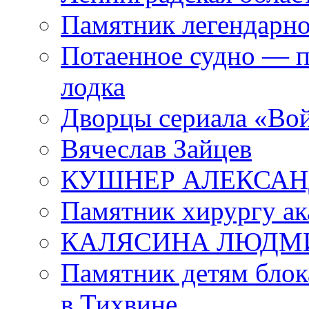
Памятник легендарно
Потаенное судно — п
лодка
Дворцы сериала «Во
Вячеслав Зайцев
КУШНЕР АЛЕКСАН
Памятник хирургу ак
КАЛЯСИНА ЛЮДМ
Памятник детям блок
в Тихвине