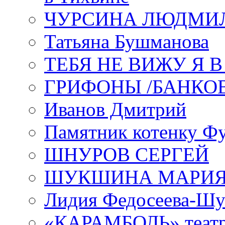
ЧУРСИНА ЛЮДМИ
Татьяна Бушманова
ТЕБЯ НЕ ВИЖУ Я 
ГРИФОНЫ /БАНКО
Иванов Дмитрий
Памятник котенку Ф
ШНУРОВ СЕРГЕЙ
ШУКШИНА МАРИ
Лидия Федосеева-Ш
«КАРАМБОЛЬ» теат