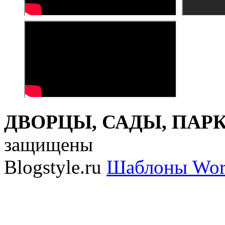
ДВОРЦЫ, САДЫ, ПАРКИ
защищены
Blogstyle.ru
Шаблоны Wor