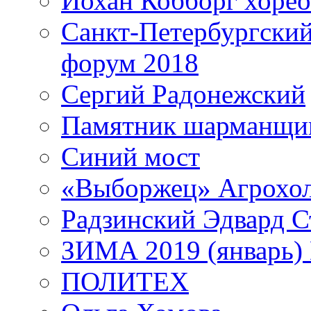
Йохан Кобборг хорео
Санкт-Петербургски
форум 2018
Сергий Радонежский
Памятник шарманщик
Синий мост
«Выборжец» Агрохо
Радзинский Эдвард С
ЗИМА 2019 (январь)
ПОЛИТЕХ