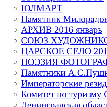
ЮЛМАРТ
Памятник Милорадо
АРХИВ 2016 январь
СОЮЗ ХУДОЖНИКО
ЦАРСКОЕ СЕЛО 20
ПОЭЗИЯ ФОТОГРА
Памятники А.С.Пушк
Императорские резид
Комитет по туризму
Ленинградская област