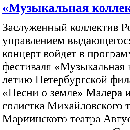
«Музыкальная колле
Заслуженный коллектив Р
управлением выдающегося
концерт войдет в прогр
фестиваля «Музыкальная 
летию Петербургской фил
«Песни о земле» Малера 
солистка Михайловского т
Мариинского театра Авгус