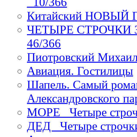
_10/366
Китайский НОВЫЙ 
ЧЕТЫРЕ СТРОЧКИ Зев
46/366
Пиотровский Михаил
Авиация. Гостилицы
Шапель. Самый рома
Александровского па
МОРЕ _Четыре строч
ДЕД _Четыре строчк