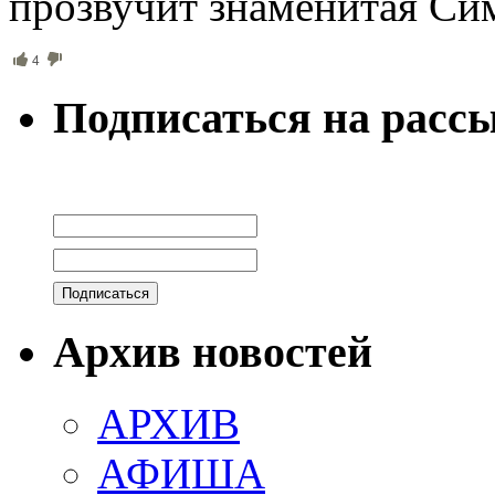
прозвучит знаменитая Си
4
Подписаться на расс
Архив новостей
АРХИВ
АФИША