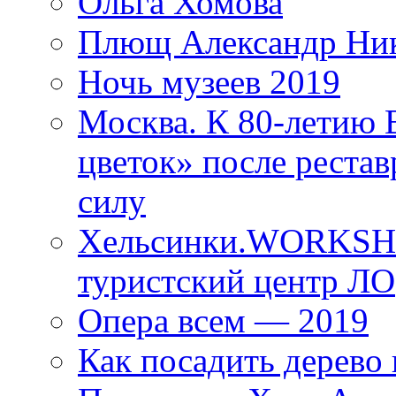
Ольга Хомова
Плющ Александр Ник
Ночь музеев 2019
Москва. К 80-летию
цветок» после рестав
силу
Хельсинки.WORKSHO
туристский центр ЛО
Опера всем — 2019
Как посадить дерево 