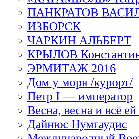
ПАНКРАТОВ ВАСИ
ИЗБОРСК
ЧАРКИН АЛЬБЕРТ
КРЫЛОВ Константи
ЭРМИТАЖ 2016
Дом у моря /курорт/
Петр I — император
Весна, весна и всё е
Дайнюс Нумгаудис
Международный Воен