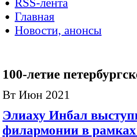
RSS-лента
Главная
Новости, анонсы
ДВОРЦЫ, САДЫ, П
100-летие петербургс
Вт Июн 2021
Элиаху Инбал выступ
филармонии в рамках