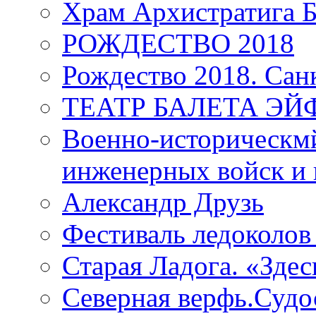
Храм Архистратига
РОЖДЕСТВО 2018
Рождество 2018. Сан
ТЕАТР БАЛЕТА Э
Военно-историческмй
инженерных войск и 
Александр Друзь
Фестиваль ледоколов
Старая Ладога. «Зде
Северная верфь.Судо