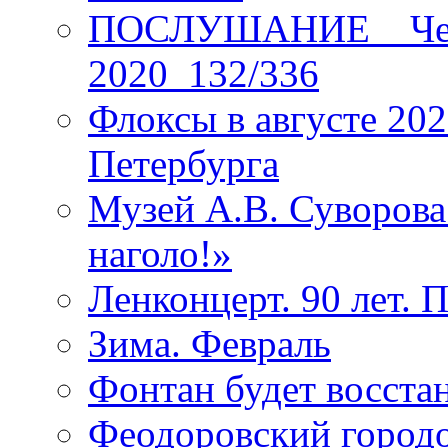
ПОСЛУШАНИЕ _ Четы
2020_132/336
Флоксы в августе 202
Петербурга
Музей А.В. Суворов
наголо!»
Ленконцерт. 90 лет. 
Зима. Февраль
Фонтан будет восста
Феодоровский городо