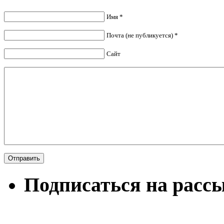
Имя *
Почта (не публикуется) *
Сайт
Подписаться на расс