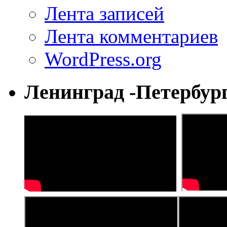
Лента записей
Лента комментариев
WordPress.org
Ленинград -Петербур