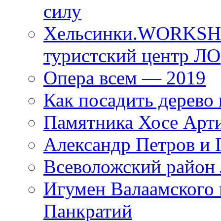
силу
Хельсинки.WORKSHO
туристский центр ЛО
Опера всем — 2019
Как посадить дерево 
Памятника Хосе Арт
Александр Петров и 
Всеволожский район 
Игумен Валаамского
Панкратий