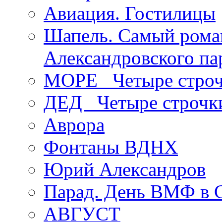
Авиация. Гостилицы
Шапель. Самый рома
Александровского па
МОРЕ _Четыре строч
ДЕД _Четыре строчк
Аврора
Фонтаны ВДНХ
Юрий Александров
Парад. День ВМФ в 
АВГУСТ