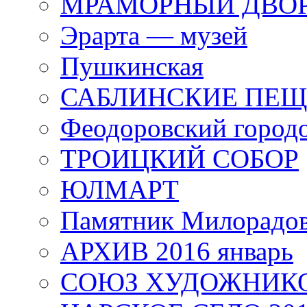
МРАМОРНЫЙ ДВО
Эрарта — музей
Пушкинская
САБЛИНСКИЕ ПЕ
Феодоровский город
ТРОИЦКИЙ СОБОР
ЮЛМАРТ
Памятник Милорадо
АРХИВ 2016 январь
СОЮЗ ХУДОЖНИКО