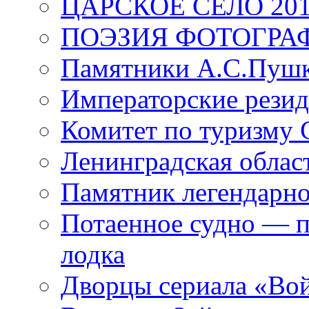
ЦАРСКОЕ СЕЛО 20
ПОЭЗИЯ ФОТОГРА
Памятники А.С.Пушк
Императорские резид
Комитет по туризму
Ленинградская област
Памятник легендарно
Потаенное судно — п
лодка
Дворцы сериала «Во