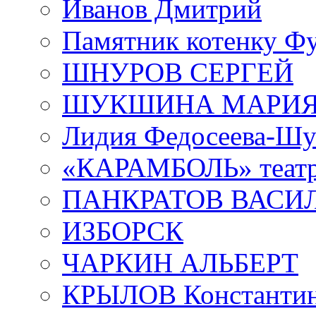
Иванов Дмитрий
Памятник котенку Ф
ШНУРОВ СЕРГЕЙ
ШУКШИНА МАРИ
Лидия Федосеева-Ш
«КАРАМБОЛЬ» теат
ПАНКРАТОВ ВАСИ
ИЗБОРСК
ЧАРКИН АЛЬБЕРТ
КРЫЛОВ Константи