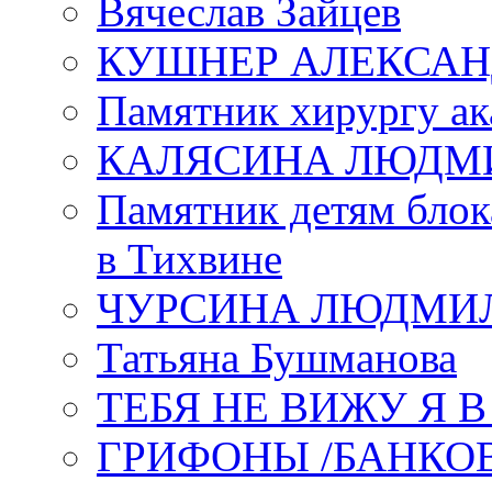
Вячеслав Зайцев
КУШНЕР АЛЕКСАН
Памятник хирургу ак
КАЛЯСИНА ЛЮДМ
Памятник детям блок
в Тихвине
ЧУРСИНА ЛЮДМИ
Татьяна Бушманова
ТЕБЯ НЕ ВИЖУ Я 
ГРИФОНЫ /БАНКО