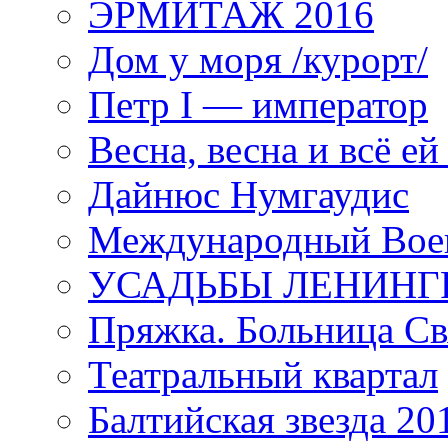
ЭРМИТАЖ 2016
Дом у моря /курорт/
Петр I — император
Весна, весна и всё е
Дайнюс Нумгаудис
Международный Воен
УСАДЬБЫ ЛЕНИНГ
Пряжка. Больница Св
Театральный квартал
Балтийская звезда 20