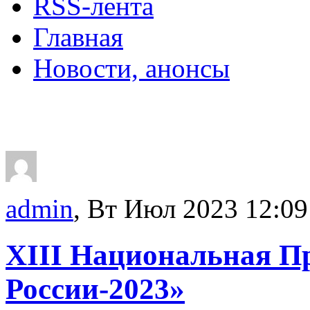
RSS-лента
Главная
Новости, анонсы
ДВОРЦЫ, САДЫ, П
admin
, Вт Июл 2023 12:09
XIII Национальная П
России-2023»