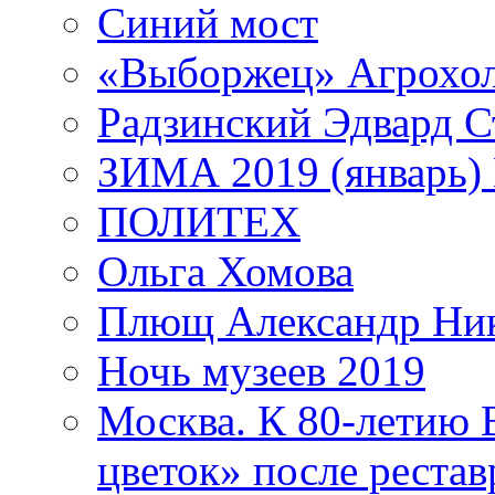
Синий мост
«Выборжец» Агрохо
Радзинский Эдвард С
ЗИМА 2019 (январь)
ПОЛИТЕХ
Ольга Хомова
Плющ Александр Ник
Ночь музеев 2019
Москва. К 80-летию
цветок» после рестав