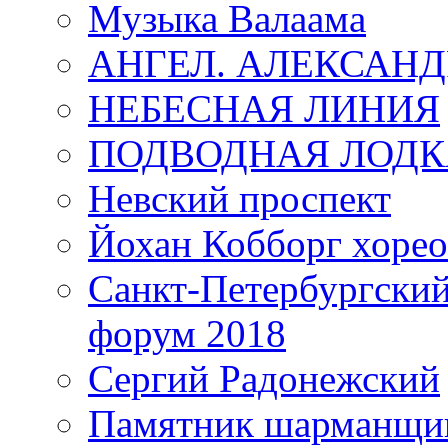
Музыка Валаама
АНГЕЛ. АЛЕКСАН
НЕБЕСНАЯ ЛИНИЯ
ПОДВОДНАЯ ЛОДК
Невский проспект
Йохан Кобборг хорео
Санкт-Петербургски
форум 2018
Сергий Радонежский
Памятник шарманщик