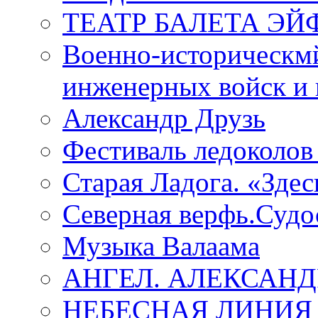
ТЕАТР БАЛЕТА Э
Военно-историческмй
инженерных войск и 
Александр Друзь
Фестиваль ледоколов
Старая Ладога. «Зде
Северная верфь.Судо
Музыка Валаама
АНГЕЛ. АЛЕКСАН
НЕБЕСНАЯ ЛИНИЯ