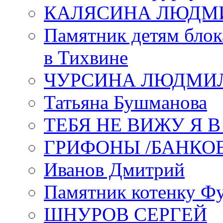
КАЛЯСИНА ЛЮДМ
Памятник детям блок
в Тихвине
ЧУРСИНА ЛЮДМИ
Татьяна Бушманова
ТЕБЯ НЕ ВИЖУ Я 
ГРИФОНЫ /БАНКО
Иванов Дмитрий
Памятник котенку Ф
ШНУРОВ СЕРГЕЙ