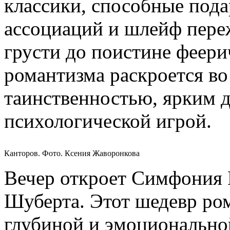
классики, способные пода
ассоциаций и шлейф пере
грусти до поистине феери
романтизма раскроется во 
таинственностью, ярким 
психологической игрой.
Канторов. Фото. Ксения Жаворонкова
Вечер откроет Симфония
Шуберта. Этот шедевр ро
глубиной и эмоционально