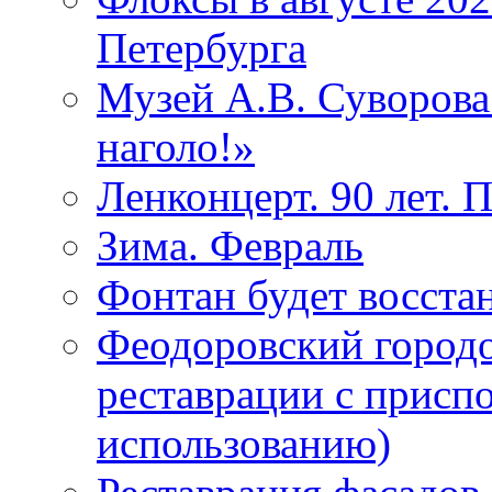
Петербурга
Музей А.В. Суворов
наголо!»
Ленконцерт. 90 лет. 
Зима. Февраль
Фонтан будет восста
Феодоровский городо
реставрации с присп
использованию)