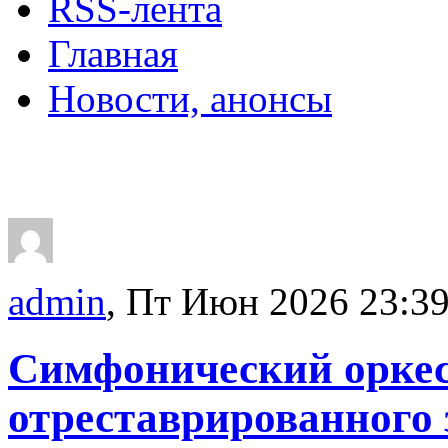
RSS-лента
Главная
Новости, анонсы
ДВОРЦЫ, САДЫ, П
admin
, Пт Июн 2026 23:3
Симфонический оркес
отреставрированного 