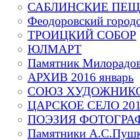
САБЛИНСКИЕ ПЕ
Феодоровский город
ТРОИЦКИЙ СОБОР
ЮЛМАРТ
Памятник Милорадо
АРХИВ 2016 январь
СОЮЗ ХУДОЖНИКО
ЦАРСКОЕ СЕЛО 20
ПОЭЗИЯ ФОТОГРА
Памятники А.С.Пушк