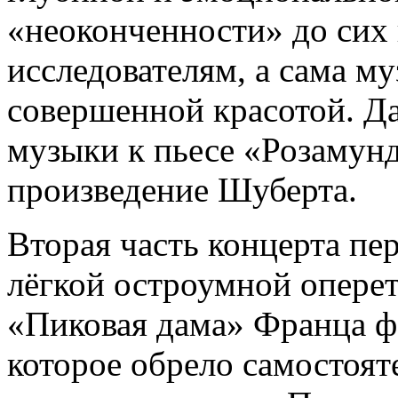
«неоконченности» до сих 
исследователям, а сама м
совершенной красотой. Да
музыки к пьесе «Розамун
произведение Шуберта.
Вторая часть концерта пе
лёгкой остроумной оперет
«Пиковая дама» Франца ф
которое обрело самостоят