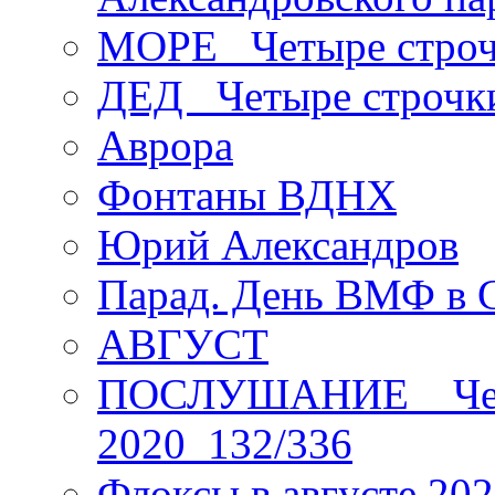
МОРЕ _Четыре строч
ДЕД _Четыре строчк
Аврора
Фонтаны ВДНХ
Юрий Александров
Парад. День ВМФ в 
АВГУСТ
ПОСЛУШАНИЕ _ Четы
2020_132/336
Флоксы в августе 202