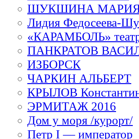
ШУКШИНА МАРИ
Лидия Федосеева-Ш
«КАРАМБОЛЬ» теат
ПАНКРАТОВ ВАСИ
ИЗБОРСК
ЧАРКИН АЛЬБЕРТ
КРЫЛОВ Константи
ЭРМИТАЖ 2016
Дом у моря /курорт/
Петр I — император