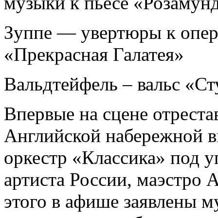
музыки к пьесе «Розамун
Зуппе — увертюры к опер
«Прекрасная Галатея»
Вальдтейфель – вальс «Ст
Впервые на сцене отреста
Английской набережной 
оркестр «Классика» под 
артиста России, маэстро 
этого в афише заявлены 