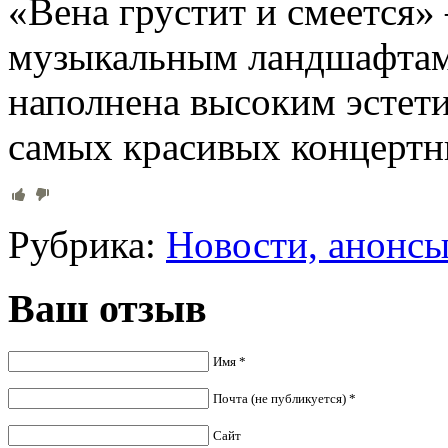
«Вена грустит и смеется» 
музыкальным ландшафтам 
наполнена высоким эстет
самых красивых концертн
Рубрика:
Новости, анонс
Ваш отзыв
Имя *
Почта (не публикуется) *
Сайт