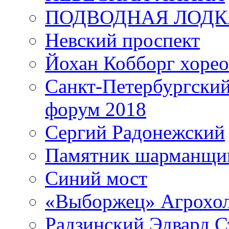
ПОДВОДНАЯ ЛОДК
Невский проспект
Йохан Кобборг хорео
Санкт-Петербургски
форум 2018
Сергий Радонежский
Памятник шарманщик
Синий мост
«Выборжец» Агрохо
Радзинский Эдвард С