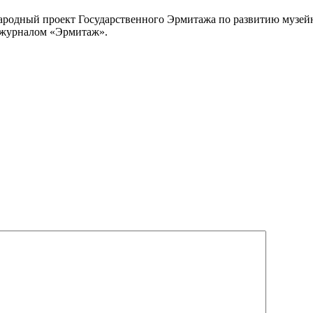
ный проект Государственного Эрмитажа по развитию музейных 
 журналом «Эрмитаж».