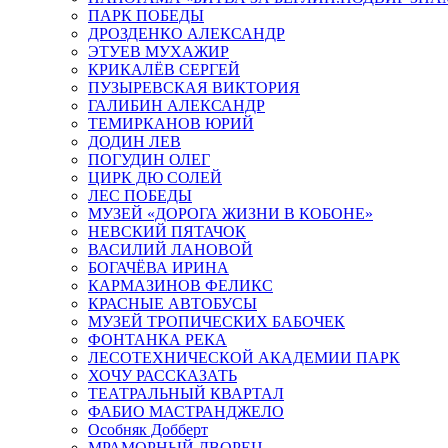
ПАРК ПОБЕДЫ
ДРОЗДЕНКО АЛЕКСАНДР
ЭТУЕВ МУХАЖИР
КРИКАЛЁВ СЕРГЕЙ
ПУЗЫРЕВСКАЯ ВИКТОРИЯ
ГАЛИБИН АЛЕКСАНДР
ТЕМИРКАНОВ ЮРИЙ
ДОДИН ЛЕВ
ПОГУДИН ОЛЕГ
ЦИРК ДЮ СОЛЕЙ
ЛЕС ПОБЕДЫ
МУЗЕЙ «ДОРОГА ЖИЗНИ В КОБОНЕ»
НЕВСКИЙ ПЯТАЧОК
ВАСИЛИЙ ЛАНОВОЙ
БОГАЧЁВА ИРИНА
КАРМАЗИНОВ ФЕЛИКС
КРАСНЫЕ АВТОБУСЫ
МУЗЕЙ ТРОПИЧЕСКИХ БАБОЧЕК
ФОНТАНКА РЕКА
ЛЕСОТЕХНИЧЕСКОЙ АКАДЕМИИ ПАРК
ХОЧУ РАССКАЗАТЬ
ТЕАТРАЛЬНЫЙ КВАРТАЛ
ФАБИО МАСТРАНДЖЕЛО
Особняк Добберт
МРАМОРНЫЙ ДВОРЕЦ