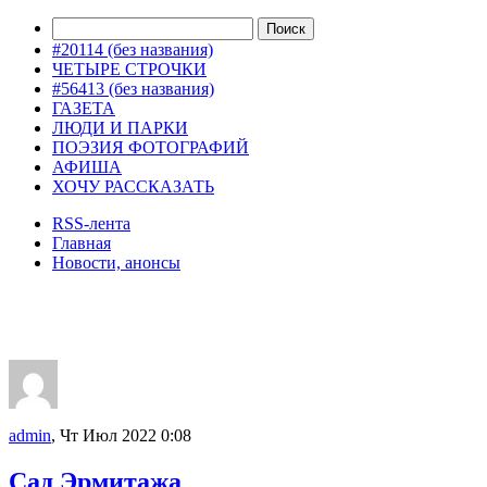
#20114 (без названия)
ЧЕТЫРЕ СТРОЧКИ
#56413 (без названия)
ГАЗЕТА
ЛЮДИ И ПАРКИ
ПОЭЗИЯ ФОТОГРАФИЙ
АФИША
ХОЧУ РАССКАЗАТЬ
RSS-лента
Главная
Новости, анонсы
ДВОРЦЫ, САДЫ, ПАРКИ /12
admin
, Чт Июл 2022 0:08
Сад Эрмитажа