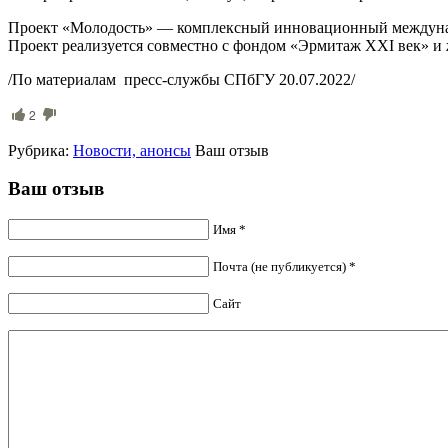
Проект «Молодость» — комплексный инновационный международ
Проект реализуется совместно с фондом «Эрмитаж XXI век» и
/По материалам пресс-службы СПбГУ 20.07.2022/
2
Рубрика:
Новости, анонсы
Ваш отзыв
Ваш отзыв
Имя *
Почта (не публикуется) *
Сайт