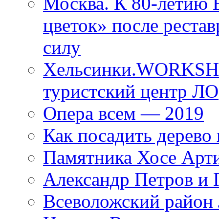
Москва. К 80-летию
цветок» после рестав
силу
Хельсинки.WORKSHO
туристский центр ЛО
Опера всем — 2019
Как посадить дерево 
Памятника Хосе Арт
Александр Петров и 
Всеволожский район 