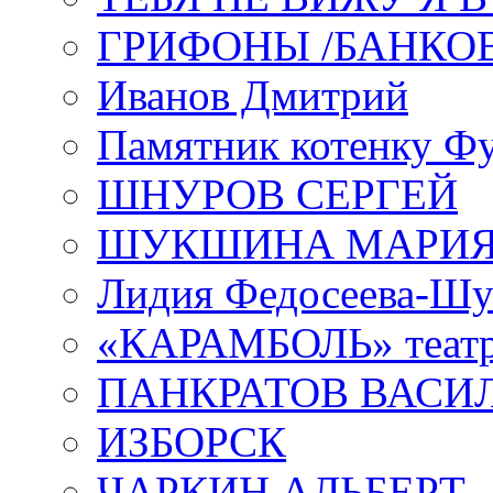
ГРИФОНЫ /БАНКО
Иванов Дмитрий
Памятник котенку Ф
ШНУРОВ СЕРГЕЙ
ШУКШИНА МАРИ
Лидия Федосеева-Ш
«КАРАМБОЛЬ» теат
ПАНКРАТОВ ВАСИ
ИЗБОРСК
ЧАРКИН АЛЬБЕРТ