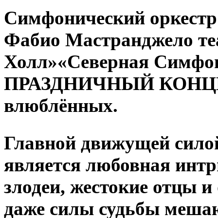
Симфонический оркестр
Фабио Мастранджело те
Холл»«Северная Симфон
ПРАЗДНИЧНЫЙ КОНЦЕРТ
влюблённых.
Главной движущей сило
является любовная интр
злодеи, жестокие отцы и
даже силы судьбы меша