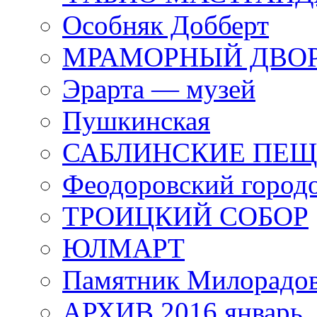
Особняк Добберт
МРАМОРНЫЙ ДВО
Эрарта — музей
Пушкинская
САБЛИНСКИЕ ПЕ
Феодоровский город
ТРОИЦКИЙ СОБОР
ЮЛМАРТ
Памятник Милорадо
АРХИВ 2016 январь