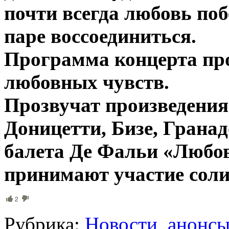
почти всегда любовь по
паре воссоединиться.
Программа концерта про
любовных чувств.
Прозвучат произведения
Доницетти, Бизе, Грана
балета Де Фальи «Любов
принимают участие соли
2
Рубрика:
Новости, анонс