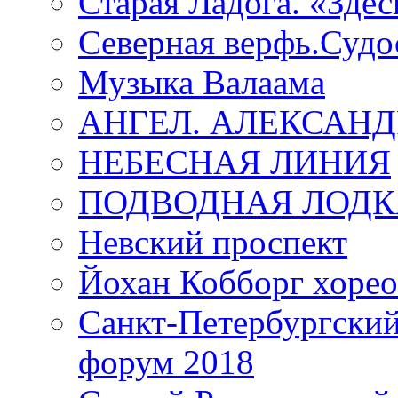
Старая Ладога. «Зде
Северная верфь.Судо
Музыка Валаама
АНГЕЛ. АЛЕКСАН
НЕБЕСНАЯ ЛИНИЯ
ПОДВОДНАЯ ЛОДК
Невский проспект
Йохан Кобборг хорео
Санкт-Петербургски
форум 2018