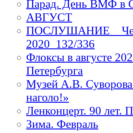
Парад. День ВМФ в 
АВГУСТ
ПОСЛУШАНИЕ _ Четы
2020_132/336
Флоксы в августе 202
Петербурга
Музей А.В. Суворов
наголо!»
Ленконцерт. 90 лет. 
Зима. Февраль