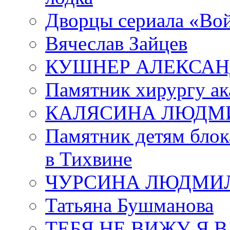
Дворцы сериала «Во
Вячеслав Зайцев
КУШНЕР АЛЕКСАН
Памятник хирургу ак
КАЛЯСИНА ЛЮДМ
Памятник детям блок
в Тихвине
ЧУРСИНА ЛЮДМИ
Татьяна Бушманова
ТЕБЯ НЕ ВИЖУ Я 