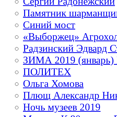
Сергий Радонежский
Памятник шарманщик
Синий мост
«Выборжец» Агрохо
Радзинский Эдвард С
ЗИМА 2019 (январь)
ПОЛИТЕХ
Ольга Хомова
Плющ Александр Ник
Ночь музеев 2019