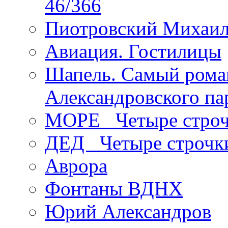
46/366
Пиотровский Михаил
Авиация. Гостилицы
Шапель. Самый рома
Александровского па
МОРЕ _Четыре строч
ДЕД _Четыре строчк
Аврора
Фонтаны ВДНХ
Юрий Александров