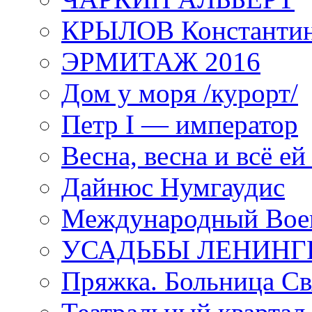
КРЫЛОВ Константи
ЭРМИТАЖ 2016
Дом у моря /курорт/
Петр I — император
Весна, весна и всё е
Дайнюс Нумгаудис
Международный Воен
УСАДЬБЫ ЛЕНИНГ
Пряжка. Больница Св