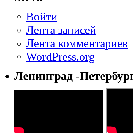
Войти
Лента записей
Лента комментариев
WordPress.org
Ленинград -Петербур