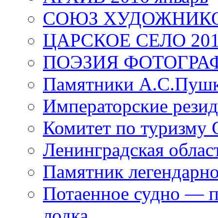
СОЮЗ ХУДОЖНИКО
ЦАРСКОЕ СЕЛО 20
ПОЭЗИЯ ФОТОГРА
Памятники А.С.Пушк
Императорские резид
Комитет по туризму
Ленинградская област
Памятник легендарно
Потаенное судно — п
лодка