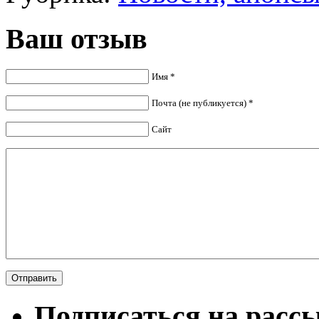
Ваш отзыв
Имя *
Почта (не публикуется) *
Сайт
Подписаться на расс