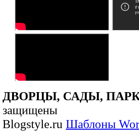
ДВОРЦЫ, САДЫ, ПАРКИ
защищены
Blogstyle.ru
Шаблоны Wor