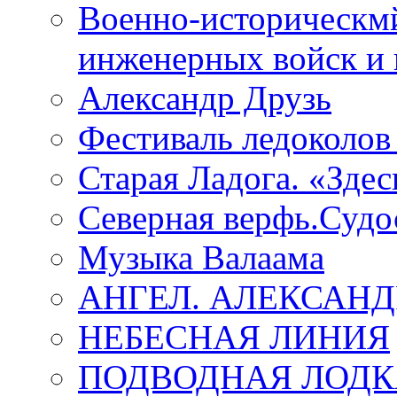
Военно-историческмй
инженерных войск и 
Александр Друзь
Фестиваль ледоколов
Старая Ладога. «Зде
Северная верфь.Судо
Музыка Валаама
АНГЕЛ. АЛЕКСАН
НЕБЕСНАЯ ЛИНИЯ
ПОДВОДНАЯ ЛОДК