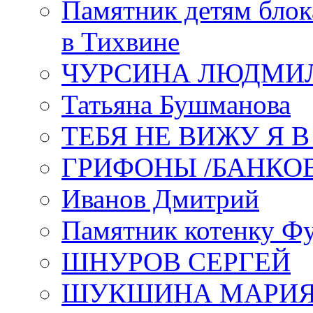
Памятник детям блок
в Тихвине
ЧУРСИНА ЛЮДМИ
Татьяна Бушманова
ТЕБЯ НЕ ВИЖУ Я 
ГРИФОНЫ /БАНКО
Иванов Дмитрий
Памятник котенку Ф
ШНУРОВ СЕРГЕЙ
ШУКШИНА МАРИ