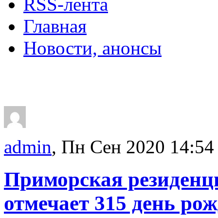
RSS-лента
Главная
Новости, анонсы
ДВОРЦЫ, САДЫ, П
admin
, Пн Сен 2020 14:54
Приморская резиденци
отмечает 315 день ро