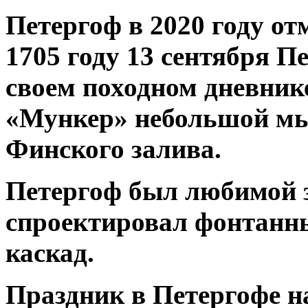
Петергоф в 2020 году от
1705 году 13 сентября П
своем походном дневник
«Мункер» небольшой мы
Финского залива.
Петергоф был любимой з
спроектировал фонтанн
каскад.
Праздник в Петергофе н