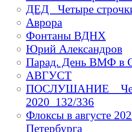
ДЕД _Четыре строчк
Аврора
Фонтаны ВДНХ
Юрий Александров
Парад. День ВМФ в 
АВГУСТ
ПОСЛУШАНИЕ _ Четы
2020_132/336
Флоксы в августе 202
Петербурга