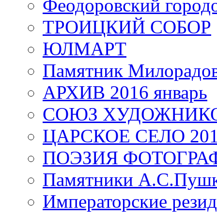
Феодоровский город
ТРОИЦКИЙ СОБОР
ЮЛМАРТ
Памятник Милорадо
АРХИВ 2016 январь
СОЮЗ ХУДОЖНИКО
ЦАРСКОЕ СЕЛО 20
ПОЭЗИЯ ФОТОГРА
Памятники А.С.Пушк
Императорские резид