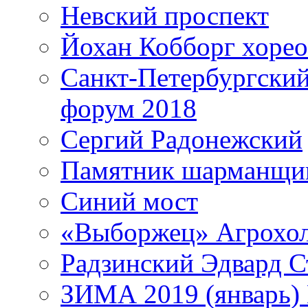
Невский проспект
Йохан Кобборг хорео
Санкт-Петербургски
форум 2018
Сергий Радонежский
Памятник шарманщик
Синий мост
«Выборжец» Агрохо
Радзинский Эдвард С
ЗИМА 2019 (январь)