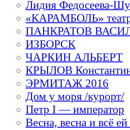
Лидия Федосеева-Ш
«КАРАМБОЛЬ» теат
ПАНКРАТОВ ВАСИ
ИЗБОРСК
ЧАРКИН АЛЬБЕРТ
КРЫЛОВ Константи
ЭРМИТАЖ 2016
Дом у моря /курорт/
Петр I — император
Весна, весна и всё е