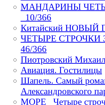
МАНДАРИНЫ ЧЕТЫР
_10/366
Китайский НОВЫЙ 
ЧЕТЫРЕ СТРОЧКИ Зев
46/366
Пиотровский Михаил
Авиация. Гостилицы
Шапель. Самый рома
Александровского па
МОРЕ _Четыре строч