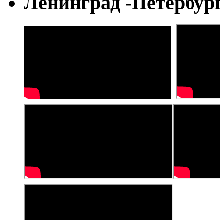
Ленинград -Петербур