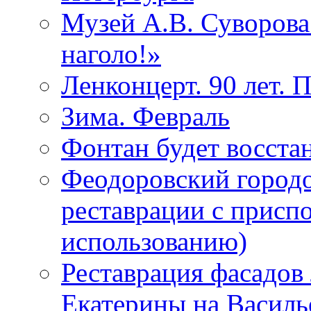
Музей А.В. Суворов
наголо!»
Ленконцерт. 90 лет. 
Зима. Февраль
Фонтан будет восста
Феодоровский городо
реставрации с присп
использованию)
Реставрация фасадов
Екатерины на Василь