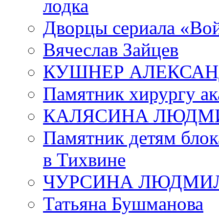
лодка
Дворцы сериала «Во
Вячеслав Зайцев
КУШНЕР АЛЕКСАН
Памятник хирургу ак
КАЛЯСИНА ЛЮДМ
Памятник детям блок
в Тихвине
ЧУРСИНА ЛЮДМИ
Татьяна Бушманова