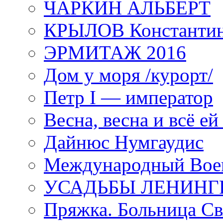
ЧАРКИН АЛЬБЕРТ
КРЫЛОВ Константи
ЭРМИТАЖ 2016
Дом у моря /курорт/
Петр I — император
Весна, весна и всё е
Дайнюс Нумгаудис
Международный Воен
УСАДЬБЫ ЛЕНИНГ
Пряжка. Больница Св