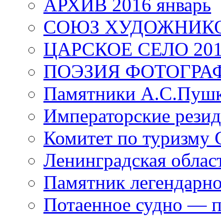
АРХИВ 2016 январь
СОЮЗ ХУДОЖНИКО
ЦАРСКОЕ СЕЛО 20
ПОЭЗИЯ ФОТОГРА
Памятники А.С.Пушк
Императорские резид
Комитет по туризму
Ленинградская област
Памятник легендарно
Потаенное судно — п