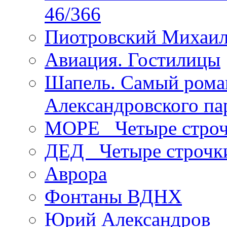
46/366
Пиотровский Михаил
Авиация. Гостилицы
Шапель. Самый рома
Александровского па
МОРЕ _Четыре строч
ДЕД _Четыре строчк
Аврора
Фонтаны ВДНХ
Юрий Александров