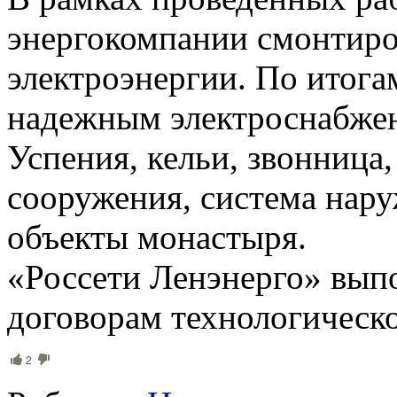
энергокомпании смонтиро
электроэнергии. По итог
надежным электроснабжен
Успения, кельи, звонница
сооружения, система нар
объекты монастыря.
«Россети Ленэнерго» выпо
договорам технологическ
2