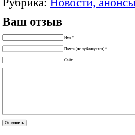
Рубрика:
Новости, анонс
Ваш отзыв
Имя *
Почта (не публикуется) *
Сайт