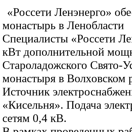
«Россети Ленэнерго» обе
монастырь в Ленобласти
Специалисты «Россети Ле
кВт дополнительной мощн
Староладожского Свято-У
монастыря в Волховском 
Источник электроснабжен
«Кисельня». Подача элект
сетям 0,4 кВ.
В рамках проведенных ра