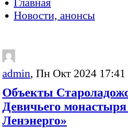
Главная
Новости, анонсы
ДВОРЦЫ, САДЫ, П
admin
, Пн Окт 2024 17:41
Объекты Староладожс
Девичьего монастыря 
Ленэнерго»