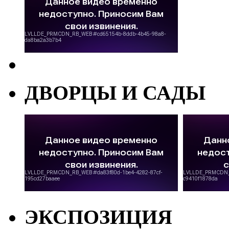
ДВОРЦЫ И САДЫ
ЭКСПОЗИЦИЯ