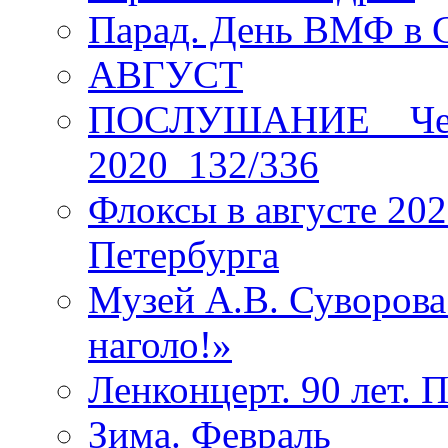
Парад. День ВМФ в 
АВГУСТ
ПОСЛУШАНИЕ _ Четы
2020_132/336
Флоксы в августе 202
Петербурга
Музей А.В. Суворов
наголо!»
Ленконцерт. 90 лет. 
Зима. Февраль