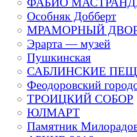
ФАБИО МАСТРАН
Особняк Добберт
МРАМОРНЫЙ ДВО
Эрарта — музей
Пушкинская
САБЛИНСКИЕ ПЕ
Феодоровский город
ТРОИЦКИЙ СОБОР
ЮЛМАРТ
Памятник Милорадо