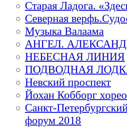
Старая Ладога. «Зде
Северная верфь.Судо
Музыка Валаама
АНГЕЛ. АЛЕКСАН
НЕБЕСНАЯ ЛИНИЯ
ПОДВОДНАЯ ЛОДК
Невский проспект
Йохан Кобборг хорео
Санкт-Петербургски
форум 2018