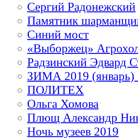
Сергий Радонежский
Памятник шарманщик
Синий мост
«Выборжец» Агрохо
Радзинский Эдвард С
ЗИМА 2019 (январь)
ПОЛИТЕХ
Ольга Хомова
Плющ Александр Ник
Ночь музеев 2019