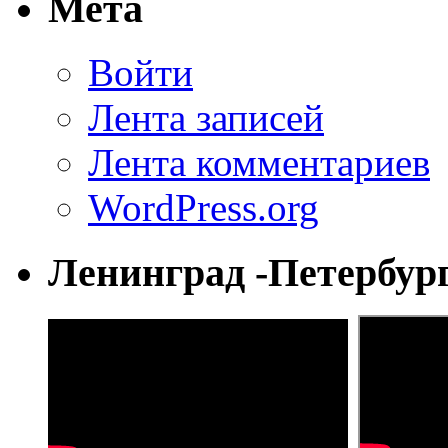
Мета
Войти
Лента записей
Лента комментариев
WordPress.org
Ленинград -Петербур