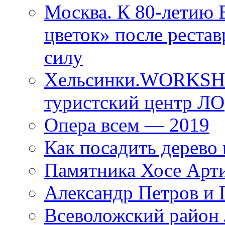
Москва. К 80-летию
цветок» после рестав
силу
Хельсинки.WORKSHO
туристский центр ЛО
Опера всем — 2019
Как посадить дерево 
Памятника Хосе Арт
Александр Петров и 
Всеволожский район 