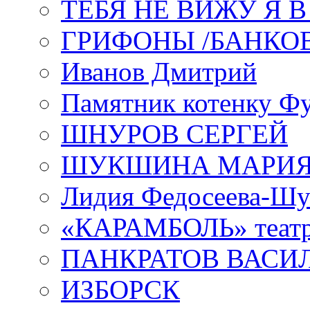
ТЕБЯ НЕ ВИЖУ Я 
ГРИФОНЫ /БАНКО
Иванов Дмитрий
Памятник котенку Ф
ШНУРОВ СЕРГЕЙ
ШУКШИНА МАРИ
Лидия Федосеева-Ш
«КАРАМБОЛЬ» теат
ПАНКРАТОВ ВАСИ
ИЗБОРСК