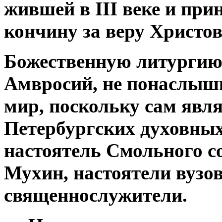
жившей в III веке и пр
кончину за веру Христов
Божественную литургию
Амвросий, не понаслыш
мир, поскольку сам явл
Петербургских духовны
настоятель Смольного с
Мухин, настоятели вузов
священнослужители.