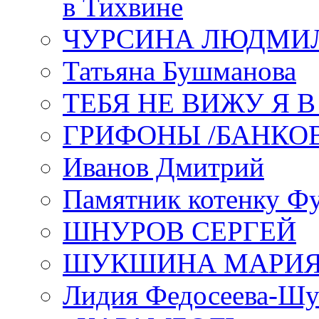
в Тихвине
ЧУРСИНА ЛЮДМИ
Татьяна Бушманова
ТЕБЯ НЕ ВИЖУ Я 
ГРИФОНЫ /БАНКО
Иванов Дмитрий
Памятник котенку Ф
ШНУРОВ СЕРГЕЙ
ШУКШИНА МАРИ
Лидия Федосеева-Ш