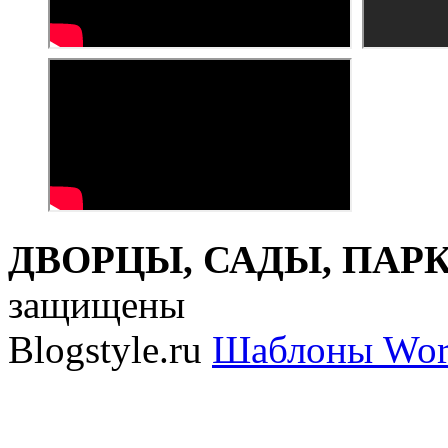
ДВОРЦЫ, САДЫ, ПАРКИ
защищены
Blogstyle.ru
Шаблоны Wor