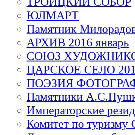
ТРОИЦКИЙ СОБОР
ЮЛМАРТ
Памятник Милорадо
АРХИВ 2016 январь
СОЮЗ ХУДОЖНИКО
ЦАРСКОЕ СЕЛО 20
ПОЭЗИЯ ФОТОГРА
Памятники А.С.Пушк
Императорские резид
Комитет по туризму