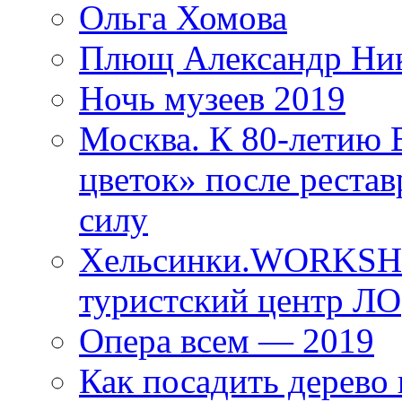
Ольга Хомова
Плющ Александр Ник
Ночь музеев 2019
Москва. К 80-летию
цветок» после рестав
силу
Хельсинки.WORKSHO
туристский центр ЛО
Опера всем — 2019
Как посадить дерево 