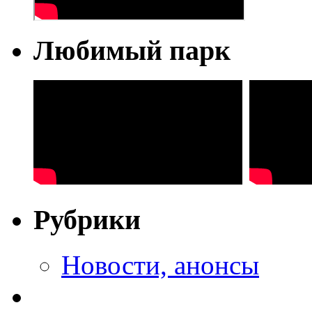
Любимый парк
Рубрики
Новости, анонсы