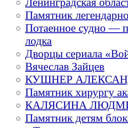
Ленинградская област
Памятник легендарно
Потаенное судно — п
лодка
Дворцы сериала «Во
Вячеслав Зайцев
КУШНЕР АЛЕКСАН
Памятник хирургу ак
КАЛЯСИНА ЛЮДМ
Памятник детям блок