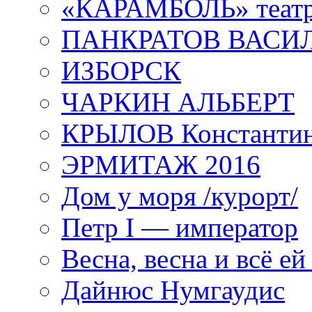
«КАРАМБОЛЬ» теат
ПАНКРАТОВ ВАСИ
ИЗБОРСК
ЧАРКИН АЛЬБЕРТ
КРЫЛОВ Константи
ЭРМИТАЖ 2016
Дом у моря /курорт/
Петр I — император
Весна, весна и всё е
Дайнюс Нумгаудис