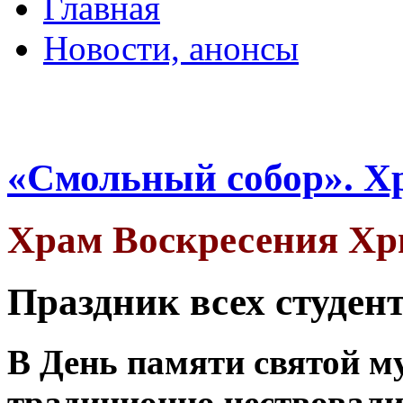
Главная
Новости, анонсы
ДВОРЦЫ, САДЫ, П
«Смольный собор». Х
Храм Воскресения Хр
Праздник всех студен
В День памяти святой 
традиционно чествовали