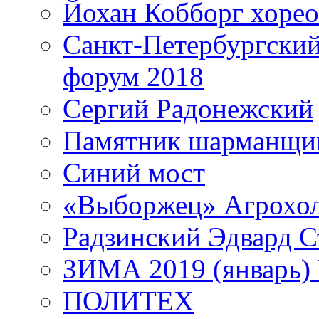
Йохан Кобборг хорео
Санкт-Петербургски
форум 2018
Сергий Радонежский
Памятник шарманщик
Синий мост
«Выборжец» Агрохо
Радзинский Эдвард С
ЗИМА 2019 (январь)
ПОЛИТЕХ