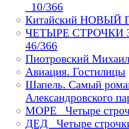
_10/366
Китайский НОВЫЙ 
ЧЕТЫРЕ СТРОЧКИ Зев
46/366
Пиотровский Михаил
Авиация. Гостилицы
Шапель. Самый рома
Александровского па
МОРЕ _Четыре строч
ДЕД _Четыре строчк