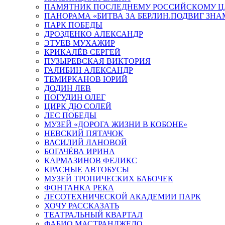
ПАМЯТНИК ПОСЛЕДНЕМУ РОССИЙСКОМУ Ц
ПАНОРАМА «БИТВА ЗА БЕРЛИН.ПОДВИГ ЗН
ПАРК ПОБЕДЫ
ДРОЗДЕНКО АЛЕКСАНДР
ЭТУЕВ МУХАЖИР
КРИКАЛЁВ СЕРГЕЙ
ПУЗЫРЕВСКАЯ ВИКТОРИЯ
ГАЛИБИН АЛЕКСАНДР
ТЕМИРКАНОВ ЮРИЙ
ДОДИН ЛЕВ
ПОГУДИН ОЛЕГ
ЦИРК ДЮ СОЛЕЙ
ЛЕС ПОБЕДЫ
МУЗЕЙ «ДОРОГА ЖИЗНИ В КОБОНЕ»
НЕВСКИЙ ПЯТАЧОК
ВАСИЛИЙ ЛАНОВОЙ
БОГАЧЁВА ИРИНА
КАРМАЗИНОВ ФЕЛИКС
КРАСНЫЕ АВТОБУСЫ
МУЗЕЙ ТРОПИЧЕСКИХ БАБОЧЕК
ФОНТАНКА РЕКА
ЛЕСОТЕХНИЧЕСКОЙ АКАДЕМИИ ПАРК
ХОЧУ РАССКАЗАТЬ
ТЕАТРАЛЬНЫЙ КВАРТАЛ
ФАБИО МАСТРАНДЖЕЛО