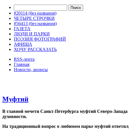
#20114 (без названия)
ЧЕТЫРЕ СТРОЧКИ
#56413 (без названия)
ГАЗЕТА
ЛЮДИ И ПАРКИ
ПОЭЗИЯ ФОТОГРАФИЙ
АФИША
ХОЧУ РАССКАЗАТЬ
RSS-лента
Главная
Новости, анонсы
ДВОРЦЫ, САДЫ, ПАРКИ /12
Муфтий
В главной мечети Санкт-Петербурга муфтий Северо-Запада
духовности.
На традиционный вопрос о любимом парке муфтий ответил,