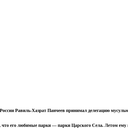
+/
 России Равиль-Хазрат Панчеев принимал делегацию мусульм
 что его любимые парки — парки Царского Села. Летом ему 