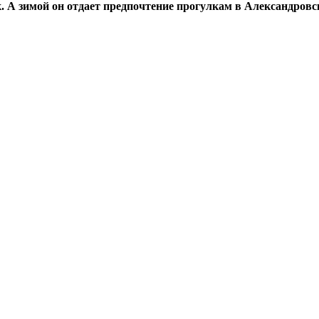
к.
А зимой он отдает предпочтение прогулкам в Александров