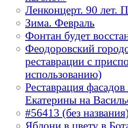
Ленконцерт. 90 лет. 
Зима. Февраль
Фонтан будет восста
Феодоровский городо
реставрации с присп
использованию)
Реставрация фасадов
Екатерины на Василь
#56413 (без названия
Яблони в цвету в Бот