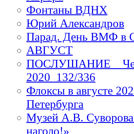
Фонтаны ВДНХ
Юрий Александров
Парад. День ВМФ в 
АВГУСТ
ПОСЛУШАНИЕ _ Четы
2020_132/336
Флоксы в августе 202
Петербурга
Музей А.В. Суворов
наголо!»