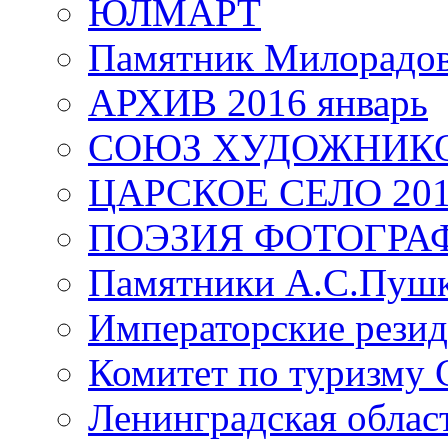
ЮЛМАРТ
Памятник Милорадо
АРХИВ 2016 январь
СОЮЗ ХУДОЖНИКО
ЦАРСКОЕ СЕЛО 20
ПОЭЗИЯ ФОТОГРА
Памятники А.С.Пушк
Императорские резид
Комитет по туризму
Ленинградская област