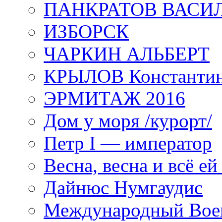
ПАНКРАТОВ ВАСИ
ИЗБОРСК
ЧАРКИН АЛЬБЕРТ
КРЫЛОВ Константи
ЭРМИТАЖ 2016
Дом у моря /курорт/
Петр I — император
Весна, весна и всё е
Дайнюс Нумгаудис
Международный Воен