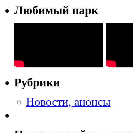
Любимый парк
Рубрики
Новости, анонсы