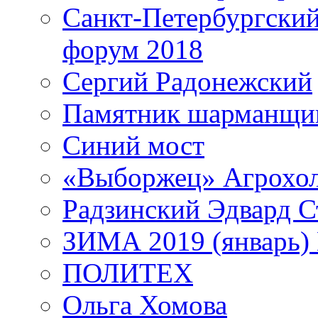
Санкт-Петербургски
форум 2018
Сергий Радонежский
Памятник шарманщик
Синий мост
«Выборжец» Агрохо
Радзинский Эдвард С
ЗИМА 2019 (январь)
ПОЛИТЕХ
Ольга Хомова