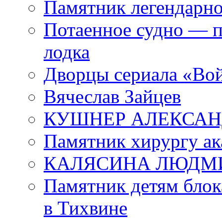
Памятник легендарно
Потаенное судно — п
лодка
Дворцы сериала «Во
Вячеслав Зайцев
КУШНЕР АЛЕКСАН
Памятник хирургу ак
КАЛЯСИНА ЛЮДМ
Памятник детям блок
в Тихвине