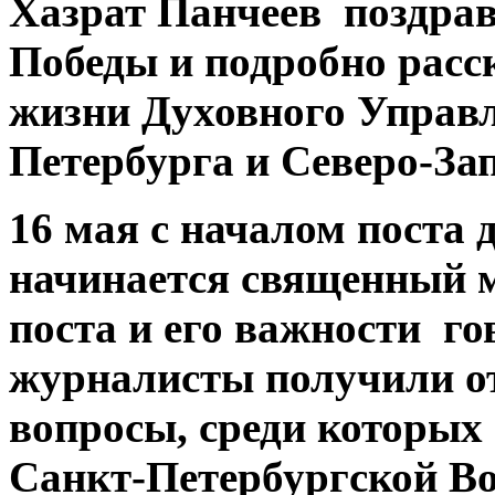
Хазрат Панчеев поздра
Победы и подробно расс
жизни Духовного Управ
Петербурга и Северо-За
16 мая с началом поста
начинается священный м
поста и его важности г
журналисты получили о
вопросы, среди которых 
Санкт-Петербургской Во