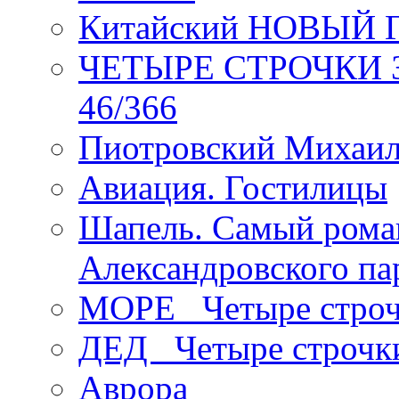
Китайский НОВЫЙ 
ЧЕТЫРЕ СТРОЧКИ Зев
46/366
Пиотровский Михаил
Авиация. Гостилицы
Шапель. Самый рома
Александровского па
МОРЕ _Четыре строч
ДЕД _Четыре строчк
Аврора