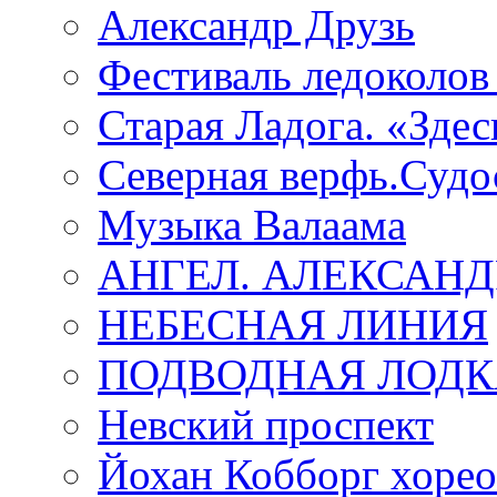
Александр Друзь
Фестиваль ледоколов
Старая Ладога. «Зде
Северная верфь.Судо
Музыка Валаама
АНГЕЛ. АЛЕКСАН
НЕБЕСНАЯ ЛИНИЯ
ПОДВОДНАЯ ЛОДК
Невский проспект
Йохан Кобборг хорео