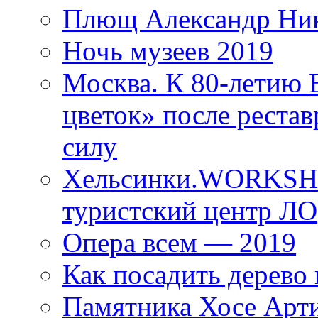
Плющ Александр Ник
Ночь музеев 2019
Москва. К 80-летию
цветок» после рестав
силу
Хельсинки.WORKSHO
туристский центр ЛО
Опера всем — 2019
Как посадить дерево 
Памятника Хосе Арт