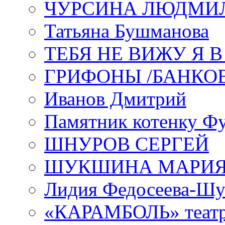
ЧУРСИНА ЛЮДМИ
Татьяна Бушманова
ТЕБЯ НЕ ВИЖУ Я 
ГРИФОНЫ /БАНКО
Иванов Дмитрий
Памятник котенку Ф
ШНУРОВ СЕРГЕЙ
ШУКШИНА МАРИ
Лидия Федосеева-Ш
«КАРАМБОЛЬ» теат