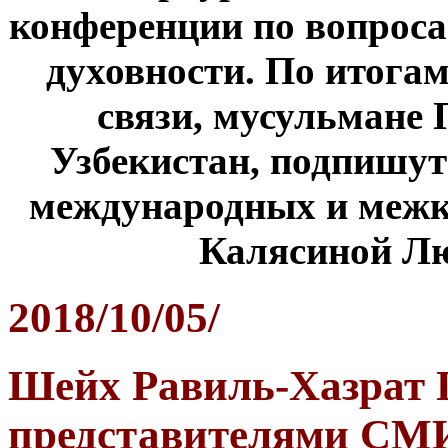
конференции по вопрос
духовности. По итога
связи, мусульмане 
Узбекистан, подпишут
международных и межк
Калясиной Лю
2018/10/05/
Шейх Равиль-Хазрат 
представителями СМ