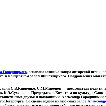
а Городницкого
, основоположника жанра авторской песни, ве
т в Концертном зале у Финляндского. Поздравления юбиляру
ерации С.В.Кириенко, С.М.Миронов — председатель поли
 К.Э.Сухенко — Председатель Комитета по культуре Санкт-П
огочисленные друзья и поклонники. Александр Городницкий 
-Петербурга. Со сцены одного из любимых залов
Александр
 «Снег», новые стихи из последних сборников маэстро, авто