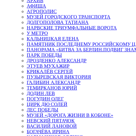
АРХИВ
АФИША
АГРОПОЛИС
МУЗЕЙ ГОРОДСКОГО ТРАНСПОРТА
ДОЛГОПОЛОВА ТАТИАНА
НАРВСКИЕ ТРИУМФАЛЬНЫЕ ВОРОТА
У МЕТРО
КАЛЬНИЦКАЯ ЕЛЕНА
ПАМЯТНИК ПОСЛЕДНЕМУ РОССИЙСКОМУ Ц
ПАНОРАМА «БИТВА ЗА БЕРЛИН.ПОДВИГ ЗН
ПАРК ПОБЕДЫ
ДРОЗДЕНКО АЛЕКСАНДР
ЭТУЕВ МУХАЖИР
КРИКАЛЁВ СЕРГЕЙ
ПУЗЫРЕВСКАЯ ВИКТОРИЯ
ГАЛИБИН АЛЕКСАНДР
ТЕМИРКАНОВ ЮРИЙ
ДОДИН ЛЕВ
ПОГУДИН ОЛЕГ
ЦИРК ДЮ СОЛЕЙ
ЛЕС ПОБЕДЫ
МУЗЕЙ «ДОРОГА ЖИЗНИ В КОБОНЕ»
НЕВСКИЙ ПЯТАЧОК
ВАСИЛИЙ ЛАНОВОЙ
БОГАЧЁВА ИРИНА