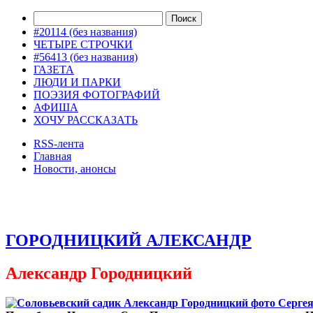
#20114 (без названия)
ЧЕТЫРЕ СТРОЧКИ
#56413 (без названия)
ГАЗЕТА
ЛЮДИ И ПАРКИ
ПОЭЗИЯ ФОТОГРАФИЙ
АФИША
ХОЧУ РАССКАЗАТЬ
RSS-лента
Главная
Новости, анонсы
ДВОРЦЫ, САДЫ, ПАРКИ /12
ГОРОДНИЦКИЙ АЛЕКСАНДР
Александр Городницкий