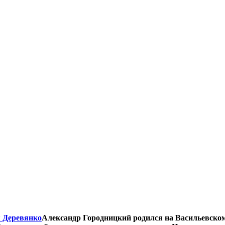
+/
Александр Городницкий родился на Васильевском