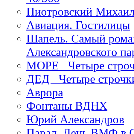
Пиотровский Михаил
Авиация. Гостилицы
Шапель. Самый рома
Александровского па
МОРЕ _Четыре строч
ДЕД _Четыре строчк
Аврора
Фонтаны ВДНХ
Юрий Александров
Парад. День ВМФ в 