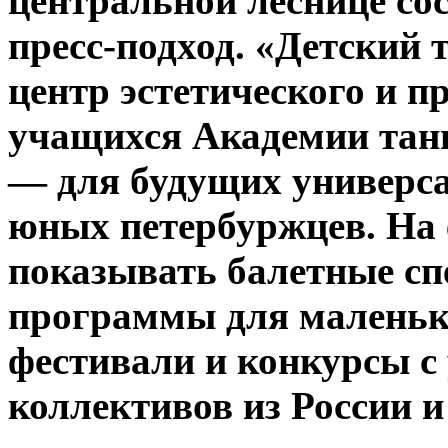
центральной
леснице со
пресс-подход. «Детский 
центр эстетического и
пр
учащихся Академии тан
— для будущих универс
юных петербуржцев. На 
показывать балетные сп
программы для маленьки
фестивали и конкурсы с
коллективов из России и