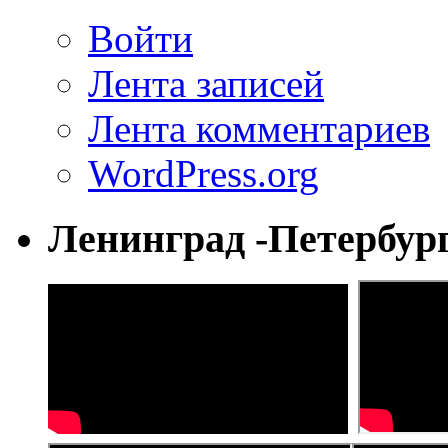
Войти
Лента записей
Лента комментариев
WordPress.org
Ленинград -Петербур