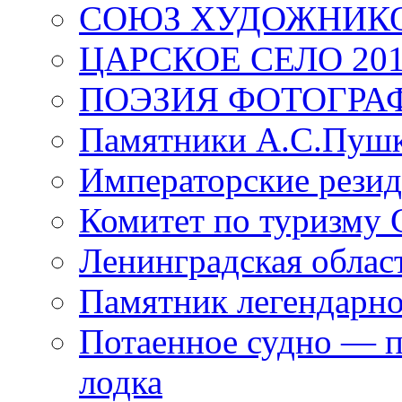
СОЮЗ ХУДОЖНИКО
ЦАРСКОЕ СЕЛО 20
ПОЭЗИЯ ФОТОГРА
Памятники А.С.Пушк
Императорские резид
Комитет по туризму
Ленинградская област
Памятник легендарно
Потаенное судно — п
лодка