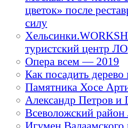
цветок» после рестав
силу
Хельсинки.WORKSHO
туристский центр ЛО
Опера всем — 2019
Как посадить дерево 
Памятника Хосе Арт
Александр Петров и 
Всеволожский район 
Игумен Валаамского