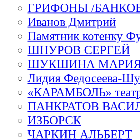
ГРИФОНЫ /БАНКО
Иванов Дмитрий
Памятник котенку Ф
ШНУРОВ СЕРГЕЙ
ШУКШИНА МАРИ
Лидия Федосеева-Ш
«КАРАМБОЛЬ» теат
ПАНКРАТОВ ВАСИ
ИЗБОРСК
ЧАРКИН АЛЬБЕРТ