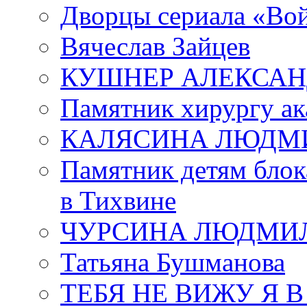
Дворцы сериала «Во
Вячеслав Зайцев
КУШНЕР АЛЕКСАН
Памятник хирургу ак
КАЛЯСИНА ЛЮДМ
Памятник детям блок
в Тихвине
ЧУРСИНА ЛЮДМИ
Татьяна Бушманова
ТЕБЯ НЕ ВИЖУ Я 