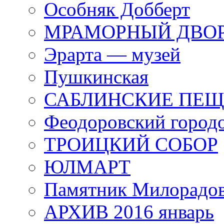
Особняк Добберт
МРАМОРНЫЙ ДВО
Эрарта — музей
Пушкинская
САБЛИНСКИЕ ПЕ
Феодоровский город
ТРОИЦКИЙ СОБОР
ЮЛМАРТ
Памятник Милорадо
АРХИВ 2016 январь