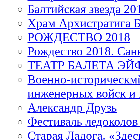
Балтийская звезда 20
Храм Архистратига
РОЖДЕСТВО 2018
Рождество 2018. Сан
ТЕАТР БАЛЕТА Э
Военно-историческмй
инженерных войск и 
Александр Друзь
Фестиваль ледоколов
Старая Ладога. «Зде