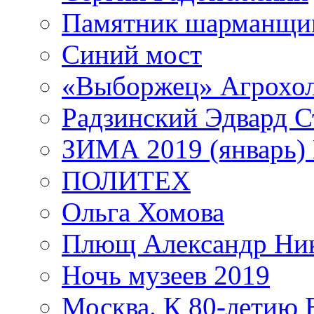
Памятник шарманщик
Синий мост
«Выборжец» Агрохо
Радзинский Эдвард С
ЗИМА 2019 (январь)
ПОЛИТЕХ
Ольга Хомова
Плющ Александр Ник
Ночь музеев 2019
Москва. К 80-летию