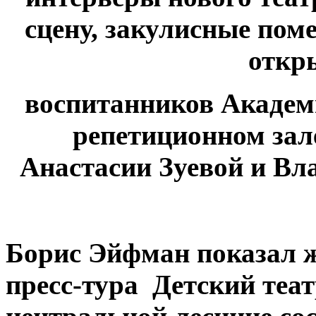
сцену, закулисные пом
откр
воспитанников Академ
репетиционном зал
Анастасии Зуевой и Вл
Борис Эйфман показал 
пресс-тура Детский теа