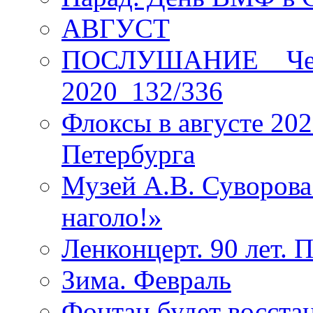
АВГУСТ
ПОСЛУШАНИЕ _ Четы
2020_132/336
Флоксы в августе 202
Петербурга
Музей А.В. Суворов
наголо!»
Ленконцерт. 90 лет. 
Зима. Февраль
Фонтан будет восста