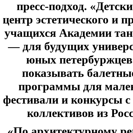
пресс-подход. «Детски
центр эстетического и
пр
учащихся Академии тан
— для будущих универ
юных петербуржцев.
показывать балетны
программы для мален
фестивали и конкурсы с
коллективов из Рос
«По архитектурному ре