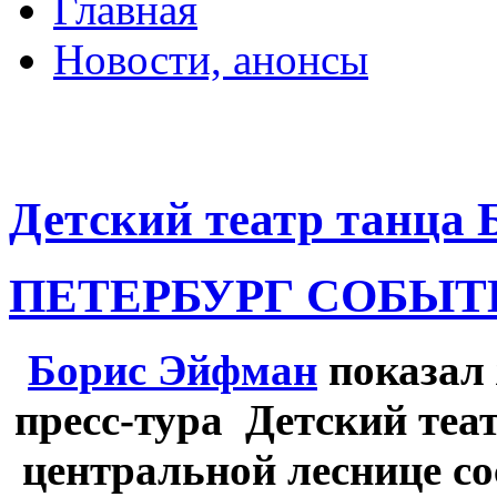
Главная
Новости, анонсы
ДВОРЦЫ, САДЫ, П
Детский театр танца
ПЕТЕРБУРГ СОБЫТ
Борис Эйфман
показал
пресс-тура Детский теа
центральной
леснице со