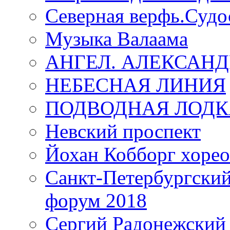
Северная верфь.Судо
Музыка Валаама
АНГЕЛ. АЛЕКСАН
НЕБЕСНАЯ ЛИНИЯ
ПОДВОДНАЯ ЛОДК
Невский проспект
Йохан Кобборг хорео
Санкт-Петербургски
форум 2018
Сергий Радонежский