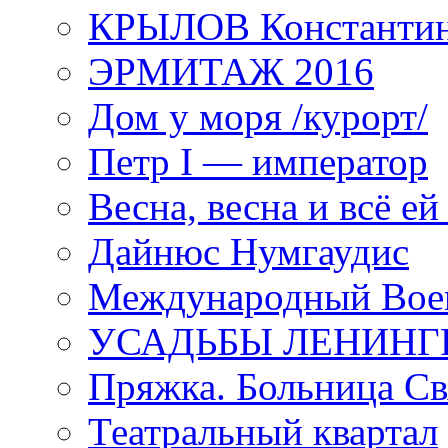
КРЫЛОВ Константи
ЭРМИТАЖ 2016
Дом у моря /курорт/
Петр I — император
Весна, весна и всё е
Дайнюс Нумгаудис
Международный Воен
УСАДЬБЫ ЛЕНИНГ
Пряжка. Больница Св
Театральный квартал