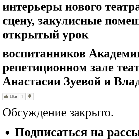
интерьеры нового театра
сцену, закулисные поме
открытый урок
воспитанников Академи
репетиционном зале теа
Анастасии Зуевой и Вла
Like
1
Обсуждение закрыто.
Подписаться на расс