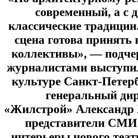
современный, а с 
классические традиции.
сцена готова принять 
коллективы», — подч
журналистами выступил
культуре Санкт-Петер
генеральный ди
«Жилстрой» Александр
представители СМИ
интерьеры нового теат