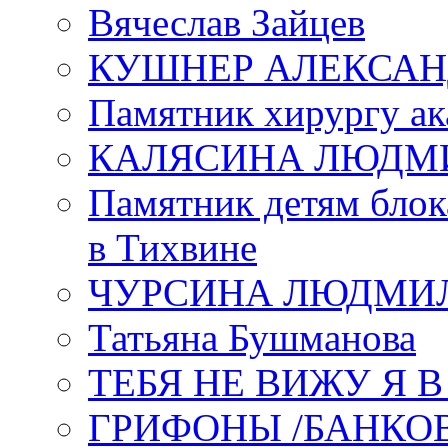
Вячеслав Зайцев
КУШНЕР АЛЕКСАН
Памятник хирургу ак
КАЛЯСИНА ЛЮДМ
Памятник детям блок
в Тихвине
ЧУРСИНА ЛЮДМИ
Татьяна Бушманова
ТЕБЯ НЕ ВИЖУ Я 
ГРИФОНЫ /БАНКО