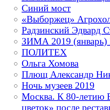
Синий мост
«Выборжец» Агрохо
Радзинский Эдвард С
ЗИМА 2019 (январь)
ПОЛИТЕХ
Ольга Хомова
Плющ Александр Ник
Ночь музеев 2019
Москва. К 80-летию
цветок» после рестав