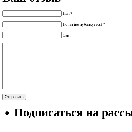
Имя *
Почта (не публикуется) *
Сайт
Подписаться на расс