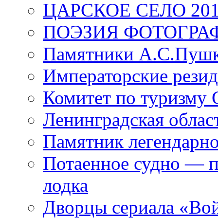
ЦАРСКОЕ СЕЛО 20
ПОЭЗИЯ ФОТОГРА
Памятники А.С.Пушк
Императорские резид
Комитет по туризму
Ленинградская област
Памятник легендарно
Потаенное судно — п
лодка
Дворцы сериала «Во