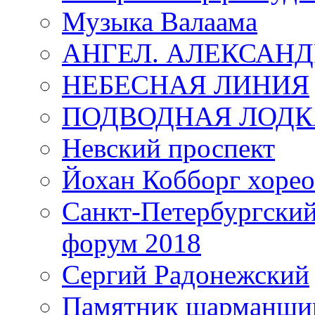
Музыка Валаама
АНГЕЛ. АЛЕКСАН
НЕБЕСНАЯ ЛИНИЯ
ПОДВОДНАЯ ЛОДК
Невский проспект
Йохан Кобборг хорео
Санкт-Петербургски
форум 2018
Сергий Радонежский
Памятник шарманщик