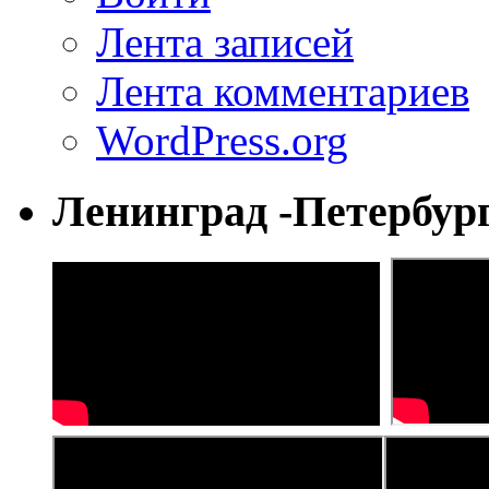
Лента записей
Лента комментариев
WordPress.org
Ленинград -Петербур