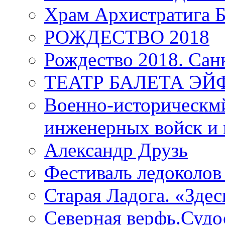
Храм Архистратига
РОЖДЕСТВО 2018
Рождество 2018. Сан
ТЕАТР БАЛЕТА Э
Военно-историческмй
инженерных войск и 
Александр Друзь
Фестиваль ледоколов
Старая Ладога. «Зде
Северная верфь.Судо