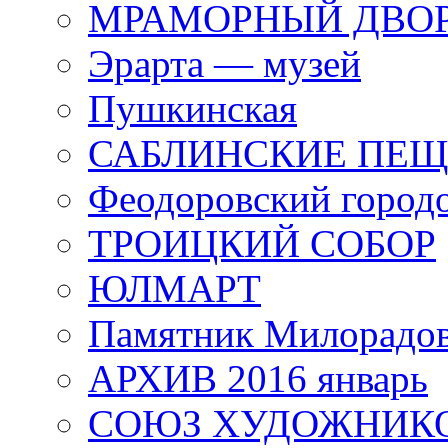
МРАМОРНЫЙ ДВО
Эрарта — музей
Пушкинская
САБЛИНСКИЕ ПЕ
Феодоровский город
ТРОИЦКИЙ СОБОР
ЮЛМАРТ
Памятник Милорадо
АРХИВ 2016 январь
СОЮЗ ХУДОЖНИКО