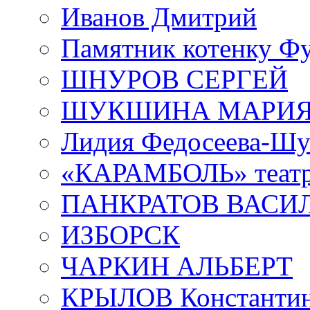
Иванов Дмитрий
Памятник котенку Ф
ШНУРОВ СЕРГЕЙ
ШУКШИНА МАРИ
Лидия Федосеева-Ш
«КАРАМБОЛЬ» теат
ПАНКРАТОВ ВАСИ
ИЗБОРСК
ЧАРКИН АЛЬБЕРТ
КРЫЛОВ Константи