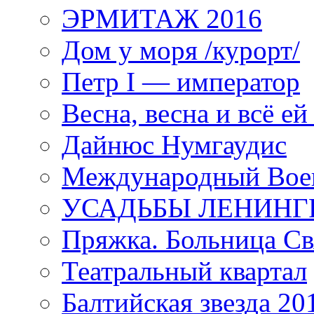
ЭРМИТАЖ 2016
Дом у моря /курорт/
Петр I — император
Весна, весна и всё е
Дайнюс Нумгаудис
Международный Воен
УСАДЬБЫ ЛЕНИНГ
Пряжка. Больница Св
Театральный квартал
Балтийская звезда 20