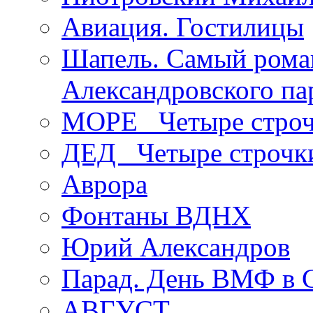
Авиация. Гостилицы
Шапель. Самый рома
Александровского па
МОРЕ _Четыре строч
ДЕД _Четыре строчк
Аврора
Фонтаны ВДНХ
Юрий Александров
Парад. День ВМФ в 
АВГУСТ