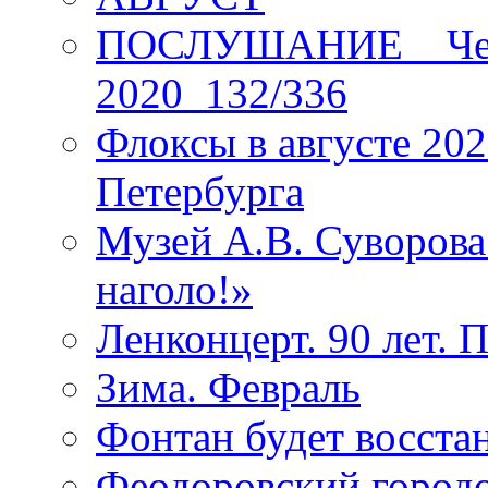
ПОСЛУШАНИЕ _ Четы
2020_132/336
Флоксы в августе 202
Петербурга
Музей А.В. Суворов
наголо!»
Ленконцерт. 90 лет. 
Зима. Февраль
Фонтан будет восста
Феодоровский городо