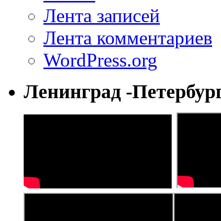
Лента записей
Лента комментариев
WordPress.org
Ленинград -Петербур