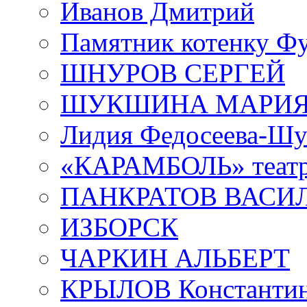
Иванов Дмитрий
Памятник котенку Ф
ШНУРОВ СЕРГЕЙ
ШУКШИНА МАРИ
Лидия Федосеева-Ш
«КАРАМБОЛЬ» теат
ПАНКРАТОВ ВАСИ
ИЗБОРСК
ЧАРКИН АЛЬБЕРТ
КРЫЛОВ Константи