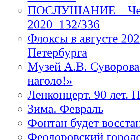
ПОСЛУШАНИЕ _ Четы
2020_132/336
Флоксы в августе 202
Петербурга
Музей А.В. Суворов
наголо!»
Ленконцерт. 90 лет. 
Зима. Февраль
Фонтан будет восста
Феодоровский городо