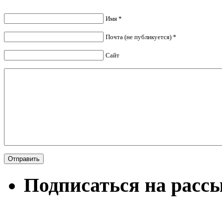
Имя *
Почта (не публикуется) *
Сайт
Подписаться на расс