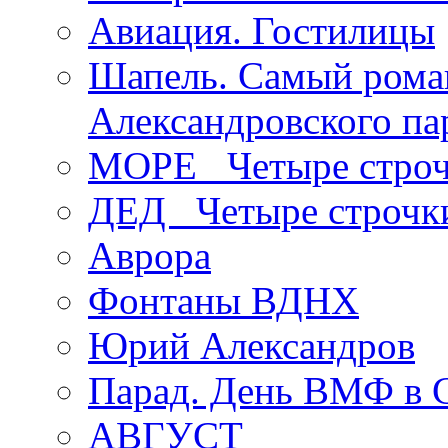
Авиация. Гостилицы
Шапель. Самый рома
Александровского па
МОРЕ _Четыре строч
ДЕД _Четыре строчк
Аврора
Фонтаны ВДНХ
Юрий Александров
Парад. День ВМФ в 
АВГУСТ