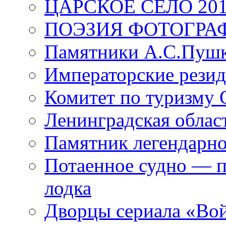
ЦАРСКОЕ СЕЛО 20
ПОЭЗИЯ ФОТОГРА
Памятники А.С.Пушк
Императорские резид
Комитет по туризму
Ленинградская област
Памятник легендарно
Потаенное судно — п
лодка
Дворцы сериала «Во