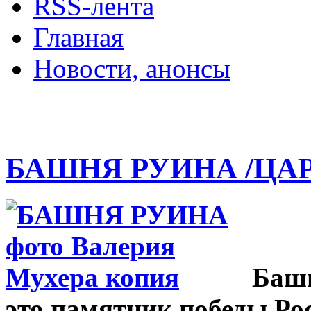
RSS-лента
Главная
Новости, анонсы
ДВОРЦЫ, САДЫ, П
БАШНЯ РУИНА /ЦА
Башн
это памятник победы Ро