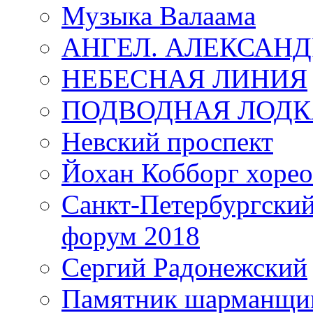
Музыка Валаама
АНГЕЛ. АЛЕКСАН
НЕБЕСНАЯ ЛИНИЯ
ПОДВОДНАЯ ЛОДК
Невский проспект
Йохан Кобборг хорео
Санкт-Петербургски
форум 2018
Сергий Радонежский
Памятник шарманщик