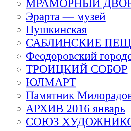
МРАМОРНЫЙ ДВО
Эрарта — музей
Пушкинская
САБЛИНСКИЕ ПЕ
Феодоровский город
ТРОИЦКИЙ СОБОР
ЮЛМАРТ
Памятник Милорадо
АРХИВ 2016 январь
СОЮЗ ХУДОЖНИКО