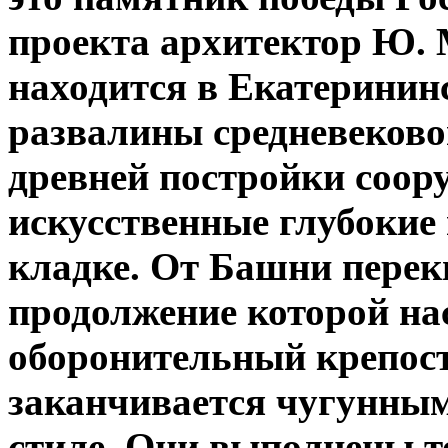
проекта архитектор Ю. 
находится в Екатеринин
развалины средневеково
древней постройки соор
искусственные глубокие
кладке. От Башни перек
продолжение которой на
оборонительный крепост
заканчивается чугунным
стиле. Они выполнены т