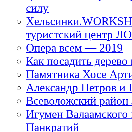
силу
Хельсинки.WORKSHO
туристский центр ЛО
Опера всем — 2019
Как посадить дерево 
Памятника Хосе Арт
Александр Петров и 
Всеволожский район 
Игумен Валаамского
Панкратий