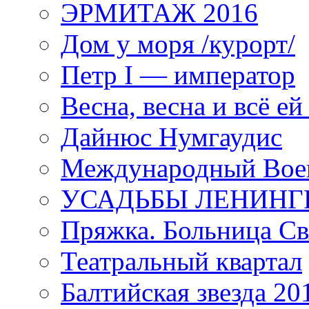
ЭРМИТАЖ 2016
Дом у моря /курорт/
Петр I — император
Весна, весна и всё е
Дайнюс Нумгаудис
Международный Воен
УСАДЬБЫ ЛЕНИНГ
Пряжка. Больница Св
Театральный квартал
Балтийская звезда 20