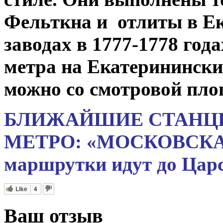
Фельткна и отлиты в Ек
заводах в 1777-1778 год
метра на Екатеринински
можно со смотровой пл
БЛИЖАЙШИЕ СТАНЦ
МЕТРО:
«МОСКОВСКА
маршрутки идут до Царс
Like
4
Ваш отзыв