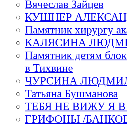
Вячеслав Зайцев
КУШНЕР АЛЕКСАН
Памятник хирургу ак
КАЛЯСИНА ЛЮДМ
Памятник детям блок
в Тихвине
ЧУРСИНА ЛЮДМИ
Татьяна Бушманова
ТЕБЯ НЕ ВИЖУ Я 
ГРИФОНЫ /БАНКО