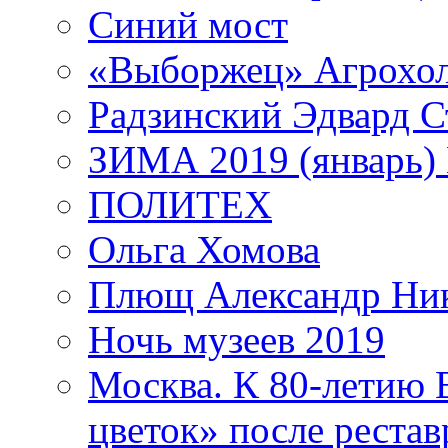
Синий мост
«Выборжец» Агрохо
Радзинский Эдвард С
ЗИМА 2019 (январь)
ПОЛИТЕХ
Ольга Хомова
Плющ Александр Ник
Ночь музеев 2019
Москва. К 80-летию
цветок» после рестав