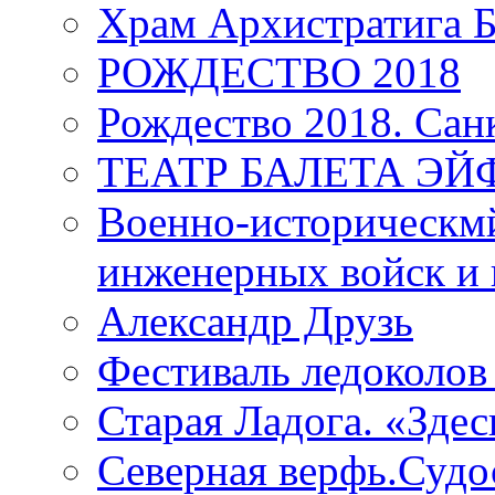
Храм Архистратига
РОЖДЕСТВО 2018
Рождество 2018. Сан
ТЕАТР БАЛЕТА Э
Военно-историческмй
инженерных войск и 
Александр Друзь
Фестиваль ледоколов
Старая Ладога. «Зде
Северная верфь.Судо