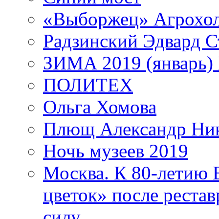
«Выборжец» Агрохо
Радзинский Эдвард С
ЗИМА 2019 (январь)
ПОЛИТЕХ
Ольга Хомова
Плющ Александр Ник
Ночь музеев 2019
Москва. К 80-летию
цветок» после рестав
силу