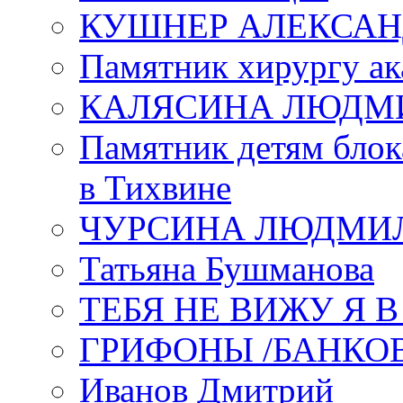
КУШНЕР АЛЕКСАН
Памятник хирургу ак
КАЛЯСИНА ЛЮДМ
Памятник детям блок
в Тихвине
ЧУРСИНА ЛЮДМИ
Татьяна Бушманова
ТЕБЯ НЕ ВИЖУ Я 
ГРИФОНЫ /БАНКО
Иванов Дмитрий