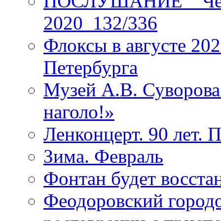
ПОСЛУШАНИЕ _ Четы
2020_132/336
Флоксы в августе 202
Петербурга
Музей А.В. Суворов
наголо!»
Ленконцерт. 90 лет. 
Зима. Февраль
Фонтан будет восста
Феодоровский городо