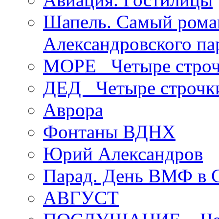
Шапель. Самый рома
Александровского па
МОРЕ _Четыре строч
ДЕД _Четыре строчк
Аврора
Фонтаны ВДНХ
Юрий Александров
Парад. День ВМФ в 
АВГУСТ