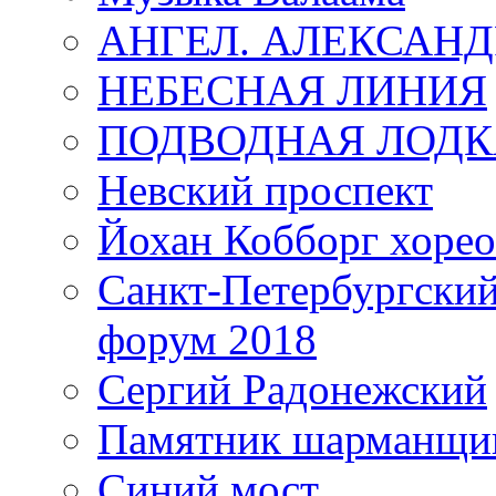
АНГЕЛ. АЛЕКСАН
НЕБЕСНАЯ ЛИНИЯ
ПОДВОДНАЯ ЛОДК
Невский проспект
Йохан Кобборг хорео
Санкт-Петербургски
форум 2018
Сергий Радонежский
Памятник шарманщик
Синий мост