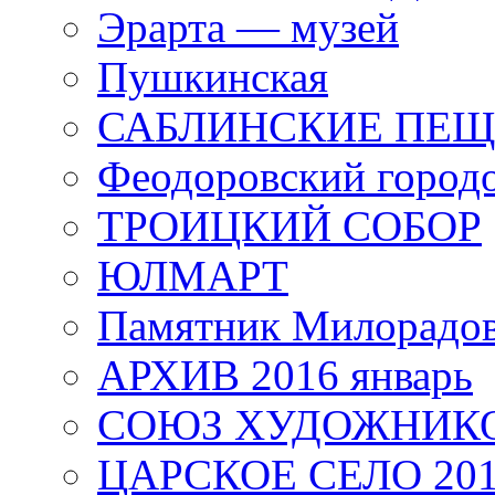
Эрарта — музей
Пушкинская
САБЛИНСКИЕ ПЕ
Феодоровский город
ТРОИЦКИЙ СОБОР
ЮЛМАРТ
Памятник Милорадо
АРХИВ 2016 январь
СОЮЗ ХУДОЖНИКО
ЦАРСКОЕ СЕЛО 20