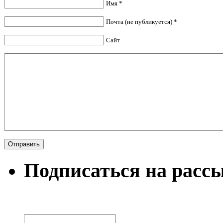
Имя *
Почта (не публикуется) *
Сайт
Подписаться на расс