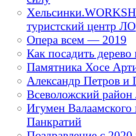
Хельсинки.WORKSHO
туристский центр ЛО
Опера всем — 2019
Как посадить дерево 
Памятника Хосе Арт
Александр Петров и 
Всеволожский район 
Игумен Валаамского
Панкратий
Поздравление с 2020