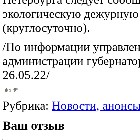
экологическую дежурную 
(круглосуточно).
/По информации управле
администрации губернато
26.05.22/
3
Рубрика:
Новости, анонс
Ваш отзыв