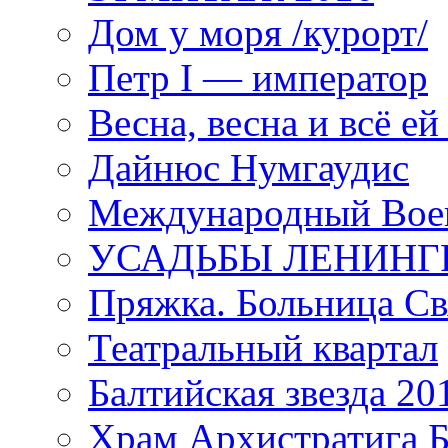
Дом у моря /курорт/
Петр I — император
Весна, весна и всё е
Дайнюс Нумгаудис
Международный Воен
УСАДЬБЫ ЛЕНИНГ
Пряжка. Больница Св
Театральный квартал
Балтийская звезда 20
Храм Архистратига