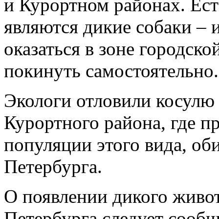
и Курортном районах. Ес
являются дикие собаки – 
оказаться в зоне городско
покинуть самостоятельно.
Экологи отловили косулю 
Курортного района, где п
популяции этого вида, об
Петербурга.
О появлении дикого живот
Петербурга следует сооб