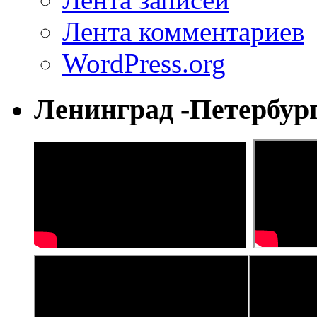
Лента комментариев
WordPress.org
Ленинград -Петербур