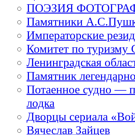
ПОЭЗИЯ ФОТОГРА
Памятники А.С.Пушк
Императорские резид
Комитет по туризму
Ленинградская област
Памятник легендарно
Потаенное судно — п
лодка
Дворцы сериала «Во
Вячеслав Зайцев