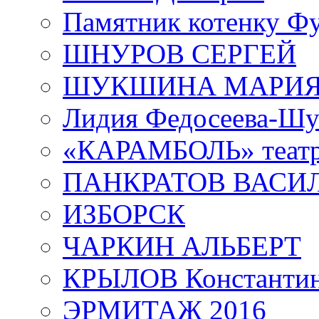
Памятник котенку Ф
ШНУРОВ СЕРГЕЙ
ШУКШИНА МАРИ
Лидия Федосеева-Ш
«КАРАМБОЛЬ» теат
ПАНКРАТОВ ВАСИ
ИЗБОРСК
ЧАРКИН АЛЬБЕРТ
КРЫЛОВ Константи
ЭРМИТАЖ 2016