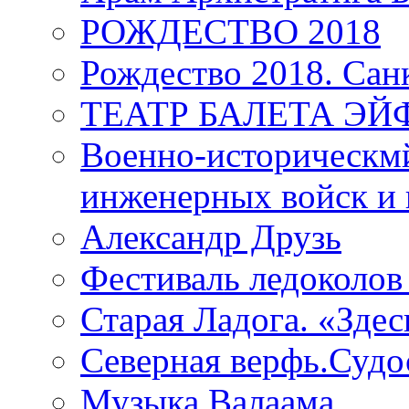
РОЖДЕСТВО 2018
Рождество 2018. Сан
ТЕАТР БАЛЕТА Э
Военно-историческмй
инженерных войск и 
Александр Друзь
Фестиваль ледоколов
Старая Ладога. «Зде
Северная верфь.Судо
Музыка Валаама